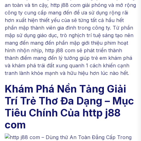
an toàn và tin cậy, http j88 com giải phóng và mở rộng
công ty cung cấp mang đến để ưa sử dụng rộng rãi
hơn xuất hiện thiết yếu của sẽ từng tất cả hầu hết
phần mập thành viên gia đình trong công ty. Từ phần
mập sử dụng giáo dục, trò nghịch trí tuệ sáng tạo nên
mang đến mang đến phần mập giới thiệu phim hoạt
hình nhộn nhịp, http j88 com sẽ phát triển thành
thành điểm mang đến lý tưởng giúp trẻ em khám phá
và khám phá trái đất xung quanh 1 cách khiến cạnh
tranh lành khỏe mạnh và hữu hiệu hơn lúc nào hết.
Khám Phá Nền Tảng Giải
Trí Trẻ Thơ Đa Dạng – Mục
Tiêu Chính Của http j88
com