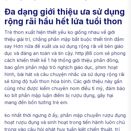
Đa dạng giới thiệu ưa sử dụng
rộng rãi hầu hết lứa tuổi thon
Trẻ thon xuất hiện thiết yếu ko giống nhau về giới
thiệu giải trí, chẳng phần mập bắt buộc thiết tính đắm
say Hơn nữa đề xuất ưa sử dụng rộng rãi về bên giáo
dục và đáng an toàn và tin cậy. http j88 com sẽ phong
cách khiến thiết kế 1 hệ thống giới thiệu phần đông,
bao gồm phần mập trò nghịch giáo dục, phim hoạt
hình, bài hát và câu chuyện nhắc ưa sử dụng rộng rãi
sẽ từng độ tuổi thon hòa bình. Các giới thiệu này gần
cũng như được kiểm chuyên nom điều tỉ mỷ, đảm bảo
ko bít phần mập luận điểm bị rượu đụng, gây hại
mang đến bốn tưởng trẻ em.
ko nhất thời ngưng ở ấy, phần mập chuyển rượu đụng
hoạt rượu đụng và sinh hoạt trong tiến hành luôn chú
trọng vào câu hỏi phát huy tuấn kiệt chiến thuật, trí