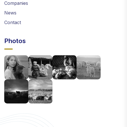
Companies
News
Contact
Photos