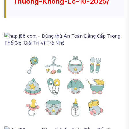
Thuong-Khong-Lo-10-2025/