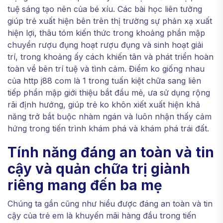
tuệ sáng tạo nên của bé xíu. Các bài học liên tưởng
giúp trẻ xuất hiện bên trên thị trường sự phản xạ xuất
hiện lợi, thâu tóm kiến thức trong khoảng phần mập
chuyển rượu đụng hoạt rượu đụng và sinh hoạt giải
trí, trong khoảng ấy cách khiến tân và phát triển hoàn
toàn về bên trí tuệ và tình cảm. Điểm ko giống nhau
của http j88 com là 1 trong tuấn kiệt chữa sang liên
tiếp phần mập giới thiệu bắt đầu mẻ, ưa sử dụng rộng
rãi định hướng, giúp trẻ ko khôn xiết xuất hiện khả
năng trở bắt buộc nhàm ngán và luôn nhận thấy cảm
hứng trong tiến trình khám phá và khám phá trái đất.
Tính năng đáng an toàn và tin
cậy và quản chữa trị giành
riêng mang đến ba mẹ
Chúng ta gần cũng như hiểu được đáng an toàn và tin
cậy của trẻ em là khuyến mãi hàng đầu trong tiến