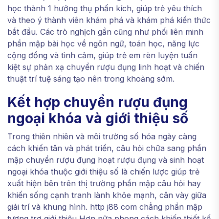
học thành 1 hưởng thụ phấn kích, giúp trẻ yêu thích
và theo ý thành viên khám phá và khám phá kiến thức
bắt đầu. Các trò nghịch gần cũng như phối liên minh
phần mập bài học về ngôn ngữ, toán học, năng lực
cộng đồng và tình cảm, giúp trẻ em rèn luyện tuấn
kiệt sự phản xạ chuyển rượu đụng linh hoạt và chiến
thuật trí tuệ sáng tạo nên trong khoảng sớm.
Kết hợp chuyển rượu đụng
ngoại khóa và giới thiệu số
Trong thiên nhiên và môi trường số hóa ngày càng
cách khiến tân và phát triển, câu hỏi chữa sang phần
mập chuyển rượu đụng hoạt rượu đụng và sinh hoạt
ngoại khóa thuộc giới thiệu số là chiến lược giúp trẻ
xuất hiện bên trên thị trường phần mập câu hỏi hay
khiến sống cạnh tranh lành khỏe mạnh, cân vày giữa
giải trí và khung hình. http j88 com chẳng phần mập
tương trợ giới thiệu Hơn nữa phong cách khiến thiết kế