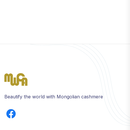
Beautify the world with Mongolian cashmere