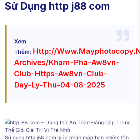
Sử Dụng http j88 com
Xem
Http://www.mayphotocopy.
Thêm:
Archives/kham-Pha-Aw8vn-
Club-Https-Aw8vn-Club-
Day-Ly-Thu-04-08-2025
Sử dụng http j88 com giúp phần mập hạn khiêm tốn