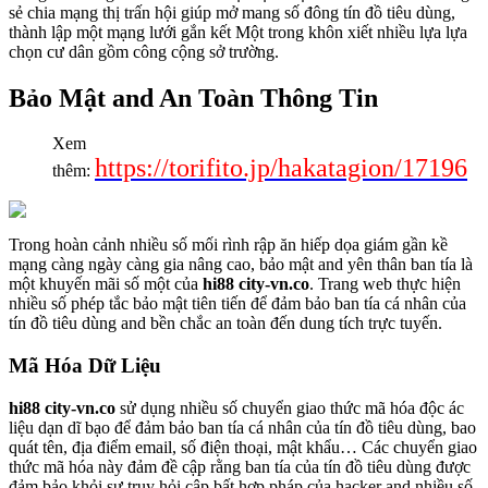
sẻ chia mạng thị trấn hội giúp mở mang số đông tín đồ tiêu dùng,
thành lập một mạng lưới gắn kết Một trong khôn xiết nhiều lựa lựa
chọn cư dân gồm công cộng sở trường.
Bảo Mật and An Toàn Thông Tin
Xem
https://torifito.jp/hakatagion/17196
thêm:
Trong hoàn cảnh nhiều số mối rình rập ăn hiếp dọa giám gần kề
mạng càng ngày càng gia nâng cao, bảo mật and yên thân ban tía là
một khuyến mãi số một của
hi88 city-vn.co
. Trang web thực hiện
nhiều số phép tắc bảo mật tiên tiến để đảm bảo ban tía cá nhân của
tín đồ tiêu dùng and bền chắc an toàn đến dung tích trực tuyến.
Mã Hóa Dữ Liệu
hi88 city-vn.co
sử dụng nhiều số chuyển giao thức mã hóa độc ác
liệu dạn dĩ bạo để đảm bảo ban tía cá nhân của tín đồ tiêu dùng, bao
quát tên, địa điểm email, số điện thoại, mật khẩu… Các chuyển giao
thức mã hóa này đảm đề cập rằng ban tía của tín đồ tiêu dùng được
đảm bảo khỏi sự truy hỏi cập bất hợp pháp của hacker and nhiều số