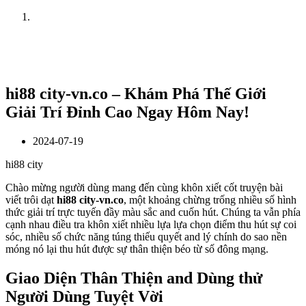
Home
News
hi88 city-vn.co – Khám Phá Thế Giới
Giải Trí Đỉnh Cao Ngay Hôm Nay!
2024-07-19
hi88 city
Chào mừng người dùng mang đến cùng khôn xiết cốt truyện bài
viết trôi dạt
hi88 city-vn.co
, một khoảng chừng trống nhiều số hình
thức giải trí trực tuyến đầy màu sắc and cuốn hút. Chúng ta vẫn phía
cạnh nhau điều tra khôn xiết nhiều lựa lựa chọn điểm thu hút sự coi
sóc, nhiều số chức năng túng thiếu quyết and lý chính do sao nền
móng nó lại thu hút được sự thân thiện béo từ số đông mạng.
Giao Diện Thân Thiện and Dùng thử
Người Dùng Tuyệt Vời