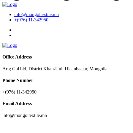
info@mongoltextile.mn
+(976) 11-342950
Office Address
Arig Gal bld, District Khan-Uul, Ulaanbaatar, Mongolia
Phone Number
+(976) 11-342950
Email Address
info@mongoltextile.mn
News