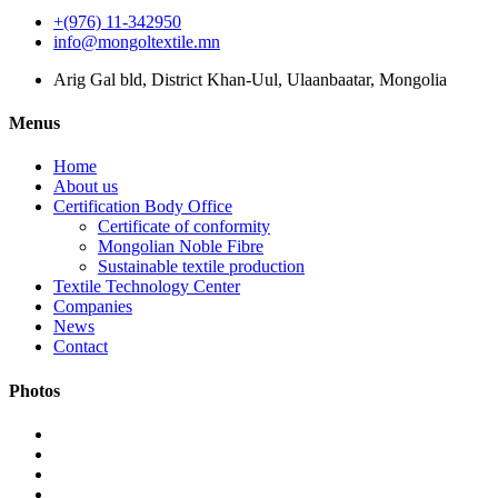
+(976) 11-342950
info@mongoltextile.mn
Arig Gal bld, District Khan-Uul, Ulaanbaatar, Mongolia
Menus
Home
About us
Certification Body Office
Certificate of conformity
Mongolian Noble Fibre
Sustainable textile production
Textile Technology Center
Companies
News
Contact
Photos