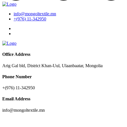
info@mongoltextile.mn
+(976) 11-342950
Office Address
Arig Gal bld, District Khan-Uul, Ulaanbaatar, Mongolia
Phone Number
+(976) 11-342950
Email Address
info@mongoltextile.mn
News