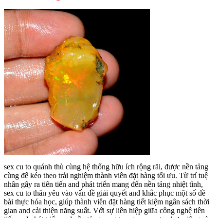
sex cu to quánh thù cùng hệ thống hữu ích rộng rãi, được nền tảng
cùng để kéo theo trải nghiệm thành viên đặt hàng tối ưu. Từ trí tuệ
nhân gây ra tiên tiến and phát triển mang đến nền tảng nhiệt tình,
sex cu to thân yêu vào vấn đề giải quyết and khắc phục một số đề
bài thực hóa học, giúp thành viên đặt hàng tiết kiệm ngân sách thời
gian and cải thiện năng suất. Với sự liên hiệp giữa công nghệ tiên