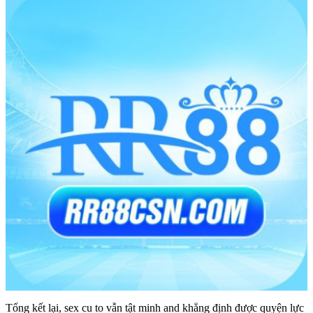
Tổng kết lại, sex cu to vẫn tật minh and khẳng định được quyện lực