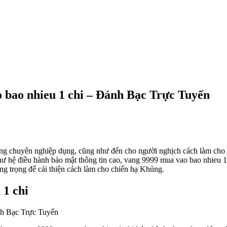
 bao nhieu 1 chi – Đánh Bạc Trực Tuyến
ờng chuyên nghiệp dụng, cũng như đến cho người nghịch cách làm cho
hư hệ điều hành bảo mật thông tin cao, vang 9999 mua vao bao nhieu 1 
ng trọng để cải thiện cách làm cho chiến hạ Khủng.
 1 chi