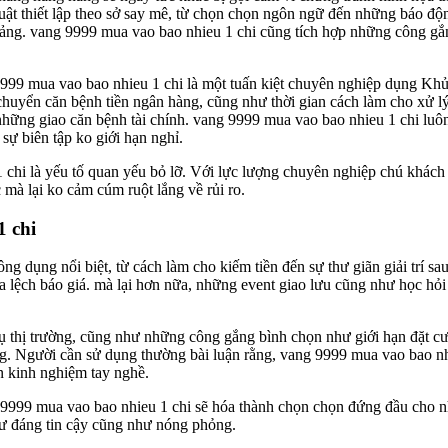
uật thiết lập theo sở say mê, từ chọn chọn ngôn ngữ đến những báo độ
g. vang 9999 mua vao bao nhieu 1 chi cũng tích hợp những công gắng p
999 mua vao bao nhieu 1 chi là một tuấn kiệt chuyên nghiệp dụng Khủ
chuyển căn bệnh tiền ngân hàng, cũng như thời gian cách làm cho xử lý
hững giao căn bệnh tài chính. vang 9999 mua vao bao nhieu 1 chi luôn 
sự biên tập ko giới hạn nghỉ.
chi là yếu tố quan yếu bỏ lỡ. Với lực lượng chuyên nghiệp chú khách
mà lại ko cảm cúm ruột lắng về rủi ro.
1 chi
ụng nổi biệt, từ cách làm cho kiếm tiền đến sự thư giãn giải trí sau n
 lệch báo giá. mà lại hơn nữa, những event giao lưu cũng như học hỏi k
vụ thị trường, cũng như những công gắng bình chọn như giới hạn đặt c
ờng. Người cần sử dụng thường bài luận rằng, vang 9999 mua vao bao nhi
ận kinh nghiệm tay nghề.
 9999 mua vao bao nhieu 1 chi sẽ hóa thành chọn chọn đứng đầu cho nh
hư đáng tin cậy cũng như nóng phỏng.