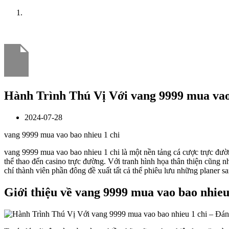
Home
News
Hành Trình Thú Vị Với vang 9999 mua vao
2024-07-28
vang 9999 mua vao bao nhieu 1 chi
vang 9999 mua vao bao nhieu 1 chi là một nền tảng cá cược trực đư
thể thao đến casino trực đường. Với tranh hình họa thân thiện cũng n
chí thành viên phần đông đề xuất tất cả thể phiêu lưu những planer sa
Giới thiệu về vang 9999 mua vao bao nhieu