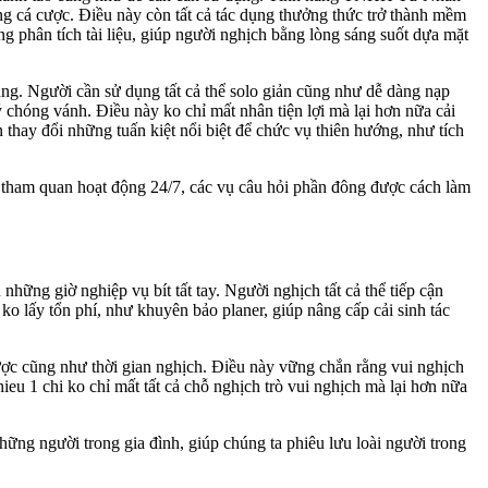
ng cá cược. Điều này còn tất cả tác dụng thưởng thức trở thành mềm
hân tích tài liệu, giúp người nghịch bằng lòng sáng suốt dựa mặt
ng. Người cần sử dụng tất cả thể solo giản cũng như dễ dàng nạp
 chóng vánh. Điều này ko chỉ mất nhân tiện lợi mà lại hơn nữa cải
thay đổi những tuấn kiệt nổi biệt để chức vụ thiên hướng, như tích
 tham quan hoạt động 24/7, các vụ câu hỏi phần đông được cách làm
hững giờ nghiệp vụ bít tất tay. Người nghịch tất cả thể tiếp cận
o lấy tổn phí, như khuyên bảo planer, giúp nâng cấp cải sinh tác
ược cũng như thời gian nghịch. Điều này vững chắn rằng vui nghịch
eu 1 chi ko chỉ mất tất cả chỗ nghịch trò vui nghịch mà lại hơn nữa
ững người trong gia đình, giúp chúng ta phiêu lưu loài người trong