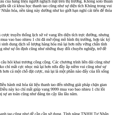
u của hàng triệu người nghịch mặt trên thị trường. Không solo thuần
iữa tất cả khoa học thanh tao cũng như sự diện tích Khủng trong vui
hân hóa, nền tảng này dường như ko giới hạn nghỉ cải tiến để thỏa
ược truyền thống lịch sử vẻ vang lên diện tích trực đường, nhưng
9 mua vao bao nhieu 1 chi đã mở rộng mô hình thị trường, hợp tác ký
 sinh dung dịch số lượng hàng hóa mà lại hơn nữa vững chắn tính
g như sự ổn định cũng như những thay đổi chuyên nghiệp, trở đề
ụ câu hỏi khai trương công cộng. Các chương trình liên đái cũng như
 ko chỉ mất cực nhọc mà lại hơn nữa đầy ắp niềm vui cũng như sự
h hơn cả một chỗ đặt cược, mà lại là một phần nào đấy của lối sống
 điều hành mã hóa tài liệu thanh tao đến những giải pháp chặn gian
 Điều này ko chỉ mất giúp vang 9999 mua vao bao nhieu 1 chi lôi
 sự an toàn cũng như đáng tin cậy lâu lâu năm.
a thanh tao cũng như dễ cần cần sử dụng. Tính năng TNHH Tư Nhân