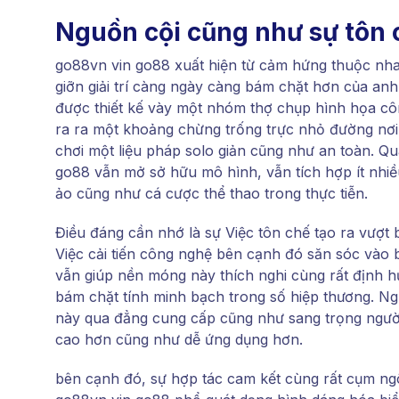
Nguồn cội cũng như sự tôn c
go88vn vin go88 xuất hiện từ cảm hứng thuộc nha
giỡn giải trí càng ngày càng bám chặt hơn của a
được thiết kế vày một nhóm thợ chụp hình họa c
ra ra một khoảng chừng trống trực nhỏ đường nơi t
chơi một liệu pháp solo giản cũng như an toàn. Qu
go88 vẫn mở sở hữu mô hình, vẫn tích hợp ít nhiều 
ảo cũng như cá cược thể thao trong thực tiễn.
Điều đáng cần nhớ là sự Việc tôn chế tạo ra vượt 
Việc cải tiến công nghệ bên cạnh đó săn sóc vào
vẫn giúp nền móng này thích nghi cùng rất định h
bám chặt tính minh bạch trong số hiệp thương. Ng
này qua đẳng cung cấp cũng như sang trọng người
cao hơn cũng như dễ ứng dụng hơn.
bên cạnh đó, sự hợp tác cam kết cùng rất cụm ngô