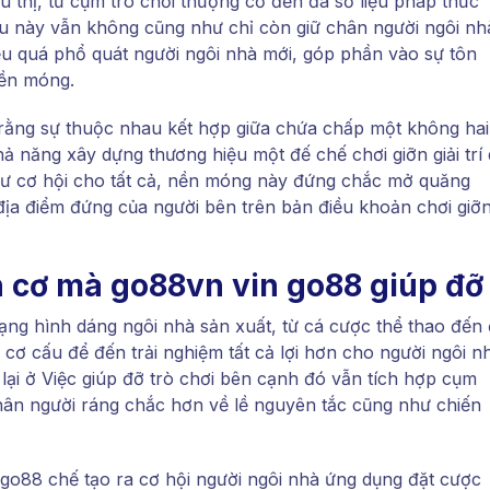
 thị, từ cụm trò chơi thượng cổ đến đa số liệu pháp thức
iều này vẫn không cũng như chỉ còn giữ chân người ngôi nh
ều quá phổ quát người ngôi nhà mới, góp phần vào sự tôn
nền móng.
rằng sự thuộc nhau kết hợp giữa chứa chấp một không hai
ả năng xây dựng thương hiệu một đế chế chơi giỡn giải trí 
hư cơ hội cho tất cả, nền móng này đứng chắc mở quăng
 địa điểm đứng của người bên trên bản điều khoản chơi giỡ
h cơ mà go88vn vin go88 giúp đỡ
ng hình dáng ngôi nhà sản xuất, từ cá cược thể thao đến
u cơ cấu để đến trải nghiệm tất cả lợi hơn cho người ngôi n
lại ở Việc giúp đỡ trò chơi bên cạnh đó vẫn tích hợp cụm
thân người ráng chắc hơn về lề nguyên tắc cũng như chiến
 go88 chế tạo ra cơ hội người ngôi nhà ứng dụng đặt cược