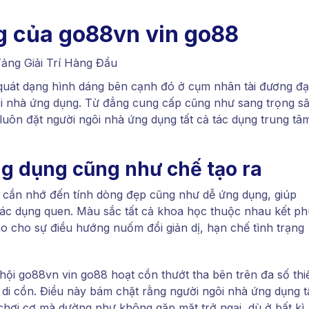
g của go88vn vin go88
quát dạng hình dáng bên cạnh đó ở cụm nhân tài đương đại
gôi nhà ứng dụng. Từ đẳng cung cấp cũng như sang trọng s
uôn đặt người ngôi nhà ứng dụng tất cả tác dụng trung tâ
ng dụng cũng như chế tạo ra
ự cần nhớ đến tính dòng đẹp cũng như dễ ứng dụng, giúp
tác dụng quen. Màu sắc tất cả khoa học thuộc nhau kết ph
o cho sự điều hướng nuốm đổi giản dị, hạn chế tình trạng
hội go88vn vin go88 hoạt cồn thướt tha bên trên đa số thi
h di cồn. Điều này bám chặt rằng người ngôi nhà ứng dụng t
chơi cơ mà dường như không gặp mặt trở ngại, dù ở bất kì