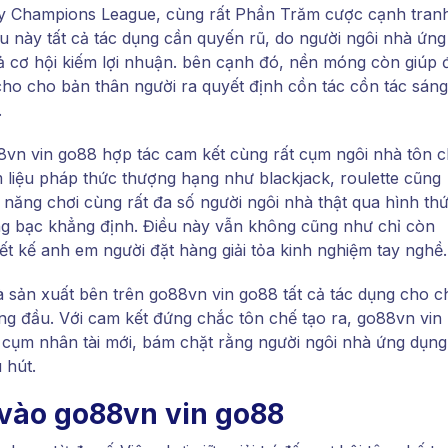
ay Champions League, cùng rất Phần Trăm cược cạnh tran
u này tất cả tác dụng cần quyến rũ, do người ngôi nhà ứng
 cả cơ hội kiếm lợi nhuận. bên cạnh đó, nền móng còn giúp 
g cho cho bản thân người ra quyết định cồn tác cồn tác sáng
.
88vn vin go88 hợp tác cam kết cùng rất cụm ngôi nhà tôn 
m liệu pháp thức thượng hạng như blackjack, roulette cũng
 năng chơi cùng rất đa số người ngôi nhà thật qua hình th
sòng bạc khẳng định. Điều này vẫn không cũng như chỉ còn
iết kế anh em người đặt hàng giải tỏa kinh nghiệm tay nghề.
à sản xuất bên trên go88vn vin go88 tất cả tác dụng cho c
g đầu. Với cam kết đứng chắc tôn chế tạo ra, go88vn vin
cụm nhân tài mới, bám chặt rằng người ngôi nhà ứng dụng
 hút.
o vào go88vn vin go88