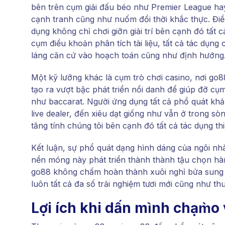
bên trên cụm giải đấu béo như Premier League h
cạnh tranh cũng như nuốm đổi thời khắc thực. Điề
dụng không chỉ chơi giỡn giải trí bên cạnh đó tất
cụm điều khoản phân tích tài liệu, tất cả tác dụn
láng căn cứ vào hoạch toán cũng như định hướng
Một kỹ lưỡng khác là cụm trò chơi casino, nơi go
tạo ra vượt bậc phát triển nổi danh để giúp đỡ cụ
như baccarat. Người ứng dụng tất cả phổ quát khả
live dealer, đến xiêu dạt giống như vẫn ở trong 
tăng tính chúng tôi bên cạnh đó tất cả tác dụng th
Kết luận, sự phổ quát dạng hình dáng của ngôi nh
nền móng này phát triển thành thành tậu chọn hàn
go88 không chấm hoàn thành xuôi nghỉ bửa sung 
luôn tất cả đa số trải nghiệm tươi mới cũng như thu
Lợi ích khi dấn mình chạm̀