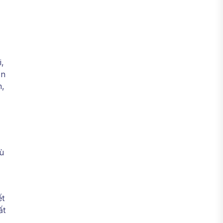
,
ăn
m,
ù
ết
ất