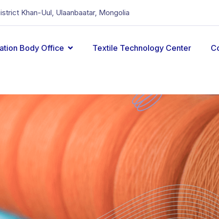
District Khan-Uul, Ulaanbaatar, Mongolia
cation Body Office
Textile Technology Center
C