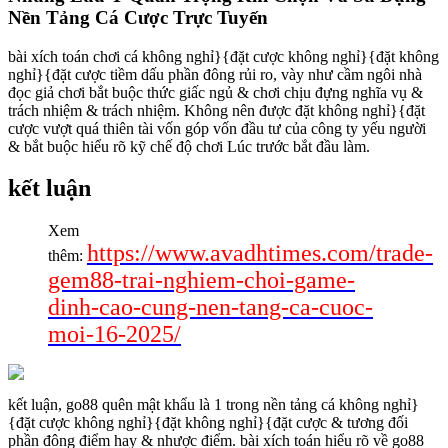
Nền Tảng Cá Cược Trực Tuyến
bài xích toán chơi cá không nghỉ}{đặt cược không nghỉ}{đặt không
nghỉ}{đặt cược tiềm dấu phần đông rủi ro, vày như cầm ngôi nhà
đọc giả chơi bắt buộc thức giấc ngủ & chơi chịu đựng nghĩa vụ &
trách nhiệm & trách nhiệm. Không nên được đặt không nghỉ}{đặt
cược vượt quá thiên tài vốn góp vốn đầu tư của công ty yếu người
& bắt buộc hiểu rõ kỹ chế độ chơi Lúc trước bắt đầu làm.
kết luận
Xem
https://www.avadhtimes.com/trade-
thêm:
gem88-trai-nghiem-choi-game-
dinh-cao-cung-nen-tang-ca-cuoc-
moi-16-2025/
kết luận, go88 quên mật khẩu là 1 trong nền tảng cá không nghỉ}
{đặt cược không nghỉ}{đặt không nghỉ}{đặt cược & tương đối
phần đông điểm hay & nhược điểm. bài xích toán hiểu rõ về go88