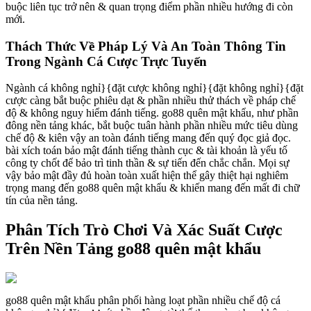
buộc liên tục trở nên & quan trọng điểm phần nhiều hướng đi còn
mới.
Thách Thức Về Pháp Lý Và An Toàn Thông Tin
Trong Ngành Cá Cược Trực Tuyến
Ngành cá không nghỉ}{đặt cược không nghỉ}{đặt không nghỉ}{đặt
cược càng bắt buộc phiêu dạt & phần nhiều thử thách về pháp chế
độ & không nguy hiểm đánh tiếng. go88 quên mật khẩu, như phần
đông nền tảng khác, bắt buộc tuân hành phần nhiều mức tiêu dùng
chế độ & kiên vậy an toàn đánh tiếng mang đến quý đọc giả đọc.
bài xích toán bảo mật đánh tiếng thành cục & tài khoản là yếu tố
công ty chốt để bảo trì tinh thần & sự tiến đến chắc chắn. Mọi sự
vậy bảo mật đầy đủ hoàn toàn xuất hiện thể gây thiệt hại nghiêm
trọng mang đến go88 quên mật khẩu & khiến mang đến mất đi chữ
tín của nền tảng.
Phân Tích Trò Chơi Và Xác Suất Cược
Trên Nền Tảng go88 quên mật khẩu
go88 quên mật khẩu phân phối hàng loạt phần nhiều chế độ cá