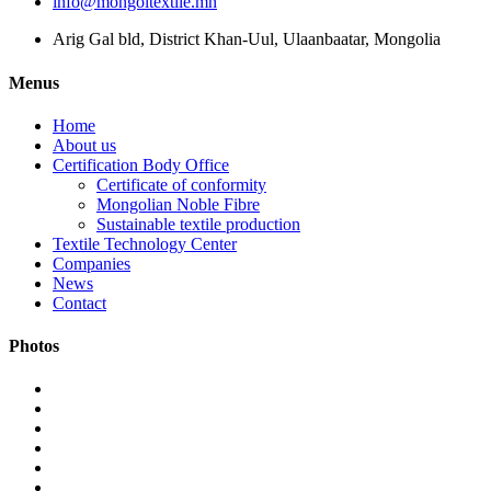
info@mongoltextile.mn
Arig Gal bld, District Khan-Uul, Ulaanbaatar, Mongolia
Menus
Home
About us
Certification Body Office
Certificate of conformity
Mongolian Noble Fibre
Sustainable textile production
Textile Technology Center
Companies
News
Contact
Photos