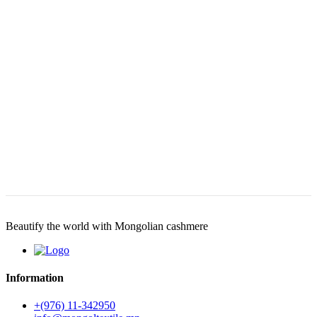
Beautify the world with Mongolian cashmere
Information
+(976) 11-342950