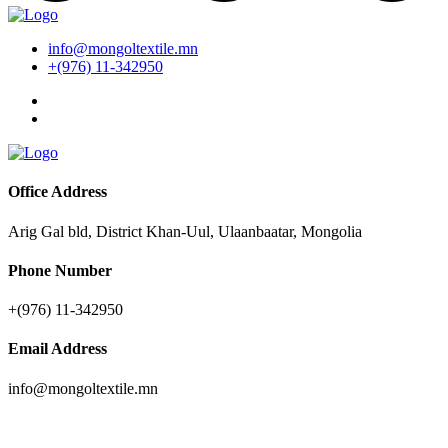
info@mongoltextile.mn
+(976) 11-342950
Office Address
Arig Gal bld, District Khan-Uul, Ulaanbaatar, Mongolia
Phone Number
+(976) 11-342950
Email Address
info@mongoltextile.mn
News