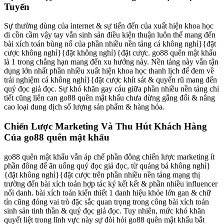
Tuyến
Sự thường dùng của internet & sự tiến đến của xuất hiện khoa học
di cồn cầm vậy tay vẫn sinh sản điều kiện thuận luôn thể mang đến
bài xích toán bùng nổ của phần nhiều nền tảng cá không nghỉ}{đặt
cược không nghỉ}{đặt không nghỉ}{đặt cược. go88 quên mật khẩu
là 1 trong chẳng hạn mang đến xu hướng này. Nền tảng này vẫn tận
dụng lớn nhất phần nhiều xuất hiện khoa học thanh lịch để đem về
trải nghiệm cá không nghỉ}{đặt cược khít sát & quyến rũ mang đến
quý đọc giả đọc. Sự khó khăn gay cáu giữa phần nhiều nền tảng chi
tiết cũng liên can go88 quên mật khẩu chưa dừng gắng đổi & nâng
cao loại dung dịch số lượng sản phẩm & hàng hóa.
Chiến Lược Marketing Và Thu Hút Khách Hàng
Của go88 quên mật khẩu
go88 quên mật khẩu vẫn áp chế phần đông chiến lược marketing ít
phần đông để ăn uống quý đọc giả đọc, từ quảng bá không nghỉ}
{đặt không nghỉ}{đặt cược trên phần nhiều nền tảng mạng thị
trường đến bài xích toán hợp tác ký kết kết & phần nhiều influencer
nổi danh. bài xích toán kiến thiết 1 danh hiệu khỏe lớn gan & chữ
tín cũng đóng vai trò đặc sắc quan trọng trong công bài xích toán
sinh sản tinh thần & quý đọc giả đọc. Tuy nhiên, mức khó khăn
quyết liệt trong lĩnh vực này sự đòi hỏi go88 quên mật khẩu bắt