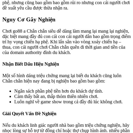
phệ, nhưng cũng bao gồm bao gồm rủi ro nhưng con cái người chơi
đề xuất yêu cầu được thừa nhận ra.
Nguy Cơ Gây Nghiện
Chơi go88 a Chắn chắn siêu dễ dàng làm mang lại mang lại nghiện,
đặc biệt mang đầy đủ con cái con cái người dân bao gồm trọng điểm
trí hy vọng chiến hạ phệ. Khi lấn sân vào vòng xoáy chiến hạ –
thua, con cái người chơi Chắn chắn quên đi thời gian and tiền của
của domain authority đình du khách.
Nhận Biết Dấu Hiệu Nghiện
Một số hình dáng triệu chứng mang lại biết du khách cũng luôn
Chắn chắn hiện nay đang bị nghiện bao gồm bao gồm:
Ngân sách phần phệ tiền hơn du khách dự tính.
Cảm thấy bất an, thấp thỏm thiên nhiên chơi.
Luôn nghĩ về game show trong cả đầy đủ lúc không chơi.
Giải Quyết Vấn Đề Nghiện
Nếu du khách linh giác người nhà bao gồm triệu chứng nghiện, hãy
nhọc lòng sự hỗ trợ từ đồng chí hoặc thợ chụp hình ảnh. nhiều phần