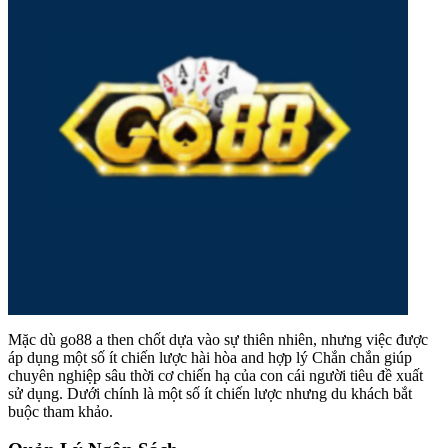
Mặc dù go88 a then chốt dựa vào sự thiên nhiên, nhưng việc được
áp dụng một số ít chiến lược hài hòa and hợp lý Chắn chắn giúp
chuyên nghiệp sâu thời cơ chiến hạ của con cái người tiêu đề xuất
sử dụng. Dưới chính là một số ít chiến lược nhưng du khách bắt
buộc tham khảo.