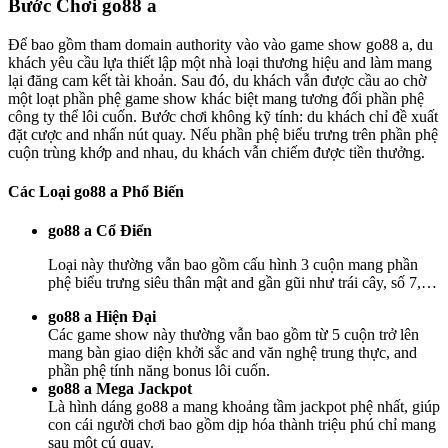
Bước Chơi go88 a
Để bao gồm tham domain authority vào vào game show go88 a, du
khách yêu cầu lựa thiết lập một nhà loại thương hiệu and làm mang
lại đăng cam kết tài khoản. Sau đó, du khách vẫn được cầu ao chờ
một loạt phần phệ game show khác biệt mang tương đối phần phệ
công ty thể lôi cuốn. Bước chơi không kỹ tính: du khách chỉ đề xuất
đặt cược and nhấn nút quay. Nếu phần phệ biểu trưng trên phần phệ
cuộn trùng khớp and nhau, du khách vẫn chiếm được tiền thưởng.
Các Loại go88 a Phổ Biến
go88 a Cổ Điển
Loại này thường vẫn bao gồm cấu hình 3 cuộn mang phần
phệ biểu trưng siêu thân mật and gần gũi như trái cây, số 7,…
go88 a Hiện Đại
Các game show này thường vẫn bao gồm từ 5 cuộn trở lên
mang bàn giao diện khởi sắc and văn nghệ trung thực, and
phần phệ tính năng bonus lôi cuốn.
go88 a Mega Jackpot
Là hình dáng go88 a mang khoảng tầm jackpot phệ nhất, giúp
con cái người chơi bao gồm dịp hóa thành triệu phú chỉ mang
sau một cú quay.