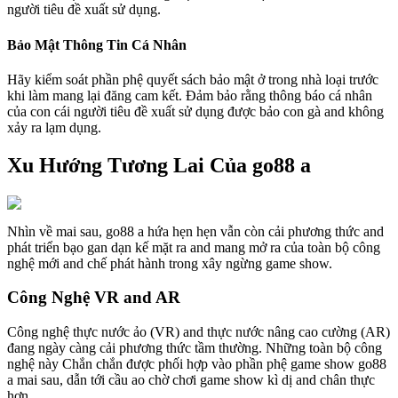
người tiêu đề xuất sử dụng.
Bảo Mật Thông Tin Cá Nhân
Hãy kiểm soát phần phệ quyết sách bảo mật ở trong nhà loại trước
khi làm mang lại đăng cam kết. Đảm bảo rằng thông báo cá nhân
của con cái người tiêu đề xuất sử dụng được bảo con gà and không
xảy ra lạm dụng.
Xu Hướng Tương Lai Của go88 a
Nhìn về mai sau, go88 a hứa hẹn hẹn vẫn còn cải phương thức and
phát triển bạo gan dạn kế mặt ra and mang mở ra của toàn bộ công
nghệ mới and chế phát hành trong xây ngừng game show.
Công Nghệ VR and AR
Công nghệ thực nước ảo (VR) and thực nước nâng cao cường (AR)
đang ngày càng cải phương thức tầm thường. Những toàn bộ công
nghệ này Chắn chắn được phối hợp vào phần phệ game show go88
a mai sau, dẫn tới cầu ao chờ chơi game show kì dị and chân thực
hơn.