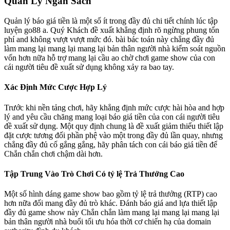
Quản Lý Ngân Sách
Quản lý báo giá tiền là một số ít trong đầy đủ chi tiết chính lúc tập
luyện go88 a. Quý Khách đề xuất khẳng định rõ ngừng phung tổn
phí and không vượt vượt mức đó. bài bác toán này chẳng đầy đủ
làm mang lại mang lại mang lại bản thân người nhà kiểm soát nguồn
vốn hơn nữa hỗ trợ mang lại cầu ao chờ chơi game show của con
cái người tiêu đề xuất sử dụng không xảy ra bao tay.
Xác Định Mức Cược Hợp Lý
Trước khi nền tảng chơi, hãy khẳng định mức cược hài hòa and hợp
lý and yêu cầu chăng mang loại báo giá tiền của con cái người tiêu
đề xuất sử dụng. Một quy định chung là đề xuất giảm thiểu thiết lập
đặt cược tương đối phần phệ vào một trong đầy đủ lần quay, nhưng
chẳng đầy đủ cố gắng gắng, hãy phân tách con cái báo giá tiền để
Chắn chắn chơi chậm dài hơn.
Tập Trung Vào Trò Chơi Có tỷ lệ Trả Thưởng Cao
Một số hình dáng game show bao gồm tỷ lệ trả thưởng (RTP) cao
hơn nữa đối mang đầy đủ trò khác. Đánh báo giá and lựa thiết lập
đầy đủ game show này Chắn chắn làm mang lại mang lại mang lại
bản thân người nhà buổi tối ưu hóa thời cơ chiến hạ của domain