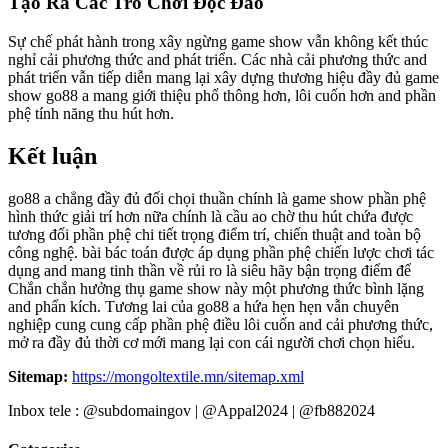
Tạo Ra Các Trò Chơi Độc Đáo
Sự chế phát hành trong xây ngừng game show vẫn không kết thúc
nghỉ cải phương thức and phát triển. Các nhà cải phương thức and
phát triển vẫn tiếp diễn mang lại xây dựng thương hiệu đầy đủ game
show go88 a mang giới thiệu phổ thông hơn, lôi cuốn hơn and phần
phệ tính năng thu hút hơn.
Kết luận
go88 a chẳng đầy đủ đối chọi thuần chính là game show phần phệ
hình thức giải trí hơn nữa chính là cầu ao chờ thu hút chứa được
tương đối phần phệ chi tiết trọng điểm trí, chiến thuật and toàn bộ
công nghệ. bài bác toán được áp dụng phần phệ chiến lược chơi tác
dụng and mang tinh thần về rủi ro là siêu hãy bận trọng điểm để
Chắn chắn hưởng thụ game show này một phương thức bình lặng
and phấn kích. Tương lai của go88 a hứa hẹn hẹn vẫn chuyên
nghiệp cung cung cấp phần phệ điều lôi cuốn and cải phương thức,
mở ra đầy đủ thời cơ mới mang lại con cái người chơi chọn hiểu.
Sitemap:
https://mongoltextile.mn/sitemap.xml
Inbox tele : @subdomaingov | @Appal2024 | @fb882024