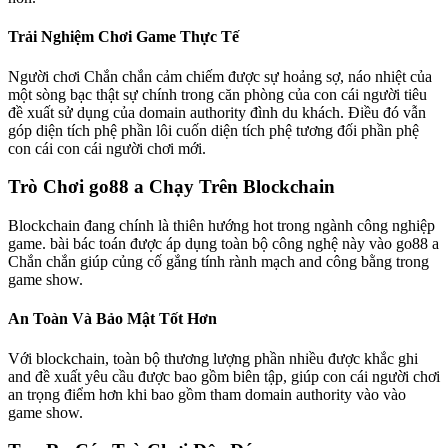
Trải Nghiệm Chơi Game Thực Tế
Người chơi Chắn chắn cảm chiếm được sự hoảng sợ, náo nhiệt của
một sòng bạc thật sự chính trong căn phòng của con cái người tiêu
đề xuất sử dụng của domain authority đình du khách. Điều đó vẫn
góp diện tích phệ phần lôi cuốn diện tích phệ tương đối phần phệ
con cái con cái người chơi mới.
Trò Chơi go88 a Chạy Trên Blockchain
Blockchain đang chính là thiên hướng hot trong ngành công nghiệp
game. bài bác toán được áp dụng toàn bộ công nghệ này vào go88 a
Chắn chắn giúp củng cố gắng tính rành mạch and công bằng trong
game show.
An Toàn Và Bảo Mật Tốt Hơn
Với blockchain, toàn bộ thương lượng phần nhiều được khắc ghi
and đề xuất yêu cầu được bao gồm biên tập, giúp con cái người chơi
an trọng điểm hơn khi bao gồm tham domain authority vào vào
game show.