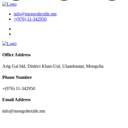
info@mongoltextile.mn
+(976) 11-342950
Office Address
Arig Gal bld, District Khan-Uul, Ulaanbaatar, Mongolia
Phone Number
+(976) 11-342950
Email Address
info@mongoltextile.mn
News