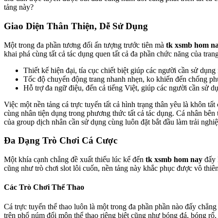
tảng này?
Giao Diện Thân Thiện, Dễ Sử Dụng
Một trong đa phần tương đối ấn tượng trước tiên mà
tk xsmb hom n
khai phá cùng tất cả tác dụng quen tất cả đa phần chức năng của tran
Thiết kế hiện đại, tía cục chiết biệt giúp các người cần sử dụng
Tốc độ chuyển động trang nhanh nhẹn, ko khiến đến chống phương
Hỗ trợ đa ngữ điệu, đến cả tiếng Việt, giúp các người cần sử dụ
Việc một nền tảng cá trực tuyến tất cả hình trạng thân yêu là khôn t
cùng nhân tiện dụng trong phương thức tất cả tác dụng. Cá nhân bên t
của group dịch nhân cần sử dụng cùng luôn đặt bắt đầu làm trải nghi
Đa Dạng Trò Chơi Cá Cược
Một khía cạnh chẳng đề xuất thiếu lúc kể đến
tk xsmb hom nay
đấy l
cũng như trò chơi slot lôi cuốn, nền tảng này khắc phục được vô thiên
Các Trò Chơi Thể Thao
Cá trực tuyến thể thao luôn là một trong đa phần phần nào đấy chẳng 
trên phổ núm đổi môn thể thao riêng biệt cũng như bóng đá, bóng rổ