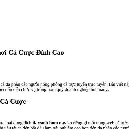
hơi Cá Cược Đỉnh Cao
ả đa phần các người nóng phỏng cá trực tuyến trực tuyến. Bài viết nà
lôi cuốn đến chức vụ trông nom quý doanh nghiệp tính năng.
 Cá Cược
thực loại dung dịch
tk xsmb hom nay
ko riêng gì một trang web cá trực 
ỉ tiêu tất cả đến bắt đầu làm trải nghiệm cao hơn đến đa phần các ngư