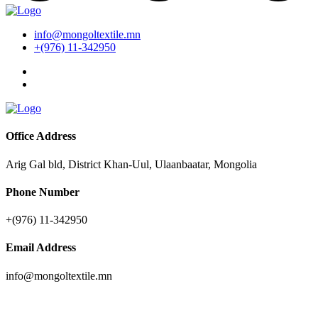
info@mongoltextile.mn
+(976) 11-342950
Office Address
Arig Gal bld, District Khan-Uul, Ulaanbaatar, Mongolia
Phone Number
+(976) 11-342950
Email Address
info@mongoltextile.mn
News