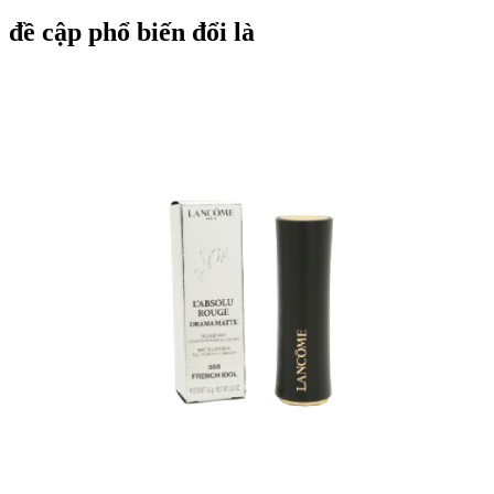
đề cập phổ biến đổi là