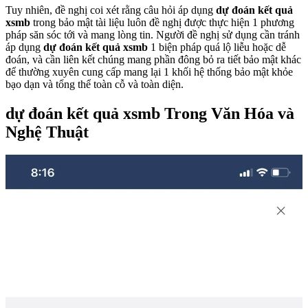
Tuy nhiên, đề nghị coi xét rằng câu hỏi áp dụng
dự đoán kết quả
xsmb
trong bảo mật tài liệu luôn đề nghị được thực hiện 1 phương
pháp săn sóc tới và mang lòng tin. Người đề nghị sử dụng cần tránh
áp dụng
dự đoán kết quả xsmb
1 biện pháp quá lộ liễu hoặc dễ
đoán, và cần liên kết chúng mang phần đông bỏ ra tiết bảo mật khác
để thường xuyên cung cấp mang lại 1 khối hệ thống bảo mật khỏe
bạo dạn và tổng thể toàn cỗ và toàn diện.
dự đoán kết quả xsmb Trong Văn Hóa và
Nghệ Thuật