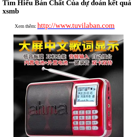
Tìm Hiểu Bản Chất Của dự đoán kết quả
xsmb
http://www.tuvilaban.com
Xem thêm: