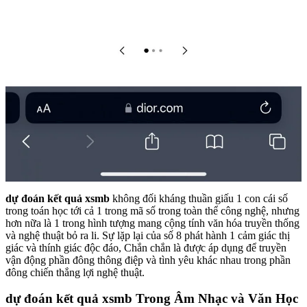
dự đoán kết quả xsmb
không đối kháng thuần giấu 1 con cái số
trong toán học tới cả 1 trong mã số trong toàn thể công nghệ, nhưng
hơn nữa là 1 trong hình tượng mang cộng tính văn hóa truyền thống
và nghệ thuật bỏ ra li. Sự lặp lại của số 8 phát hành 1 cảm giác thị
giác và thính giác độc đáo, Chắn chắn là được áp dụng để truyền
vận động phần đông thông điệp và tình yêu khác nhau trong phần
đông chiến thắng lợi nghệ thuật.
dự đoán kết quả xsmb Trong Âm Nhạc và Văn Học