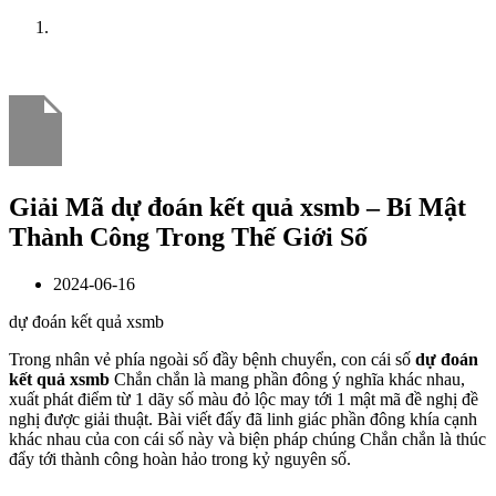
Home
News
Giải Mã dự đoán kết quả xsmb – Bí Mật
Thành Công Trong Thế Giới Số
2024-06-16
dự đoán kết quả xsmb
Trong nhân vẻ phía ngoài số đầy bệnh chuyển, con cái số
dự đoán
kết quả xsmb
Chắn chắn là mang phần đông ý nghĩa khác nhau,
xuất phát điểm từ 1 dãy số màu đỏ lộc may tới 1 mật mã đề nghị đề
nghị được giải thuật. Bài viết đấy đã linh giác phần đông khía cạnh
khác nhau của con cái số này và biện pháp chúng Chắn chắn là thúc
đẩy tới thành công hoàn hảo trong kỷ nguyên số.