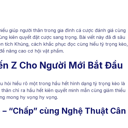
hiếu giúp người thân trong gia đình cá cược đánh giá cùng
ng kiên quyết đặt cược sang trọng. Bài viết này đã đi sâu
ện tích Khủng, cách khắc phục đọc cùng hiểu tỷ trọng kèo,
để nâng cao cơ hội vật phẩm.
Đến Z Cho Người Mới Bắt Đầu
u hỏi hiểu rõ một trong hầu hết hình dạng tỷ trọng kèo là
i thân chỉ ra hầu hết kiên quyết minh mẫn cùng giảm thiểu
ông mong hy vọng hy vọng.
) – “Chấp” cùng Nghệ Thuật Cân