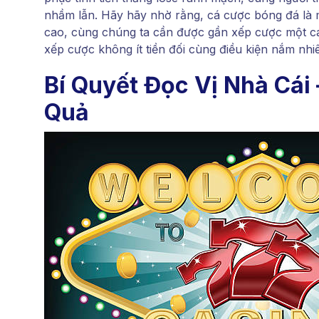
nhầm lẫn. Hãy hãy nhờ rằng, cá cược bóng đá là 
cao, cùng chúng ta cần được gần xếp cược một 
xếp cược không ít tiền đối cùng điều kiện nắm nh
Bí Quyết Đọc Vị Nhà Cái 
Quả