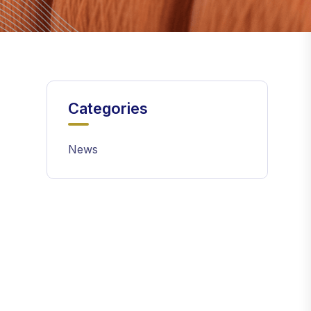
Categories
News