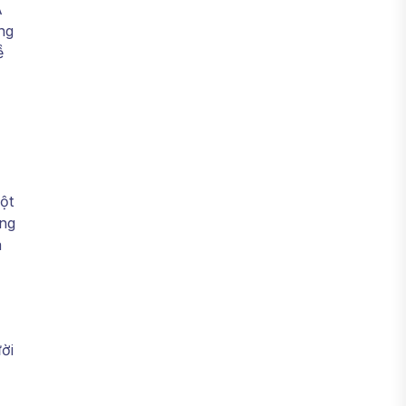
Á
ng
ề
ột
ăng
a
ời