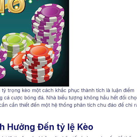
 tỷ trọng kèo một cách khắc phục thành tích là luận điểm
g cá cược bóng đá. Nhà biểu tượng không hầu hết đối chọ
 cần cần thiết đến một hệ thống phân tích chu đáo để chỉ r
h Hưởng Đến tỷ lệ Kèo