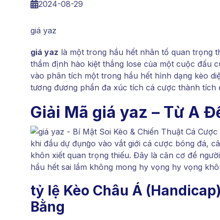
2024-08-29
giá yaz
giá yaz
là một trong hầu hết nhân tố quan trọng t
thẩm định hào kiệt thắng lose của một cuộc đấu cù
vào phân tích một trong hầu hết hình dạng kèo di
tương đương phần đa xúc tích cá cược thành tích 
Giải Mã giá yaz – Từ A 
khi đầu dự đụng̀o vào vắt giới cá cược bóng đá, câ
khôn xiết quan trọng thiếu. Đây là căn cơ để ngườ
hầu hết sai lầm không mong hy vọng hy vọng kh
tỷ lệ Kèo Châu Á (Handicap
Bằng