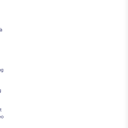
hà
ng
g
t
èo