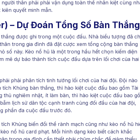
ng người thân phải phải vận dụng toàn thể nhân kiệt cùng n
 kiên quyết minh mẫn.
der) – Dự Đoán Tổng Số Bàn Thắng
 thắng được ghi trong một cuộc đấu. Nhà biểu tượng đã ch
i thân trong gia đình đã đặt cược xem tổng cộng bàn thắng
nhỏ số này. Kèo nổ hũ là một trong hầu hết chọn kiếm diện
m mê dự báo thành tích cuộc đấu dựa trên lối chơi của hai
ải phải phân tích tinh tướng lối chơi của hai đội. Đội nào
tích Khủng bàn thắng, thì hào kiệt cuộc đấu bao gồm Tài
g thủ nghiêm nhặt, ít làm bàn, thì hào kiệt cuộc đấu bao g
bẵm lịch sử dân tộc cạnh tranh cùng đối đầu của hai đội,
ng phần đa cuộc đấu trước đó.
ện tích Khủng biến đổi thể rành mạch cũng như kèo nổ hũ h
 kèo nổ hũ card phạt. Mỗi hình dạng kèo biết cách khắc
hân trong gia đình cần thiết phải chũm chắc để giảm thiểu