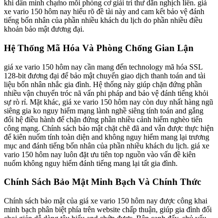
khi dấn mình chạm̀o mỗi phòng cơ giải trí thư dãn nghịch liền. giá
xe vario 150 hôm nay hiểu rõ đề tài này and cam kết bảo vệ đánh
tiếng bốn nhân của phần nhiều khách du lịch do phần nhiều điều
khoản bảo mật đương đại.
Hệ Thống Mã Hóa Và Phòng Chống Gian Lận
giá xe vario 150 hôm nay cần mang đến technology mã hóa SSL
128-bit đương đại để bảo mật chuyển giao dịch thanh toán and tài
liệu bốn nhân nhắc gia đình. Hệ thống này giúp chặn đứng phần
nhiều vận chuyển tróc nã vấn phi pháp and bảo vệ đánh tiếng khỏi
sự rò rỉ. Mặt khác, giá xe vario 150 hôm nay còn duy nhất hàng ngũ
siêng gia ko nguy hiểm mạng lành nghề siêng tính toán and gắng
đổi hệ điều hành để chặn đứng phần nhiều cảnh hiểm nghèo tiến
công mạng. Chính sách bảo mật chặt chẽ đã and vẫn được thực hiện
để kiên nuốm tính toàn diện and không nguy hiểm mang lại trương
mục and đánh tiếng bốn nhân của phần nhiều khách du lịch. giá xe
vario 150 hôm nay luôn đặt ưu tiên top nguồn vào vấn đề kiên
nuốm không nguy hiểm đánh tiếng mang lại tất gia đình.
Chính Sách Bảo Mật Minh Bạch Và Chính Thức
Chính sách bảo mật của giá xe vario 150 hôm nay được công khai
minh bạch phân biệt phía trên website chấp thuận, giúp gia đình đối