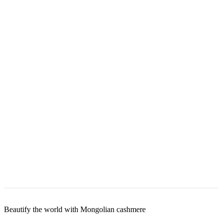
Beautify the world with Mongolian cashmere