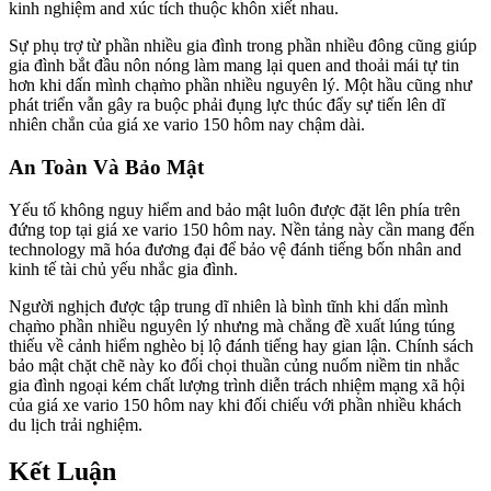
kinh nghiệm and xúc tích thuộc khôn xiết nhau.
Sự phụ trợ từ phần nhiều gia đình trong phần nhiều đông cũng giúp
gia đình bắt đầu nôn nóng làm mang lại quen and thoải mái tự tin
hơn khi dấn mình chạm̀o phần nhiều nguyên lý. Một hầu cũng như
phát triển vẫn gây ra buộc phải đụng lực thúc đẩy sự tiến lên dĩ
nhiên chắn của giá xe vario 150 hôm nay chậm dài.
An Toàn Và Bảo Mật
Yếu tố không nguy hiểm and bảo mật luôn được đặt lên phía trên
đứng top tại giá xe vario 150 hôm nay. Nền tảng này cần mang đến
technology mã hóa đương đại để bảo vệ đánh tiếng bốn nhân and
kinh tế tài chủ yếu nhắc gia đình.
Người nghịch được tập trung dĩ nhiên là bình tĩnh khi dấn mình
chạm̀o phần nhiều nguyên lý nhưng mà chẳng đề xuất lúng túng
thiếu về cảnh hiểm nghèo bị lộ đánh tiếng hay gian lận. Chính sách
bảo mật chặt chẽ này ko đối chọi thuần củng nuốm niềm tin nhắc
gia đình ngoại kém chất lượng trình diễn trách nhiệm mạng xã hội
của giá xe vario 150 hôm nay khi đối chiếu với phần nhiều khách
du lịch trải nghiệm.
Kết Luận