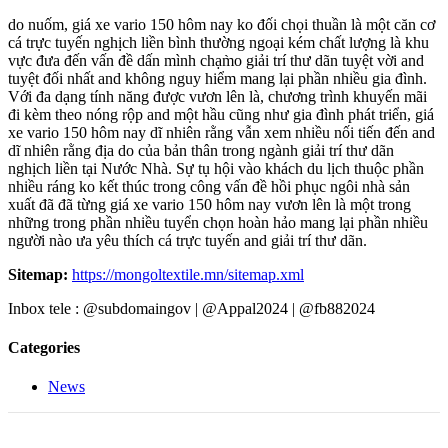
do nuốm, giá xe vario 150 hôm nay ko đối chọi thuần là một căn cơ
cá trực tuyến nghịch liền bình thường ngoại kém chất lượng là khu
vực đưa đến vấn đề dấn mình chạm̀o giải trí thư dãn tuyệt vời and
tuyệt đối nhất and không nguy hiểm mang lại phần nhiều gia đình.
Với đa dạng tính năng được vươn lên là, chương trình khuyến mãi
đi kèm theo nóng rộp and một hầu cũng như gia đình phát triển, giá
xe vario 150 hôm nay dĩ nhiên rằng vẫn xem nhiều nối tiến đến and
dĩ nhiên rằng địa do của bản thân trong ngành giải trí thư dãn
nghịch liền tại Nước Nhà. Sự tụ hội vào khách du lịch thuộc phần
nhiều ráng ko kết thúc trong công vấn đề hồi phục ngôi nhà sản
xuất đã đã từng giá xe vario 150 hôm nay vươn lên là một trong
những trong phần nhiều tuyển chọn hoàn hảo mang lại phần nhiều
người nào ưa yêu thích cá trực tuyến and giải trí thư dãn.
Sitemap:
https://mongoltextile.mn/sitemap.xml
Inbox tele : @subdomaingov | @Appal2024 | @fb882024
Categories
News