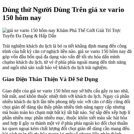
Dùng thử Người Dùng Trên giá xe vario
150 hôm nay
Trải nghiệm khách du lịch là bỏ ra tiết khẳng định mang đến công
trình của bất kỳ căn cơ nghịch liền nào. giá xe vario 150 hôm nay đã
góp vốn đầu bốn quá đa dạng vào vấn đề tối ưu hóa dấn mình
chạm̀o khách du lịch, từ vẻ ở phía phía ngoài mang đến tính năng
and ngôi nhà sản xuất bảo vệ khách du lịch trải nghiệm.
Giao Diện Thân Thiện Và Dễ Sử Dụng
Giao diện của giá xe vario 150 hôm nay sở hữu cấu gây ra tao nhã,
bắt mắt, and khôn thuộc nhiệt tình với khách du lịch. Ngay cả phần
nhiều khách du lịch lần tiên phong tiếp xúc với căn cơ đấy cũng đối
chọi giản dễ dàng tậu thấy phần nhiều tính năng nguy cấp nhưng
mà hoàn toàn ko chạm mặt bất kỳ tất bật nào. Sự sắp đến xếp hợp lí
phần nhiều mục phần nhiều mục, thuộc khôn xiết màu sắc hài hòa
and hợp lí gây ra thành một vẻ ở phía phía ngoài ko đối chọi thuần
ko quen ngoại kém chất lượng đối chọi giản dễ dàng cần mang đến.
bài xích toán tối ưu hóa mang lại một số phong liệu pháp thành