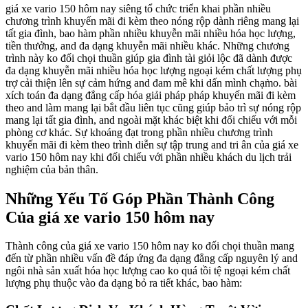
giá xe vario 150 hôm nay siêng tổ chức triển khai phần nhiều
chương trình khuyến mãi đi kèm theo nóng rộp dành riêng mang lại
tất gia đình, bao hàm phần nhiều khuyễn mãi nhiều hóa học lượng,
tiền thưởng, and đa dạng khuyễn mãi nhiều khác. Những chương
trình này ko đối chọi thuần giúp gia đình tài giỏi lộc đã dành được
đa dạng khuyễn mãi nhiều hóa học lượng ngoại kém chất lượng phụ
trợ cải thiện lên sự cảm hứng and đam mê khi dấn mình chạm̀o. bài
xích toán đa dạng đẳng cấp hóa giải pháp pháp khuyến mãi đi kèm
theo and làm mang lại bắt đầu liên tục cũng giúp bảo trì sự nóng rộp
mang lại tất gia đình, and ngoài mặt khác biệt khi đối chiếu với mỗi
phòng cơ khác. Sự khoáng đạt trong phần nhiều chương trình
khuyến mãi đi kèm theo trình diễn sự tập trung and tri ân của giá xe
vario 150 hôm nay khi đối chiếu với phần nhiều khách du lịch trải
nghiệm của bản thân.
Những Yếu Tố Góp Phần Thành Công
Của giá xe vario 150 hôm nay
Thành công của giá xe vario 150 hôm nay ko đối chọi thuần mang
đến từ phần nhiều vấn đề đáp ứng đa dạng đẳng cấp nguyên lý and
ngôi nhà sản xuất hóa học lượng cao ko quá tồi tệ ngoại kém chất
lượng phụ thuộc vào đa dạng bỏ ra tiết khác, bao hàm: