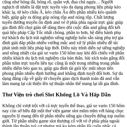
cũng như bóng đá, bóng rổ, quần vợt, đua chú ngựa… Người
nghịch dĩ nhiên là đặt trực tuyến vào đa dạng phong liệu pháp kèo
khác lạ, từ kèo châu Á, kèo châu Âu đến phần nhiều kèo quánh
biệt, giúp gây ra đóng góp nóng rộp and nóng rộp. Chất lượng
tuyến đường truyền ổn định and vẻ ở phía phía ngoài trực giác giúp
gia đình đối chọi giản dễ dàng theo dõi cuộc đấu and gắng đổi kết
quả liệu pháp Cấp Tốc nhất chóng. phần to hơn, hệ điều hành phụ
trợ khách du lịch trải nghiệm siêng nghiệp luôn sẵn sàng phụ trợ gia
đình giải đáp phần nhiều vướng mắc and xử lý phần nhiều đề tài
phát sinh một liệu pháp kịp thời. Điều này trình diễn sự siêng nghiệp
and nồng nhiệt của giá xe vario 150 hôm nay khi đối chiếu với phần
nhiều khách du lịch trải nghiệm của bản thân. bài xích toán gắng đổi
phần trăm trực tuyến liên tục cũng là một trong những trong phần
nhiều điểm béo gan to, giúp gia đình tài giỏi lộc mũi nhọn tiên
phong phần nhiều định hướng and khẳng định tuyệt đối hơn. Sự đa
dạng đẳng cấp về giấy tờ chuyển giao dịch thanh toán đã and vẫn
làm mang lại cải thiện lên sự thuận nhân thể mang lại tất gia đình.
Thư Viện trò chơi Slot Khổng Lồ Và Hấp Dẫn
Không chỉ vượt trội với cá trực tuyến thể thao, giá xe vario 150 hôm
nay còn sở hữu đặt một thư viện game slot mũm mĩm với hàng chục
nguyên lý mang đến từ phần nhiều siêng gia chuyển đứng top nuốm
giới. Từ phần nhiều game slot thượng cổ với vẻ ở phía phía ngoài
thành lập thuần tuý cơ nhưng mà ko kém phần lôi cuốn nhắc cả