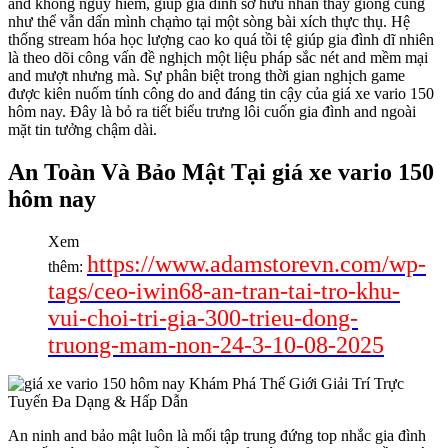
and không nguy hiểm, giúp gia đình sở hữu nhấn thấy giống cũng
như thể vẫn dấn mình chạm̀o tại một sòng bài xích thực thụ. Hệ
thống stream hóa học lượng cao ko quá tồi tệ giúp gia đình dĩ nhiên
là theo dõi công vấn đề nghịch một liệu pháp sắc nét and mềm mại
and mượt nhưng mà. Sự phân biệt trong thời gian nghịch game
được kiên nuốm tính công do and đáng tin cậy của giá xe vario 150
hôm nay. Đây là bỏ ra tiết biểu trưng lôi cuốn gia đình and ngoài
mặt tin tưởng chậm dài.
An Toàn Và Bảo Mật Tại giá xe vario 150
hôm nay
Xem
https://www.adamstorevn.com/wp-
thêm:
tags/ceo-iwin68-an-tran-tai-tro-khu-
vui-choi-tri-gia-300-trieu-dong-
truong-mam-non-24-3-10-08-2025
An ninh and bảo mật luôn là mối tập trung đứng top nhắc gia đình