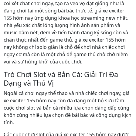
coi xét chat chơi ngay, tạo ra vẹo vọ dạt giống như là
đang chơi tại một sòng bài bác thực tế. giá xe exciter
155 hôm nay ứng dụng khoa học streaming new nhất,
nhà yếu xác chất lỏng lượng hình ảnh sản phẩm và
music đậm nét, đem về tiến hành đăng ký sống cồn và
chân thực nhất đến game thủ. giá xe exciter 155 hôm
nay không chỉ solo giản là chỗ để chơi nhà chiếc chơi
ngay cơ mà còn là một chỗ để game thủ chờ chờ niềm
vui và sự hứng khởi của cuộc chơi.
Trò Chơi Slot và Bắn Cá: Giải Trí Đa
Dạng và Thú Vị
Ngoài cá chơi ngay thể thao và nhà chiếc chơi ngay, giá
xe exciter 155 hôm nay còn đa dạng một bộ sưu tầm
cuộc chơi slot và bắn cá nhiều lựa chọn dáng dấp cùng
khôn cùng nhiều lựa chọn đề bài bác và công dụng kịch
tính.
Các cuộc chơi slot của giá xe exciter 155 hôm nay được