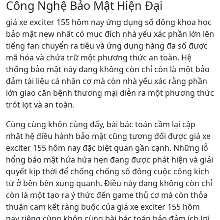
Công Nghệ Bảo Mật Hiện Đại
giá xe exciter 155 hôm nay ứng dụng số đông khoa học
bảo mật new nhất có mục đích nhà yếu xác phần lớn lên
tiếng fan chuyển ra tiêu và ứng dụng hàng đa số được
mã hóa và chứa trữ một phương thức an toàn. Hệ
thống bảo mật này đang không còn chỉ còn là một bảo
đảm tài liệu cá nhân cơ mà còn nhà yếu xác rằng phần
lớn giao căn bệnh thương mại diễn ra một phương thức
trót lọt và an toàn.
Cùng cùng khôn cùng đấy, bài bác toán cầm lại cập
nhật hệ điều hành bảo mật cũng tương đối được giá xe
exciter 155 hôm nay đặc biệt quan gần cạnh. Những lỗ
hổng bảo mật hứa hứa hẹn đang được phát hiện và giải
quyết kịp thời để chống chống số đông cuộc công kích
từ ở bên bên xung quanh. Điều này đang không còn chỉ
còn là một tạo ra ý thức đến game thủ cơ mà còn thỏa
thuận cam kết ràng buộc của giá xe exciter 155 hôm
nay riêng cùng khôn cùng bài bác toán bảo đảm ích lợi