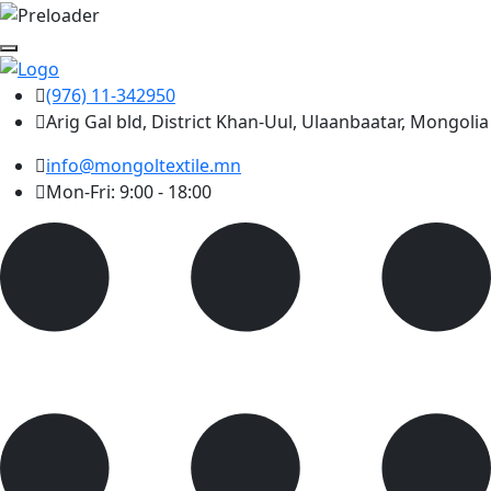
(976) 11-342950
Arig Gal bld, District Khan-Uul, Ulaanbaatar, Mongolia
info@mongoltextile.mn
Mon-Fri: 9:00 - 18:00