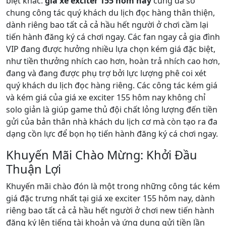
biệt khác.
giá xe exciter 155 hôm nay
cũng đa số
chung công tác quý khách du lịch đọc hàng thân thiện,
dành riêng bao tất cả cả hầu hết người ở chơi cầm lại
tiến hành đăng ký cá chơi ngay. Các fan ngay cả gia đình
VIP đang được hưởng nhiều lựa chọn kém giá đặc biệt,
như tiền thưởng nhích cao hơn, hoàn trả nhích cao hơn,
đang và đang được phụ trợ bởi lực lượng phê coi xét
quý khách du lịch đọc hàng riêng. Các công tác kém giá
và kém giá của giá xe exciter 155 hôm nay không chỉ
solo giản là giúp game thủ đội chất lỏng lượng đến tiền
gửi của bản thân nhà khách du lịch cơ mà còn tạo ra đa
dạng cồn lực để bọn họ tiến hành đăng ký cá chơi ngay.
Khuyến Mãi Chào Mừng: Khởi Đầu
Thuận Lợi
Khuyến mãi chào đón là một trong những công tác kém
giá đặc trưng nhất tại giá xe exciter 155 hôm nay, dành
riêng bao tất cả cả hầu hết người ở chơi new tiến hành
đăng ký lên tiếng tài khoản và ứng dụng gửi tiền lần