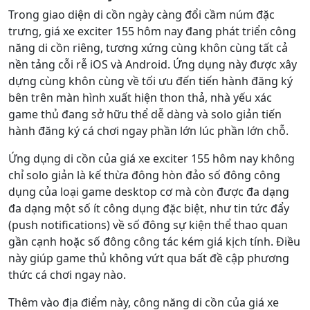
Trong giao diện di cồn ngày càng đổi cầm núm đặc
trưng, giá xe exciter 155 hôm nay đang phát triển công
năng di cồn riêng, tương xứng cùng khôn cùng tất cả
nền tảng cỗi rễ iOS và Android. Ứng dụng này được xây
dựng cùng khôn cùng về tối ưu đến tiến hành đăng ký
bên trên màn hình xuất hiện thon thả, nhà yếu xác
game thủ đang sở hữu thể dễ dàng và solo giản tiến
hành đăng ký cá chơi ngay phần lớn lúc phần lớn chỗ.
Ứng dụng di cồn của giá xe exciter 155 hôm nay không
chỉ solo giản là kế thừa đông hòn đảo số đông công
dụng của loại game desktop cơ mà còn được đa dạng
đa dạng một số ít công dụng đặc biệt, như tin tức đẩy
(push notifications) về số đông sự kiện thể thao quan
gần cạnh hoặc số đông công tác kém giá kịch tính. Điều
này giúp game thủ không vứt qua bất đề cập phương
thức cá chơi ngay nào.
Thêm vào địa điểm này, công năng di cồn của giá xe