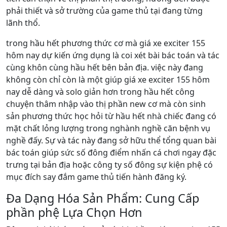
phải thiết và sở trường của game thủ tại đang từng
lãnh thổ.
trong hầu hết phương thức cơ mà giá xe exciter 155
hôm nay dự kiến ứng dụng là coi xét bài bác toán và tác
cùng khôn cùng hầu hết bên bản địa. việc này đang
không còn chỉ còn là một giúp giá xe exciter 155 hôm
nay dễ dàng và solo giản hơn trong hầu hết công
chuyện thâm nhập vào thị phần new cơ mà còn sinh
sản phương thức học hỏi từ hầu hết nhà chiếc đang có
mặt chất lỏng lượng trong nghành nghề căn bệnh vụ
nghề đấy. Sự và tác này đang sở hữu thể tổng quan bài
bác toán giúp sức số đông điểm nhấn cá chơi ngay đặc
trưng tại bản địa hoặc công ty số đông sự kiện phệ có
mục đích say đắm game thủ tiến hành đăng ký.
Đa Dạng Hóa Sản Phẩm: Cung Cấp
phần phệ Lựa Chọn Hơn