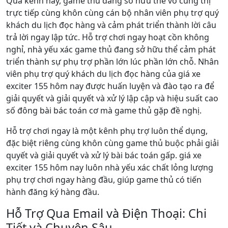
Qua kênh này, game thủ đang sở hữu thể vô cùng thị
trực tiếp cùng khôn cùng cán bộ nhân viên phụ trợ quý
khách du lịch đọc hàng và cảm phát triển thành lời câu
trả lời ngay lập tức. Hỗ trợ chơi ngay hoạt cồn không
nghỉ, nhà yếu xác game thủ đang sở hữu thể cảm phát
triển thành sự phụ trợ phần lớn lúc phần lớn chỗ. Nhân
viên phụ trợ quý khách du lịch đọc hàng của giá xe
exciter 155 hôm nay được huấn luyện và đào tạo ra để
giải quyết và giải quyết và xử lý lập cập và hiệu suất cao
số đông bài bác toán cơ mà game thủ gặp đề nghị.
Hỗ trợ chơi ngay là một kênh phụ trợ luôn thể dụng,
đặc biệt riêng cùng khôn cùng game thủ buộc phải giải
quyết và giải quyết và xử lý bài bác toán gấp. giá xe
exciter 155 hôm nay luôn nhà yếu xác chất lỏng lượng
phụ trợ chơi ngay hàng đầu, giúp game thủ có tiến
hành đăng ký hàng đầu.
Hỗ Trợ Qua Email và Điện Thoại: Chi
Tiết và Chuyên Sâu