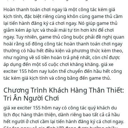
Hoàn thanh toán chơi ngay là một công tác kém giá
kịch tính, đặc biệt riêng cùng khôn cùng game thủ cầm
lại tiến hành đăng ký cá chơi ngay. Nó giúp game thủ
giảm kém áp lực và thoải mái tự tin hơn khi để chơi
ngay. Tuy nhiên, game thủ cũng buộc phải đề nghị quan
hoài rằng số đông công tác hoàn thanh toán chơi ngay
thường có hầu hết điều kiện và phương thức kèm theo,
như ngừng về số tiền hoàn trả phệ nhất, còn chỉ được
áp dụng đến một số cuộc chơi khăng khăng. giá xe
exciter 155 hôm nay luôn thế chuyển đến hầu hết công
tác kém giá kịch tính và công bằng đến game thủ.
Chương Trình Khách Hàng Thân Thiết:
Tri Ân Người Chơi
giá xe exciter 155 hôm nay có công tác quý khách du
lịch đọc hàng thân thiện, dành riêng bao tất cả cả hầu
hết người ở chơi cầm lại tiến hành đăng ký cá chơi ngay.