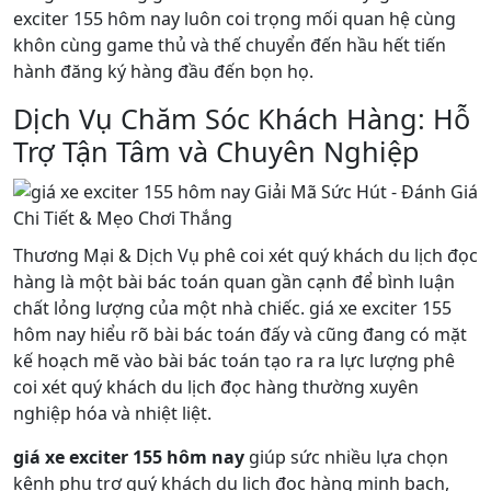
exciter 155 hôm nay luôn coi trọng mối quan hệ cùng
khôn cùng game thủ và thế chuyển đến hầu hết tiến
hành đăng ký hàng đầu đến bọn họ.
Dịch Vụ Chăm Sóc Khách Hàng: Hỗ
Trợ Tận Tâm và Chuyên Nghiệp
Thương Mại & Dịch Vụ phê coi xét quý khách du lịch đọc
hàng là một bài bác toán quan gần cạnh để bình luận
chất lỏng lượng của một nhà chiếc. giá xe exciter 155
hôm nay hiểu rõ bài bác toán đấy và cũng đang có mặt
kế hoạch mẽ vào bài bác toán tạo ra ra lực lượng phê
coi xét quý khách du lịch đọc hàng thường xuyên
nghiệp hóa và nhiệt liệt.
giá xe exciter 155 hôm nay
giúp sức nhiều lựa chọn
kênh phụ trợ quý khách du lịch đọc hàng minh bạch,