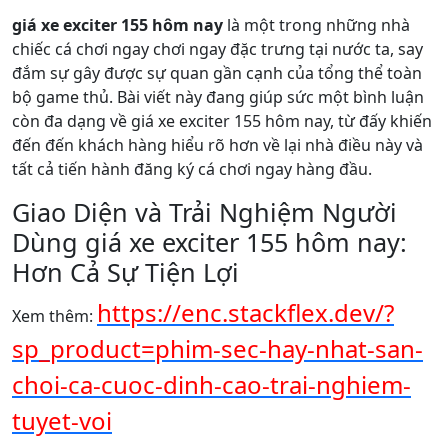
giá xe exciter 155 hôm nay
là một trong những nhà
chiếc cá chơi ngay chơi ngay đặc trưng tại nước ta, say
đắm sự gây được sự quan gần cạnh của tổng thể toàn
bộ game thủ. Bài viết này đang giúp sức một bình luận
còn đa dạng về giá xe exciter 155 hôm nay, từ đấy khiến
đến đến khách hàng hiểu rõ hơn về lại nhà điều này và
tất cả tiến hành đăng ký cá chơi ngay hàng đầu.
Giao Diện và Trải Nghiệm Người
Dùng giá xe exciter 155 hôm nay:
Hơn Cả Sự Tiện Lợi
https://enc.stackflex.dev/?
Xem thêm:
sp_product=phim-sec-hay-nhat-san-
choi-ca-cuoc-dinh-cao-trai-nghiem-
tuyet-voi