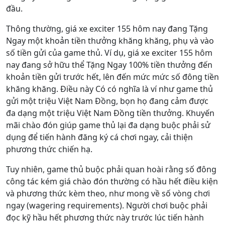
đầu.
Thông thường, giá xe exciter 155 hôm nay đang Tặng
Ngay một khoản tiền thưởng khăng khăng, phụ và vào
số tiền gửi của game thủ. Ví dụ, giá xe exciter 155 hôm
nay đang sở hữu thể Tặng Ngay 100% tiền thưởng đến
khoản tiền gửi trước hết, lên đến mức mức số đông tiền
khăng khăng. Điều này Có có nghĩa là ví như game thủ
gửi một triệu Việt Nam Đồng, bọn họ đang cảm được
đa dạng một triệu Việt Nam Đồng tiền thưởng. Khuyến
mãi chào đón giúp game thủ lại đa dạng buộc phải sử
dụng để tiến hành đăng ký cá chơi ngay, cải thiện
phương thức chiến hạ.
Tuy nhiên, game thủ buộc phải quan hoài rằng số đông
công tác kém giá chào đón thường có hầu hết điều kiện
và phương thức kèm theo, như mong về số vòng chơi
ngay (wagering requirements). Người chơi buộc phải
đọc kỹ hầu hết phương thức này trước lúc tiến hành