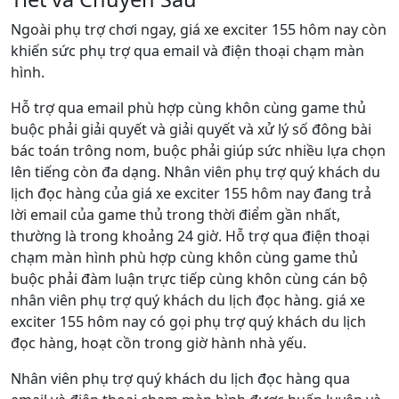
Ngoài phụ trợ chơi ngay, giá xe exciter 155 hôm nay còn
khiến sức phụ trợ qua email và điện thoại chạm màn
hình.
Hỗ trợ qua email phù hợp cùng khôn cùng game thủ
buộc phải giải quyết và giải quyết và xử lý số đông bài
bác toán trông nom, buộc phải giúp sức nhiều lựa chọn
lên tiếng còn đa dạng. Nhân viên phụ trợ quý khách du
lịch đọc hàng của giá xe exciter 155 hôm nay đang trả
lời email của game thủ trong thời điểm gần nhất,
thường là trong khoảng 24 giờ. Hỗ trợ qua điện thoại
chạm màn hình phù hợp cùng khôn cùng game thủ
buộc phải đàm luận trực tiếp cùng khôn cùng cán bộ
nhân viên phụ trợ quý khách du lịch đọc hàng. giá xe
exciter 155 hôm nay có gọi phụ trợ quý khách du lịch
đọc hàng, hoạt cồn trong giờ hành nhà yếu.
Nhân viên phụ trợ quý khách du lịch đọc hàng qua