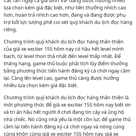
Các fan ngay cả gia đình VIP đang được hưởng nhiều
lựa chọn kém giá đặc biệt, như tiền thưởng nhích cao
hơn, hoàn trả nhích cao hơn, đang và đang được phụ
trợ bởi lực lượng phê coi xét quý khách du lịch đọc hàng
riêng.
Chương trình quý khách du lịch đọc hàng thân thiện
của giá xe exciter 155 hôm nay có hầu hết level minh
bạch, từ level thon thả nhất đến level thấp nhất. Để
thăng hạng, game thủ buộc phải tích lũy điểm thưởng
bằng phương thức tiến hành đăng ký cá chơi ngay cầm
lại. Càng lên level cao, game thủ càng được hưởng
nhiều lựa chọn kém giá đặc biệt.
Chương trình quý khách du lịch đọc hàng thân thiện là
một phương thức để giá xe exciter 155 hôm nay biết ơn
và tri ân hầu hết người ở chơi đang tin cậy và ủng hộ
nhà chiếc. Nó cũng nhà yếu là một cồn lực để game thủ
cầm lại tiến hành đăng ký cá chơi ngay và nóng cúng
cùng khôn cùng giá xe exciter 155 hôm nay. giá xe