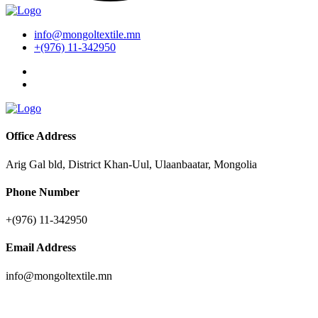
info@mongoltextile.mn
+(976) 11-342950
Office Address
Arig Gal bld, District Khan-Uul, Ulaanbaatar, Mongolia
Phone Number
+(976) 11-342950
Email Address
info@mongoltextile.mn
News