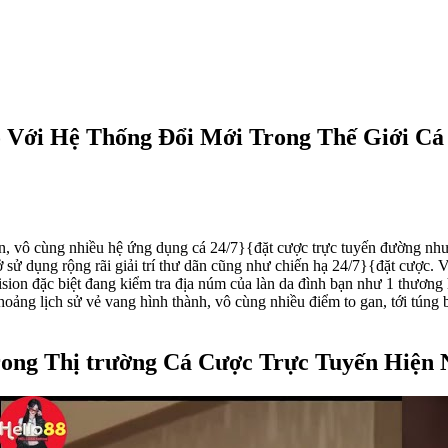
Cao Với Hệ Thống Đổi Mới Trong Thế Giới C
n, vô cùng nhiều hệ ứng dụng cá 24/7}{đặt cược trực tuyến đường như g
 sử dụng rộng rãi giải trí thư dãn cũng như chiến hạ 24/7}{đặt cược.
ision đặc biệt đang kiểm tra địa núm của làn da đình bạn như 1 thương
khoảng lịch sử vẻ vang hình thành, vô cùng nhiều điểm to gan, tới túng
Trong Thị trường Cá Cược Trực Tuyến Hiện 