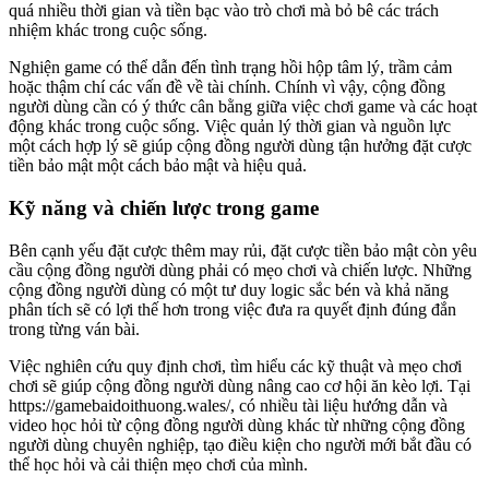
quá nhiều thời gian và tiền bạc vào trò chơi mà bỏ bê các trách
nhiệm khác trong cuộc sống.
Nghiện game có thể dẫn đến tình trạng hồi hộp tâm lý, trầm cảm
hoặc thậm chí các vấn đề về tài chính. Chính vì vậy, cộng đồng
người dùng cần có ý thức cân bằng giữa việc chơi game và các hoạt
động khác trong cuộc sống. Việc quản lý thời gian và nguồn lực
một cách hợp lý sẽ giúp cộng đồng người dùng tận hưởng đặt cược
tiền bảo mật một cách bảo mật và hiệu quả.
Kỹ năng và chiến lược trong game
Bên cạnh yếu đặt cược thêm may rủi, đặt cược tiền bảo mật còn yêu
cầu cộng đồng người dùng phải có mẹo chơi và chiến lược. Những
cộng đồng người dùng có một tư duy logic sắc bén và khả năng
phân tích sẽ có lợi thế hơn trong việc đưa ra quyết định đúng đắn
trong từng ván bài.
Việc nghiên cứu quy định chơi, tìm hiểu các kỹ thuật và mẹo chơi
chơi sẽ giúp cộng đồng người dùng nâng cao cơ hội ăn kèo lợi. Tại
https://gamebaidoithuong.wales/, có nhiều tài liệu hướng dẫn và
video học hỏi từ cộng đồng người dùng khác từ những cộng đồng
người dùng chuyên nghiệp, tạo điều kiện cho người mới bắt đầu có
thể học hỏi và cải thiện mẹo chơi của mình.