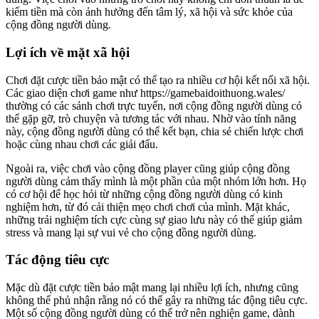
kiếm tiền mà còn ảnh hưởng đến tâm lý, xã hội và sức khỏe của
cộng đồng người dùng.
Lợi ích về mặt xã hội
Chơi đặt cược tiền bảo mật có thể tạo ra nhiều cơ hội kết nối xã hội.
Các giao diện chơi game như https://gamebaidoithuong.wales/
thường có các sảnh chơi trực tuyến, nơi cộng đồng người dùng có
thể gặp gỡ, trò chuyện và tương tác với nhau. Nhờ vào tính năng
này, cộng đồng người dùng có thể kết bạn, chia sẻ chiến lược chơi
hoặc cùng nhau chơi các giải đấu.
Ngoài ra, việc chơi vào cộng đồng player cũng giúp cộng đồng
người dùng cảm thấy mình là một phần của một nhóm lớn hơn. Họ
có cơ hội để học hỏi từ những cộng đồng người dùng có kinh
nghiệm hơn, từ đó cải thiện mẹo chơi chơi của mình. Mặt khác,
những trải nghiệm tích cực cùng sự giao lưu này có thể giúp giảm
stress và mang lại sự vui vẻ cho cộng đồng người dùng.
Tác động tiêu cực
Mặc dù đặt cược tiền bảo mật mang lại nhiều lợi ích, nhưng cũng
không thể phủ nhận rằng nó có thể gây ra những tác động tiêu cực.
Một số cộng đồng người dùng có thể trở nên nghiện game, dành