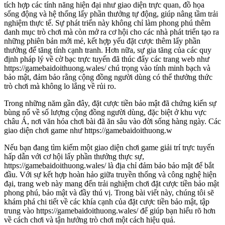
tích hợp các tính năng hiện đại như giao diện trực quan, đồ họa
sống động và hệ thống lấy phần thưởng tự động, giúp nâng tầm trải
nghiệm thực tế. Sự phát triển này không chỉ làm phong phú thêm
danh mục trò chơi mà còn mở ra cơ hội cho các nhà phát triển tạo ra
những phiên bản mới mẻ, kết hợp yếu đặt cược thêm lấy phần
thưởng để tăng tính cạnh tranh. Hơn nữa, sự gia tăng của các quy
định pháp lý về cờ bạc trực tuyến đã thúc đẩy các trang web như
https://gamebaidoithuong.wales/ chú trọng vào tính minh bạch và
bảo mật, đảm bảo rằng cộng đồng người dùng có thể thưởng thức
trò chơi mà không lo lắng về rủi ro.
Trong những năm gần đây, đặt cược tiền bảo mật đã chứng kiến sự
bùng nổ về số lượng cộng đồng người dùng, đặc biệt ở khu vực
châu Á, nơi văn hóa chơi bài đã ăn sâu vào đời sống hàng ngày. Các
giao diện chơi game như https://gamebaidoithuong.w
Nếu bạn đang tìm kiếm một giao diện chơi game giải trí trực tuyến
hấp dẫn với cơ hội lấy phần thưởng thực sự,
https://gamebaidoithuong.wales/ là địa chỉ đảm bảo bảo mật để bắt
đầu. Với sự kết hợp hoàn hảo giữa truyền thống và công nghệ hiện
đại, trang web này mang đến trải nghiệm chơi đặt cược tiền bảo mật
phong phú, bảo mật và đầy thú vị. Trong bài viết này, chúng tôi sẽ
khám phá chi tiết về các khía cạnh của đặt cược tiền bảo mật, tập
trung vào https://gamebaidoithuong.wales/ để giúp bạn hiểu rõ hơn
về cách chơi và tận hưởng trò chơi một cách hiệu quả.