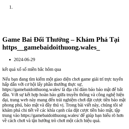
Home
News
Game Bai Đổi Thưởng – Khám Phá Tại
https__gamebaidoithuong.wales_
2024-06-29
kết quả xổ số miền bắc hôm qua
Nếu bạn đang tìm kiếm một giao diện chơi game giải trí trực tuyến
hấp dẫn với cơ hội lấy phần thưởng thực sự,
https://gamebaidoithuong.wales/ là địa chỉ đảm bảo bảo mật để bắt
đầu. Với sự kết hợp hoàn hảo giữa truyền thống và công nghệ hiện
đại, trang web này mang đến trải nghiệm chơi đặt cược tiền bảo mật
phong phú, bảo mật và đầy thú vị. Trong bài viết này, chúng tôi sẽ
khám phá chi tiết về các khía cạnh của đặt cược tiền bảo mật, tập
trung vào https://gamebaidoithuong.wales/ để giúp bạn hiểu rõ hơn
về cách chơi và tận hưởng trò chơi một cách hiệu quả.