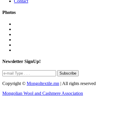
Contact
Photos
Newsletter SignUp!
Subscribe
Copyright ©
Mongoltextile.mn
| All rights reserved
Mongolian Wool and Cashmere Association