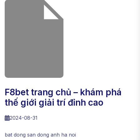
f8bet trang chủ – khám phá
thế giới giải trí đỉnh cao
2024-08-31
bat dong san dong anh ha noi