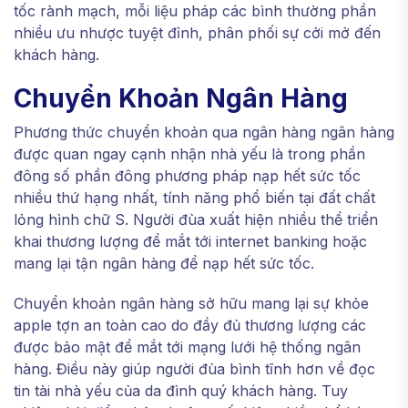
tốc rành mạch, mỗi liệu pháp các bình thường phần
nhiều ưu nhược tuyệt đỉnh, phân phối sự cởi mở đến
khách hàng.
Chuyển Khoản Ngân Hàng
Phương thức chuyển khoản qua ngân hàng ngân hàng
được quan ngay cạnh nhận nhà yếu là trong phần
đông số phần đông phương pháp nạp hết sức tốc
nhiều thứ hạng nhất, tính năng phổ biến tại đất chất
lỏng hình chữ S. Người đùa xuất hiện nhiều thể triển
khai thương lượng để mắt tới internet banking hoặc
mang lại tận ngân hàng để nạp hết sức tốc.
Chuyển khoản ngân hàng sở hữu mang lại sự khỏe
apple tợn an toàn cao do đầy đủ thương lượng các
được bảo mật để mắt tới mạng lưới hệ thống ngân
hàng. Điều này giúp người đùa bình tĩnh hơn về đọc
tin tài nhà yếu của da đình quý khách hàng. Tuy