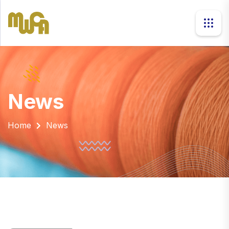
news
Home
News