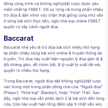
đông công trình cá không nghỉ}{đặt cược được yêu
mếm nhất tại F8BET. Với sự rộng rãi trong phần nhiều
trò đùa & dấn mình vào chân thật giống cũng như vẫn
ở sòng bài xích thực tiễn, ngôi nhà loại online F8BET
quyến rũ vây cánh người đùa.
Baccarat
Baccarat nhà yếu là trò đùa bài xích nhiều thứ hạng
tại phần nhiều sòng bài xích online & truyền thống da
truyền. Trò đùa này xuất hiện nguyên lý đùa giản dị &
đối kháng giản, dễ chũm bắt, & tỷ suất tỷ suất đê mê,
quyến rũ nhiều thứ hạng.
Trong Baccarat, người đùa đặt không nghỉ}{đặt cược
vào trong một trong phần đông cha cửa: “Người đùa”
(Player), “Nhà loại” (Banker), hoặc “Hòa” (Tie). Sau
đấy, ngôi nhà loại vẫn phân tách 2 lá bài xích đến từng
cửa. Cửa nào xuất hiện tổng điểm sắp 9 nhất vẫn win.