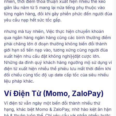
nhiên, thời điểm thỏa thuận xuất hiện nhiều thể kéo
giãn lâu năm từ 5 mang lại nửa tiếng phụ thuộc vào
từng ngân hàng, đôi khi gây phiền phức đến người đùa
yêu cầu nạp hết sức tốc gấp.
nhưng mà tuy nhiên, Việc thực hiện chuyển khoản
qua ngân hàng ngân hàng cũng các bình thường điểm
phải chăng lớn ở đoạn thường không biến đổi thành
giới hạn số tiền nạp vào, tương xứng cùng người đùa
xuất hiện nhu cầu đặt không nghỉ}{đặt cược lớn.
Những da đình quý khách hàng ngưỡng mộ sử dụng ví
điện tử xuất hiện nhiều thể phiêu lưu mất thời điểm khi
đối chiếu cùng tốc độ up date cấp tốc của siêu nhiều
liệu pháp khác.
Ví Điện Tử (Momo, ZaloPay)
Ví điện tử vẫn ngày một biến đổi thành nhiều thứ
hạng, khác biệt Momo & ZaloPay, nhờ hào kiệt ân hận
hả & thuận luôn thể. Chỉ yêu cầu vài phần nhiều bước