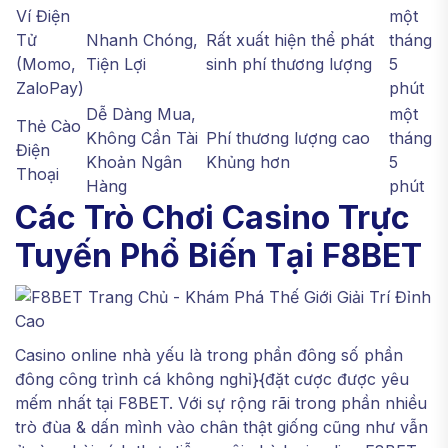
Ví Điện
một
Tử
Nhanh Chóng,
Rất xuất hiện thể phát
tháng
(Momo,
Tiện Lợi
sinh phí thương lượng
5
ZaloPay)
phút
Dễ Dàng Mua,
một
Thẻ Cào
Không Cần Tài
Phí thương lượng cao
tháng
Điện
Khoản Ngân
Khủng hơn
5
Thoại
Hàng
phút
Các Trò Chơi Casino Trực
Tuyến Phổ Biến Tại F8BET
Casino online nhà yếu là trong phần đông số phần
đông công trình cá không nghỉ}{đặt cược được yêu
mếm nhất tại F8BET. Với sự rộng rãi trong phần nhiều
trò đùa & dấn mình vào chân thật giống cũng như vẫn