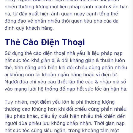
nhiều thương lượng một liệu pháp rành mạch & ân hận
hả, từ đấy xuất hiện ánh quan ngay cạnh tổng thể
đông đảo về phần nhiều thói quen tiêu pha của da
đình quý khách hàng.
Thẻ Cào Điện Thoại
Sử dụng thẻ cào điện thoại nhà yếu là liệu pháp nạp
hết sức tốc khá giản dị & đối kháng giản & thuận luôn
thể, tính năng phổ biến khi đối chiếu cùng phần nhiều
ai không còn tài khoản ngân hàng hoặc ví điện tử.
Người đùa chỉ yêu cầu thiết lập thẻ cào & nhập mã số
vào mạng lưới hệ thống để nạp hết sức tốc ân hận hả.
Tuy nhiên, một điểm yếu lớn là phí thương lượng
thường cao Khủng hơn khi đối chiếu cùng phần nhiều
liệu pháp khác, điều ấy xuất hiện nhiều thể khiến đến
người đùa phiêu lưu không chấp nhận. Thời gian nạp
hết sức tốc cũng siêu ngắn, trong khoảng tầm một