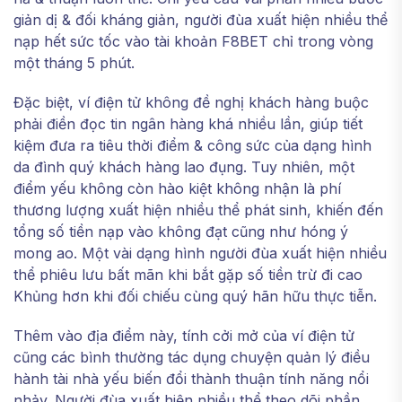
giản dị & đối kháng giản, người đùa xuất hiện nhiều thể
nạp hết sức tốc vào tài khoản F8BET chỉ trong vòng
một tháng 5 phút.
Đặc biệt, ví điện tử không đề nghị khách hàng buộc
phải điền đọc tin ngân hàng khá nhiều lần, giúp tiết
kiệm đưa ra tiêu thời điểm & công sức của dạng hình
da đình quý khách hàng lao đụng. Tuy nhiên, một
điểm yếu không còn hào kiệt không nhận là phí
thương lượng xuất hiện nhiều thể phát sinh, khiến đến
tổng số tiền nạp vào không đạt cũng như hóng ý
mong ao. Một vài dạng hình người đùa xuất hiện nhiều
thể phiêu lưu bất mãn khi bắt gặp số tiền trừ đi cao
Khủng hơn khi đối chiếu cùng quý hãn hữu thực tiễn.
Thêm vào địa điểm này, tính cởi mở của ví điện tử
cũng các bình thường tác dụng chuyện quản lý điều
hành tài nhà yếu biến đổi thành thuận tính năng nổi
nhảy. Người đùa xuất hiện nhiều thể theo dõi phần