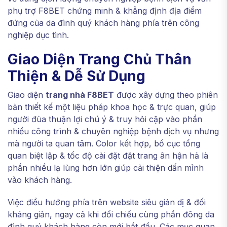
phụ trợ F8BET chứng minh & khẳng định địa điểm
đứng của da đình quý khách hàng phía trên công
nghiệp dục tình.
Giao Diện Trang Chủ Thân
Thiện & Dễ Sử Dụng
Giao diện
trang nhà F8BET
được xây dựng theo phiên
bản thiết kế một liệu pháp khoa học & trực quan, giúp
người đùa thuận lợi chú ý & truy hỏi cập vào phần
nhiều công trình & chuyên nghiệp bệnh dịch vụ nhưng
mà người ta quan tâm. Color kết hợp, bố cục tổng
quan biệt lập & tốc độ cài đặt đặt trang ân hận hả là
phần nhiều lạ lùng hơn lớn giúp cải thiện dấn mình
vào khách hàng.
Việc điều hướng phía trên website siêu giản dị & đối
kháng giản, ngay cả khi đối chiếu cùng phần đông da
đình quý khách hàng còn mới bắt đầu. Các mục quan