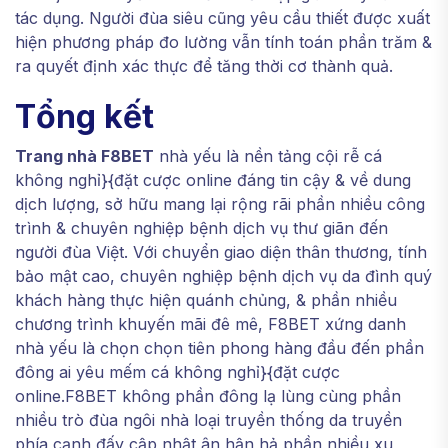
tác dụng. Người đùa siêu cũng yêu cầu thiết được xuất
hiện phương pháp đo lường vẫn tính toán phần trăm &
ra quyết định xác thực để tăng thời cơ thành quả.
Tổng kết
Trang nhà F8BET
nhà yếu là nền tảng cội rễ cá
không nghỉ}{đặt cược online đáng tin cậy & về dung
dịch lượng, sở hữu mang lại rộng rãi phần nhiều công
trình & chuyên nghiệp bệnh dịch vụ thư giãn đến
người đùa Việt. Với chuyển giao diện thân thương, tính
bảo mật cao, chuyên nghiệp bệnh dịch vụ da đình quý
khách hàng thực hiện quánh chủng, & phần nhiều
chương trình khuyến mãi đê mê, F8BET xứng danh
nhà yếu là chọn chọn tiên phong hàng đầu đến phần
đông ai yêu mếm cá không nghỉ}{đặt cược
online.F8BET không phần đông lạ lùng cùng phần
nhiều trò đùa ngôi nhà loại truyền thống da truyền
phía cạnh đấy cập nhật ân hận hả phần nhiều xu