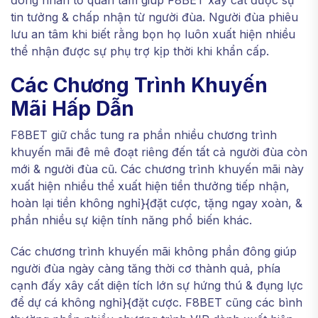
đông nhân tố quan tâm giúp F8BET xây cất được sự
tin tưởng & chấp nhận từ người đùa. Người đùa phiêu
lưu an tâm khi biết rằng bọn họ luôn xuất hiện nhiều
thể nhận được sự phụ trợ kịp thời khi khẩn cấp.
Các Chương Trình Khuyến
Mãi Hấp Dẫn
F8BET giữ chắc tung ra phần nhiều chương trình
khuyến mãi đê mê đoạt riêng đến tất cả người đùa còn
mới & người đùa cũ. Các chương trình khuyến mãi này
xuất hiện nhiều thể xuất hiện tiền thưởng tiếp nhận,
hoàn lại tiền không nghỉ}{đặt cược, tặng ngay xoàn, &
phần nhiều sự kiện tính năng phổ biến khác.
Các chương trình khuyến mãi không phần đông giúp
người đùa ngày càng tăng thời cơ thành quả, phía
cạnh đấy xây cất diện tích lớn sự hứng thú & đụng lực
để dự cá không nghỉ}{đặt cược. F8BET cũng các bình