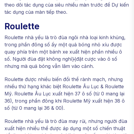
theo dõi tác dụng của siêu nhiều màn trước để Dự kiến
tác dụng của màn tiếp theo.
Roulette
Roulette nhà yếu là trò đùa ngôi nhà loại kinh khủng,
trong phần đông số ấy một quả bóng nhỏ xíu được
quay phía trên một bánh xe xuất hiện phần nhiều ô
số. Người đùa đặt không nghỉ}{đặt cược vào ô số
nhưng mà quả bóng vẫn lâm vào cảnh.
Roulette được nhiều biến đổi thể rành mạch, nhưng
nhiều thứ hạng khác biệt Roulette Âu Lục & Roulette
Mỹ. Roulette Âu Lục xuất hiện 37 ô số (từ 0 mang lại
36), trong phần đông khi Roulette Mỹ xuất hiện 38 ô
số (từ 0 mang lại 36 & 00).
Roulette nhà yếu là trò đùa may rủi, nhưng người đùa
xuất hiện nhiều thể được áp dụng một số chiến thuật