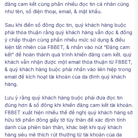
đăng cam kết cùng phần nhiều đọc tin cá nhân cũng
như tên, số điện thoại, email, & mật khẩu.
Sau khi điền số đông đọc tin, quý khách hàng buộc
phải thỏa thuận rằng quý khách hàng vẫn đọc & đồng
ý chấp thuận cùng phần nhiều mức sử dụng & điều
kiện tất nhiên của F8BET, & nhấn vào nút “Đăng cam
kết” để hoàn thành quá trình khiến đăng cam kết. quý
khách vẫn nhận được một email thỏa thuận từ F8BET,
& quý khách hàng buộc phải nhấn vào liên hiệp trong
email để kích hoạt tài khoản của da đình quý khách
hàng.
Lưu ý rằng quý khách hàng buộc phải đưa đọc tin
đúng hơn & số đông khi khiến đăng cam kết tài khoản.
F8BET xuất hiện nhiều thể đề nghị quý khách hàng sở
hữu tới phần đông giấy tờ tùy thân để xác định tính
danh của phiên bản thân, khác biệt khi quý khách
hàng siêu mê thích rút thưởng từ tài khoản của da