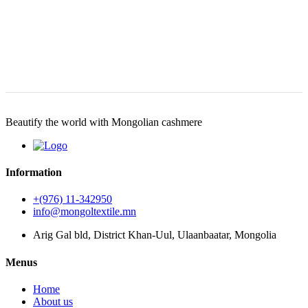
Beautify the world with Mongolian cashmere
Information
+(976) 11-342950
info@mongoltextile.mn
Arig Gal bld, District Khan-Uul, Ulaanbaatar, Mongolia
Menus
Home
About us