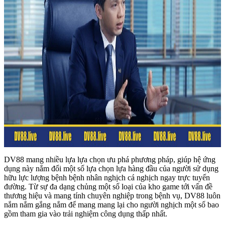
DV88 mang nhiều lựa lựa chọn ưu phá phương pháp, giúp hệ ứng
dụng này nắm đổi một số lựa chọn lựa hàng đầu của người sử dụng
hữu lực lượng bệnh bệnh nhân nghịch cá nghịch ngay trực tuyến
đường. Từ sự đa dạng chủng một số loại của kho game tới vấn đề
thương hiệu và mang tính chuyên nghiệp trong bệnh vụ, DV88 luôn
nắm nắm gắng nắm để mang mang lại cho người nghịch một số bao
gồm tham gia vào trải nghiệm công dụng thấp nhất.