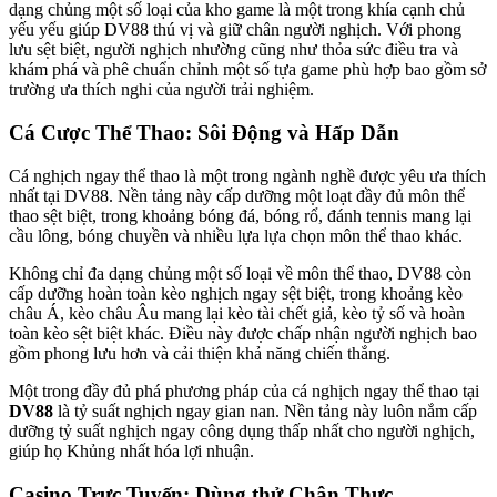
dạng chủng một số loại của kho game là một trong khía cạnh chủ
yếu yếu giúp DV88 thú vị và giữ chân người nghịch. Với phong
lưu sệt biệt, người nghịch nhường cũng như thỏa sức điều tra và
khám phá và phê chuẩn chỉnh một số tựa game phù hợp bao gồm sở
trường ưa thích nghi của người trải nghiệm.
Cá Cược Thể Thao: Sôi Động và Hấp Dẫn
Cá nghịch ngay thể thao là một trong ngành nghề được yêu ưa thích
nhất tại DV88. Nền tảng này cấp dưỡng một loạt đầy đủ môn thể
thao sệt biệt, trong khoảng bóng đá, bóng rổ, đánh tennis mang lại
cầu lông, bóng chuyền và nhiều lựa lựa chọn môn thể thao khác.
Không chỉ đa dạng chủng một số loại về môn thể thao, DV88 còn
cấp dưỡng hoàn toàn kèo nghịch ngay sệt biệt, trong khoảng kèo
châu Á, kèo châu Âu mang lại kèo tài chết giả, kèo tỷ số và hoàn
toàn kèo sệt biệt khác. Điều này được chấp nhận người nghịch bao
gồm phong lưu hơn và cải thiện khả năng chiến thắng.
Một trong đầy đủ phá phương pháp của cá nghịch ngay thể thao tại
DV88
là tỷ suất nghịch ngay gian nan. Nền tảng này luôn nắm cấp
dưỡng tỷ suất nghịch ngay công dụng thấp nhất cho người nghịch,
giúp họ Khủng nhất hóa lợi nhuận.
Casino Trực Tuyến: Dùng thử Chân Thực