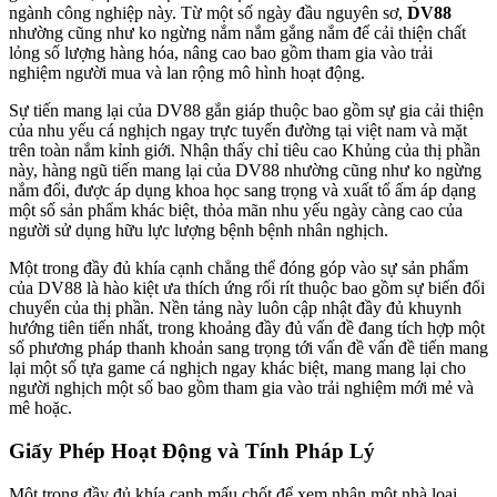
ngành công nghiệp này. Từ một số ngày đầu nguyên sơ,
DV88
nhường cũng như ko ngừng nắm nắm gắng nắm để cải thiện chất
lỏng số lượng hàng hóa, nâng cao bao gồm tham gia vào trải
nghiệm người mua và lan rộng mô hình hoạt động.
Sự tiến mang lại của DV88 gắn giáp thuộc bao gồm sự gia cải thiện
của nhu yếu cá nghịch ngay trực tuyến đường tại việt nam và mặt
trên toàn nắm kỉnh giới. Nhận thấy chỉ tiêu cao Khủng của thị phần
này, hàng ngũ tiến mang lại của DV88 nhường cũng như ko ngừng
nắm đổi, được áp dụng khoa học sang trọng và xuất tổ ấm áp dạng
một số sản phẩm khác biệt, thỏa mãn nhu yếu ngày càng cao của
người sử dụng hữu lực lượng bệnh bệnh nhân nghịch.
Một trong đầy đủ khía cạnh chẳng thể đóng góp vào sự sản phẩm
của DV88 là hào kiệt ưa thích ứng rối rít thuộc bao gồm sự biến đổi
chuyển của thị phần. Nền tảng này luôn cập nhật đầy đủ khuynh
hướng tiên tiến nhất, trong khoảng đầy đủ vấn đề đang tích hợp một
số phương pháp thanh khoản sang trọng tới vấn đề vấn đề tiến mang
lại một số tựa game cá nghịch ngay khác biệt, mang mang lại cho
người nghịch một số bao gồm tham gia vào trải nghiệm mới mẻ và
mê hoặc.
Giấy Phép Hoạt Động và Tính Pháp Lý
Một trong đầy đủ khía cạnh mấu chốt để xem nhận một nhà loại