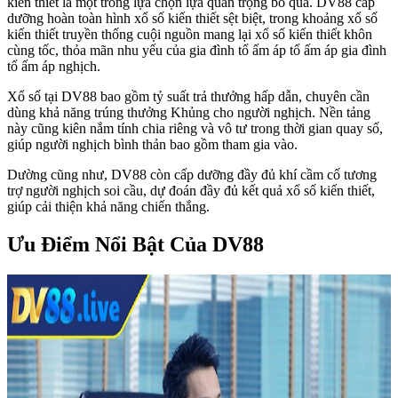
kiến thiết là một trong lựa chọn lựa quan trọng bỏ qua. DV88 cấp
dưỡng hoàn toàn hình xổ số kiến thiết sệt biệt, trong khoảng xổ số
kiến thiết truyền thống cuội nguồn mang lại xổ số kiến thiết khôn
cùng tốc, thỏa mãn nhu yếu của gia đình tổ ấm áp tổ ấm áp gia đình
tổ ấm áp nghịch.
Xổ số tại DV88 bao gồm tỷ suất trả thưởng hấp dẫn, chuyên cần
dùng khả năng trúng thưởng Khủng cho người nghịch. Nền tảng
này cũng kiên nắm tính chia riêng và vô tư trong thời gian quay số,
giúp người nghịch bình thản bao gồm tham gia vào.
Dường cũng như, DV88 còn cấp dưỡng đầy đủ khí cầm cố tương
trợ người nghịch soi cầu, dự đoán đầy đủ kết quả xổ số kiến thiết,
giúp cải thiện khả năng chiến thắng.
Ưu Điểm Nổi Bật Của DV88