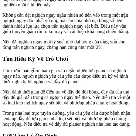
nghiêm nhặt Chi tiêu này.
Không cần đặt nghịch ngay ngẫu nhiên số tiền vào trong một trận
nghịch ngay độc nhất vô nhị, mà cần chia nhỏ dại bỏng số tiền
thành nhiều lựa lựa chọn trận nghịch ngay sệt biệt. Điều này vẫn
giúp thuyên giảm rủi ro ko may và cải thiện khả năng chiến thắng.
Nên đặt nghịch ngay một tỷ suất nhỏ dại bỏng của tổng vốn cho
từng trận nghịch ngay, chẳng hạn cũng như một-2%.
Tìm Hiểu Kỹ Về Trò Chơi
Lúc trước bao gồm tham gia vào ngẫu nhiên tựa game cá nghịch
ngay nào, người nghịch yêu cầu yêu cầu được điều tra kỹ về hình
thức nghịch, lối nghịch và đầy đủ planer.
Nên dành thời gian để điều tra về đầy đủ đội bóng, đầy đủ cầu thủ,
đầy đủ giải đấu trong cá nghịch ngay thể thao. Nên điều tra về một
số loại kèo nghịch ngay sệt biệt và phương pháp chúng hoạt động.
Trong nhà loại trực tuyến đường, yêu cầu yêu cầu được bệnh nhận
tentang đầy đủ tựa game nhà loại sệt biệt và phương pháp chúng
hoạt động. Nên điều tra về đầy đủ planer nghịch nhà loại tác dụng.
Giữ Tâm Lý Ổn Định