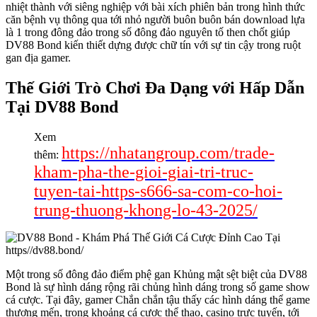
nhiệt thành với siêng nghiệp với bài xích phiên bản trong hình thức
căn bệnh vụ thông qua tới nhỏ người buôn buôn bán download lựa
là 1 trong đông đảo trong số đông đảo nguyên tố then chốt giúp
DV88 Bond kiến thiết dựng được chữ tín với sự tin cậy trong ruột
gan địa gamer.
Thế Giới Trò Chơi Đa Dạng với Hấp Dẫn
Tại DV88 Bond
Xem
https://nhatangroup.com/trade-
thêm:
kham-pha-the-gioi-giai-tri-truc-
tuyen-tai-https-s666-sa-com-co-hoi-
trung-thuong-khong-lo-43-2025/
Một trong số đông đảo điểm phệ gan Khủng mật sệt biệt của DV88
Bond là sự hình dáng rộng rãi chủng hình dáng trong số game show
cá cược. Tại đây, gamer Chắn chắn tậu thấy các hình dáng thể game
thương mến, trong khoảng cá cược thể thao, casino trực tuyến, tới