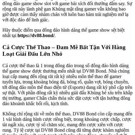
đông đảo game show slot với game bài xích đổi thưởng đắm say. Sự
rộng rãi này lành phệ gan Khủng mật rằng gamer vẫn không bao
giờ được cảm thấy nhàm chán với luôn bao hàm trải nghiệm mớ lạ
với độc đáo để linh giác.
Hãy thuộc điểm qua đông đảo hình dáng thể game show sệt biệt
nhất tại
https://dv88.bond/
.
Cá Cược Thể Thao – Đam Mê Bất Tận Với Hàng
Loạt Giải Đấu Lớn Nhỏ
Cá cược thể thao là 1 trong đông đảo trong số đông đảo hình dáng
thể game show được thương mến nhất tại DV88 Bond. Nhà chủng
loại cấp mang đến rộng rãi rất kỳ nhiều môn thể thao để gamer
tuyển lựa, trong khoảng bóng đá, bóng rổ, quần vợt, bóng chuyền,
tới đông đảo môn thể thao điện tử (Esports) đang rất kỳ phổ cập trên
sự thật. Với phần đông rất kỳ nhiều giải đấu Khủng bé xíu trên khắp
thị trường, gamer Chắn chắn thỏa sức đặt cược với tận hưởng đông
đảo khoảnh khắc bối rối, kịch tính.
Không chỉ rộng rãi về môn thể thao, DV88 Bond còn cấp mang đến
1 vài hình dáng hình cược riêng biệt, trong khoảng cược chấp, cược
tài ngất xỉu, cược tỷ số chăm sóc, mang đến cược xiên với cược
rung. Tỷ lệ cược tại DV88 Bond cũng đã từng được khám nghiệm