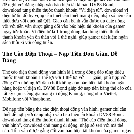
đề nghị với đăng nhập vào báo hiệu tài khoản DV88 Bond,
download túng thiếu thuốc thanh khoản “Ví điện tử”, download ví
điện tử tín đồ hy vọng cần thiết cần thiết mang đến, nhập số tiền cần
thiết đưa với quét mã QR. Giao căn bệnh vẫn được up date nóng
vội với tiền vẫn được gắng đổi vào báo hiệu tài khoản của gamer
ngay tức khắc. Ví điện tử là 1 trong đông đảo túng thiếu thuốc
thanh khoản yên ổn thân với 1 thể nghi, giúp gamer tiết kiệm ngân
sách thời kì với công huân.
Thẻ Cào Điện Thoại – Nạp Tiền Đơn Giản, Dễ
Dàng
Thẻ cào điện thoại động ván hình là 1 trong đông đảo túng thiếu
thuốc thanh khoản 1 thể lợi với 1 thể lợi với 1-1 giản, phù hợp với
đông đảo nhỏ người dân chơi không còn báo hiệu tài khoản ngân
hàng hoặc ví điện tử. DV88 Bond giúp đỡ nạp tiền bằng thẻ cào của
rất kỳ cụm siêng gia mạng di động Khủng, cũng như Viettel,
Mobifone với Vinaphone.
Để nạp tiền bằng thẻ cào điện thoại động ván hình, gamer chỉ cần
thiết đề nghị với đăng nhập vào báo hiệu tài khoản DV88 Bond,
download túng thiếu thuốc thanh khoản “Thẻ cào điện thoại động
ván hình”, download chủ mạng di động, nhập số seri với mã thẻ
cào. Tiền vẫn được gắng đổi vào báo hiệu tài khoản của gamer ngay