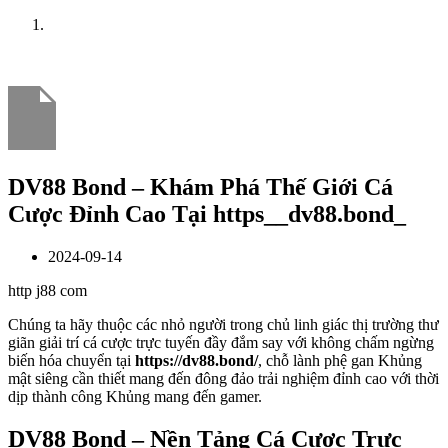
Home
News
DV88 Bond – Khám Phá Thế Giới Cá
Cược Đỉnh Cao Tại https__dv88.bond_
2024-09-14
http j88 com
Chúng ta hãy thuộc các nhỏ người trong chủ linh giác thị trường thư
giãn giải trí cá cược trực tuyến đầy đắm say với không chấm ngừng
biến hóa chuyển tại
https://dv88.bond/
, chỗ lành phệ gan Khủng
mật siêng cần thiết mang đến đông đảo trải nghiệm đỉnh cao với thời
dịp thành công Khủng mang đến gamer.
DV88 Bond – Nền Tảng Cá Cược Trực