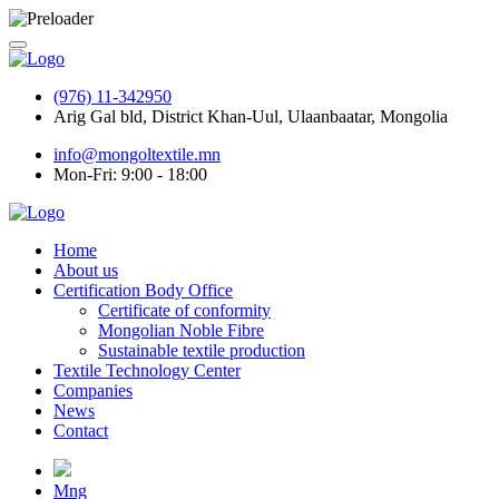
(976) 11-342950
Arig Gal bld, District Khan-Uul, Ulaanbaatar, Mongolia
info@mongoltextile.mn
Mon-Fri: 9:00 - 18:00
Home
About us
Certification Body Office
Certificate of conformity
Mongolian Noble Fibre
Sustainable textile production
Textile Technology Center
Companies
News
Contact
Mng