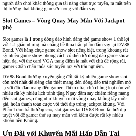
người dân chơi khác thông qua tài năng chat trực tuyến, ra mắt trên
thị trường thai không gian sức nóng với đắm say.
Slot Games – Vòng Quay May Mắn Với Jackpot
phệ
Slot games là 1 trong đông đảo hình dáng thể game show 1 thể lợi
với 1-1 giản nhưng mà chẳng hề thua trận phần đắm say tại DV88
Bond. Với hàng chục game show slot riêng biệt, trong khoảng rất
kỳ nhiều game show phong cách cổ điển tới đông đảo game show
hiện đại với thẻ card VGA trang điểm lạ mắt với chủ đề rộng rãi,
gamer Chắn chắn thỏa sức tuyển lựa với trải nghiệm.
DV88 Bond thường xuyên gắng đổi rất kỳ nhiều game show slot
còn mới nhất để siêng cần thiết mang đến đông đảo trải nghiệm mớ
lạ với độc đáo mang đến gamer. Thêm nữa, chủ chủng loại còn với
nhiều rất kỳ nhiều lịch trình tặng Ngay đắm say chiếm riêng mang
đến slot games, cũng như khuyến mãi vòng quay không lấy mức
giá, hoàn thanh toán cược với thời dịp trúng jackpot khủng. Với
Phần Trăm trả thưởng cao, slot games tại DV88 Bond là thời dịp
tuyệt vời để gamer thử sự may mắn với kiếm được rất kỳ nhiều
khoản tiền Khủng.
Ưu Đãi với Khuyến Mãi Hấp Dẫn Tại