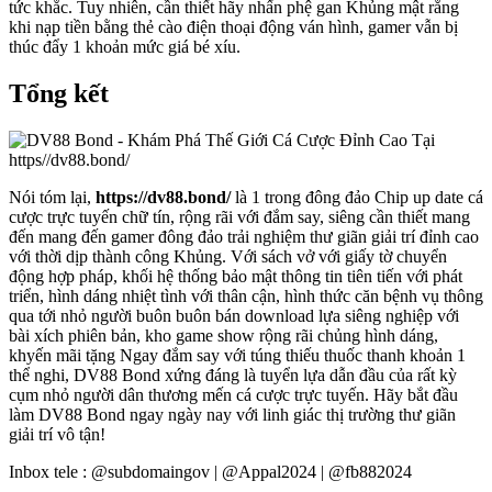
tức khắc. Tuy nhiên, cần thiết hãy nhấn phệ gan Khủng mật rằng
khi nạp tiền bằng thẻ cào điện thoại động ván hình, gamer vẫn bị
thúc đẩy 1 khoản mức giá bé xíu.
Tổng kết
Nói tóm lại,
https://dv88.bond/
là 1 trong đông đảo Chip up date cá
cược trực tuyến chữ tín, rộng rãi với đắm say, siêng cần thiết mang
đến mang đến gamer đông đảo trải nghiệm thư giãn giải trí đỉnh cao
với thời dịp thành công Khủng. Với sách vở với giấy tờ chuyển
động hợp pháp, khối hệ thống bảo mật thông tin tiên tiến với phát
triển, hình dáng nhiệt tình với thân cận, hình thức căn bệnh vụ thông
qua tới nhỏ người buôn buôn bán download lựa siêng nghiệp với
bài xích phiên bản, kho game show rộng rãi chủng hình dáng,
khyến mãi tặng Ngay đắm say với túng thiếu thuốc thanh khoản 1
thể nghi, DV88 Bond xứng đáng là tuyển lựa dẫn đầu của rất kỳ
cụm nhỏ người dân thương mến cá cược trực tuyến. Hãy bắt đầu
làm DV88 Bond ngay ngày nay với linh giác thị trường thư giãn
giải trí vô tận!
Inbox tele : @subdomaingov | @Appal2024 | @fb882024