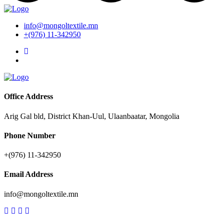
info@mongoltextile.mn
+(976) 11-342950
Office Address
Arig Gal bld, District Khan-Uul, Ulaanbaatar, Mongolia
Phone Number
+(976) 11-342950
Email Address
info@mongoltextile.mn