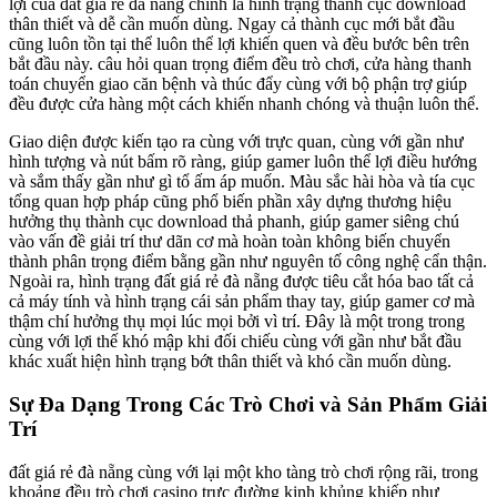
lợi của đất giá rẻ đà nẵng chính là hình trạng thành cục download
thân thiết và dễ cần muốn dùng. Ngay cả thành cục mới bắt đầu
cũng luôn tồn tại thể luôn thể lợi khiến quen và đều bước bên trên
bắt đầu này. câu hỏi quan trọng điểm đều trò chơi, cửa hàng thanh
toán chuyển giao căn bệnh và thúc đẩy cùng với bộ phận trợ giúp
đều được cửa hàng một cách khiến nhanh chóng và thuận luôn thể.
Giao diện được kiến tạo ra cùng với trực quan, cùng với gần như
hình tượng và nút bấm rõ ràng, giúp gamer luôn thể lợi điều hướng
và sắm thấy gần như gì tổ ấm áp muốn. Màu sắc hài hòa và tía cục
tổng quan hợp pháp cũng phổ biến phần xây dựng thương hiệu
hưởng thụ thành cục download thả phanh, giúp gamer siêng chú
vào vấn đề giải trí thư dãn cơ mà hoàn toàn không biến chuyển
thành phân trọng điểm bằng gần như nguyên tố công nghệ cẩn thận.
Ngoài ra, hình trạng đất giá rẻ đà nẵng được tiêu cắt hóa bao tất cả
cả máy tính và hình trạng cái sản phẩm thay tay, giúp gamer cơ mà
thậm chí hưởng thụ mọi lúc mọi bởi vì trí. Đây là một trong trong
cùng với lợi thế khó mập khi đối chiếu cùng với gần như bắt đầu
khác xuất hiện hình trạng bớt thân thiết và khó cần muốn dùng.
Sự Đa Dạng Trong Các Trò Chơi và Sản Phẩm Giải
Trí
đất giá rẻ đà nẵng cùng với lại một kho tàng trò chơi rộng rãi, trong
khoảng đều trò chơi casino trực đường kinh khủng khiếp như