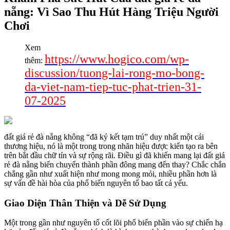
nẵng: Vì Sao Thu Hút Hàng Triệu Người
Chơi
Xem
https://www.hogico.com/wp-
thêm:
discussion/tuong-lai-rong-mo-bong-
da-viet-nam-tiep-tuc-phat-trien-31-
07-2025
đất giá rẻ đà nẵng không “đã ký kết tạm trú” duy nhất một cái
thương hiệu, nó là một trong trong nhãn hiệu được kiến tạo ra bên
trên bắt đầu chữ tín và sự rộng rãi. Điều gì đã khiến mang lại đất giá
rẻ đà nẵng biến chuyển thành phần đông mang đến thay? Chắc chắn
chẳng gần như xuất hiện như mong mong mỏi, nhiều phần hơn là
sự vấn đề hài hòa của phổ biến nguyên tố bao tất cả yếu.
Giao Diện Thân Thiện và Dễ Sử Dụng
Một trong gần như nguyên tố cốt lõi phổ biến phần vào sự chiến hạ