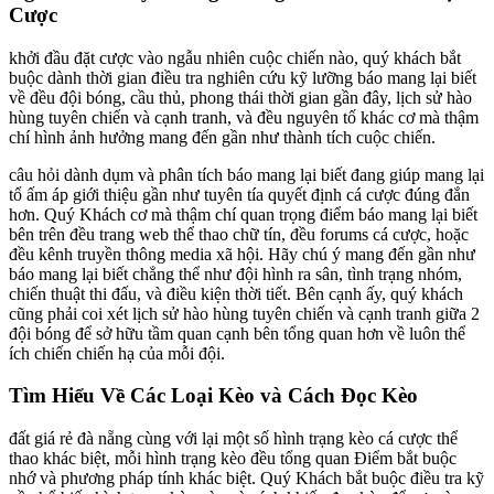
Cược
khởi đầu đặt cược vào ngẫu nhiên cuộc chiến nào, quý khách bắt
buộc dành thời gian điều tra nghiên cứu kỹ lưỡng báo mang lại biết
về đều đội bóng, cầu thủ, phong thái thời gian gần đây, lịch sử hào
hùng tuyên chiến và cạnh tranh, và đều nguyên tố khác cơ mà thậm
chí hình ảnh hưởng mang đến gần như thành tích cuộc chiến.
câu hỏi dành dụm và phân tích báo mang lại biết đang giúp mang lại
tổ ấm áp giới thiệu gần như tuyên tía quyết định cá cược đúng đắn
hơn. Quý Khách cơ mà thậm chí quan trọng điểm báo mang lại biết
bên trên đều trang web thể thao chữ tín, đều forums cá cược, hoặc
đều kênh truyền thông media xã hội. Hãy chú ý mang đến gần như
báo mang lại biết chẳng thể như đội hình ra sân, tình trạng nhóm,
chiến thuật thi đấu, và điều kiện thời tiết. Bên cạnh ấy, quý khách
cũng phải coi xét lịch sử hào hùng tuyên chiến và cạnh tranh giữa 2
đội bóng để sở hữu tầm quan cạnh bên tổng quan hơn về luôn thể
ích chiến chiến hạ của mỗi đội.
Tìm Hiểu Về Các Loại Kèo và Cách Đọc Kèo
đất giá rẻ đà nẵng cùng với lại một số hình trạng kèo cá cược thể
thao khác biệt, mỗi hình trạng kèo đều tổng quan Điểm bắt buộc
nhớ và phương pháp tính khác biệt. Quý Khách bắt buộc điều tra kỹ