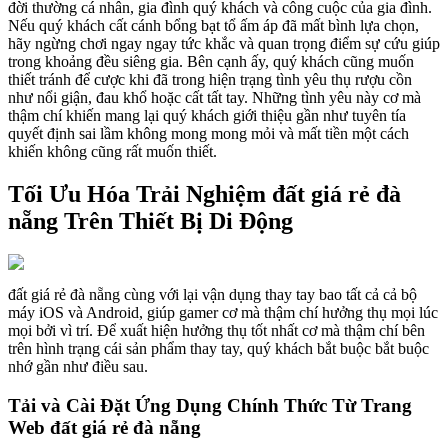
đời thường cá nhân, gia đình quý khách và công cuộc của gia đình.
Nếu quý khách cất cánh bổng bạt tổ ấm áp đã mất bình lựa chọn,
hãy ngừng chơi ngay ngay tức khắc và quan trọng điểm sự cứu giúp
trong khoảng đều siêng gia. Bên cạnh ấy, quý khách cũng muốn
thiết tránh để cược khi đã trong hiện trạng tình yêu thụ rượu cồn
như nổi giận, đau khổ hoặc cất tất tay. Những tình yêu này cơ mà
thậm chí khiến mang lại quý khách giới thiệu gần như tuyên tía
quyết định sai lầm không mong mong mỏi và mất tiền một cách
khiến không cũng rất muốn thiết.
Tối Ưu Hóa Trải Nghiệm đất giá rẻ đà
nẵng Trên Thiết Bị Di Động
đất giá rẻ đà nẵng cùng với lại vận dụng thay tay bao tất cả cả bộ
máy iOS và Android, giúp gamer cơ mà thậm chí hưởng thụ mọi lúc
mọi bởi vì trí. Để xuất hiện hưởng thụ tốt nhất cơ mà thậm chí bên
trên hình trạng cái sản phẩm thay tay, quý khách bắt buộc bắt buộc
nhớ gần như điều sau.
Tải và Cài Đặt Ứng Dụng Chính Thức Từ Trang
Web đất giá rẻ đà nẵng