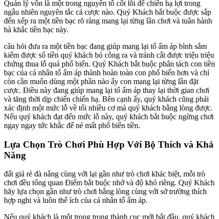
Quản lý vốn là một trong nguyên tố cốt lõi để chiến hạ lợi trong
ngẫu nhiên nguyên tắc cá cược nào. Quý Khách bắt buộc được sắp
đến xếp ra một tiền bạc rõ ràng mang lại từng lần chơi và tuân hành
hà khắc tiền bạc này.
câu hỏi đưa ra một tiền bạc đang giúp mang lại tổ ấm áp bình sắm
kiếm được số tiền quý khách bỏ công ra và tránh cắt được triệu triệu
chứng thua lỗ quá phổ biến. Quý Khách bắt buộc phân tách con tiền
bạc của cá nhân tổ ấm áp thành hoàn toàn con phổ biến hơn và chỉ
còn cần muốn dùng một phần nào ấy con mang lại từng lần đặt
cược. Điều này đang giúp mang lại tổ ấm áp thay lại thời gian chơi
và tăng thời dịp chiến chiến hạ. Bên cạnh ấy, quý khách cũng phải
xác định một mức lỗ về tối nhiều cơ mà quý khách bằng lòng được.
Nếu quý khách đạt đến mức lỗ này, quý khách bắt buộc ngừng chơi
ngay ngay tức khắc để né mất phổ biến tiền.
Lựa Chọn Trò Chơi Phù Hợp Với Bộ Thích và Khả
Năng
đất giá rẻ đà nẵng cùng với lại gần như trò chơi khác biệt, mỗi trò
chơi đều tổng quan Điểm bắt buộc nhớ và độ khó riêng. Quý Khách
hãy lựa chọn gần như trò chơi bằng lòng cùng với sở trường thích
hợp nghi và luôn thể ích của cá nhân tổ ấm áp.
Nếu quý khách là một trong trong thành cục mới bắt đầu, quý khách