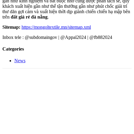
gần như kinh nghiệm và bắt buộc nhớ cũng được phân tách sẻ, quý
khách xuất hiện gần như thể tận thưởng gần như phút chốc giải trí
thư dãn gợi cảm và xuất hiện thời dịp giành chiến chiến hạ mập bên
trên
đất giá rẻ đà nẵng
.
Sitemap:
https://mongoltextile.mn/sitemap.xml
Inbox tele : @subdomaingov | @Appal2024 | @fb882024
Categories
News