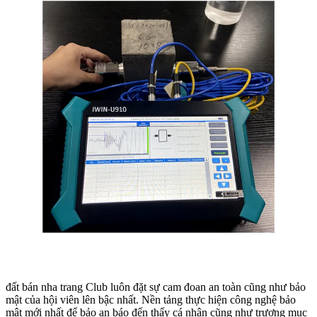
đất bán nha trang Club luôn đặt sự cam đoan an toàn cũng như bảo
mật của hội viên lên bậc nhất. Nền tảng thực hiện công nghệ bảo
mật mới nhất để bảo an báo đến thấy cá nhân cũng như trương mục