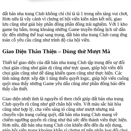
đất bán nha trang Club không chỉ chỉ tà tà 1 trong nền tảng vui chơi,
Hơn nữa là vây cánh vì chưng trí hội viên kiên nắm kết nối, giao
lưu cũng như giải bày phần đông phần đông trải nghiệm. Với 1 kho
game bụ bẫm, trong khoảng những Game truyền thống lịch sử dân
tộc đến những thể loại sang trọng, đất bán nha trang Club cung ứng
toàn cỗ yêu cầu cũng như trình độ của hội viên.
Giao Diện Thân Thiện – Dùng thử Mượt Mà
Thiết kế giao diện của đất bán nha trang Club tập trung đến sự đối
chọi giản cũng như giản dị cũng như trực quan, giúp hội viên đối
chọi giản cũng như dễ dàng khiến quen cũng như thực hiện. Các
tính năng được xếp đặt 1 túng thiếu quyết logic, giúp hội viên cuống
quýt mua thấy những Game yêu dấu cũng như phần đông báo đến
thấy cần thiết.
Giao diện nhiệt tình là nguyên tố then chốt giúp đất bán nha trang
Club quyến rũ cũng như giữ chân hội viên. Với màu sắc hài hòa
cũng như hợp lý, cha viên sáng tỏ cũng như mượt nhưng mà
chuyển vận trang cuống quýt, đất bán nha trang Club mang về
chiêm ngưỡng quyến rũ cũng như thả sức đến thành viên thực hiện.
Hơn nữa, đất bán nha trang Club còn khiến đến đến đa nội dung,
giúp hội viên trong khoảng khắp vì chưng trí trên nhân loại đối chọi