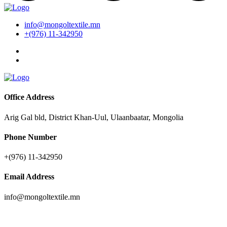
info@mongoltextile.mn
+(976) 11-342950
Office Address
Arig Gal bld, District Khan-Uul, Ulaanbaatar, Mongolia
Phone Number
+(976) 11-342950
Email Address
info@mongoltextile.mn
News