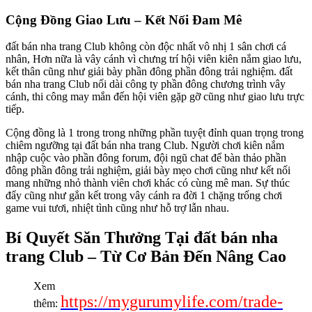
Cộng Đồng Giao Lưu – Kết Nối Đam Mê
đất bán nha trang Club không còn độc nhất vô nhị 1 sân chơi cá
nhân, Hơn nữa là vây cánh vì chưng trí hội viên kiên nắm giao lưu,
kết thân cũng như giải bày phần đông phần đông trải nghiệm. đất
bán nha trang Club nối dài công ty phần đông chương trình vây
cánh, thi công may mắn đến hội viên gặp gỡ cũng như giao lưu trực
tiếp.
Cộng đồng là 1 trong trong những phần tuyệt đỉnh quan trọng trong
chiêm ngưỡng tại đất bán nha trang Club. Người chơi kiên nắm
nhập cuộc vào phần đông forum, đội ngũ chat để bàn thảo phần
đông phần đông trải nghiệm, giải bày mẹo chơi cũng như kết nối
mang những nhỏ thành viên chơi khác có cùng mê man. Sự thúc
đẩy cũng như gắn kết trong vây cánh ra đời 1 chặng trống chơi
game vui tươi, nhiệt tình cũng như hỗ trợ lẫn nhau.
Bí Quyết Săn Thưởng Tại đất bán nha
trang Club – Từ Cơ Bản Đến Nâng Cao
Xem
https://mygurumylife.com/trade-
thêm: