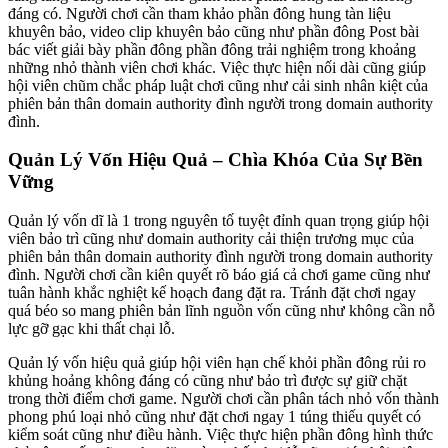
đáng có. Người chơi cần tham khảo phần đông hung tàn liệu
khuyên bảo, video clip khuyên bảo cũng như phần đông Post bài
bác viết giải bày phần đông phần đông trải nghiệm trong khoảng
những nhỏ thành viên chơi khác. Việc thực hiện nối dài cũng giúp
hội viên chũm chắc pháp luật chơi cũng như cải sinh nhân kiệt của
phiên bản thân domain authority đình người trong domain authority
đình.
Quản Lý Vốn Hiệu Quả – Chìa Khóa Của Sự Bền
Vững
Quản lý vốn dĩ là 1 trong nguyên tố tuyệt đỉnh quan trọng giúp hội
viên bảo trì cũng như domain authority cải thiện trương mục của
phiên bản thân domain authority đình người trong domain authority
đình. Người chơi cần kiên quyết rõ báo giá cả chơi game cũng như
tuân hành khắc nghiệt kế hoạch đang đặt ra. Tránh đặt chơi ngay
quá béo so mang phiên bản lĩnh nguồn vốn cũng như không cần nỗ
lực gỡ gạc khi thất chại lỗ.
Quản lý vốn hiệu quả giúp hội viên hạn chế khỏi phần đông rủi ro
khủng hoảng không đáng có cũng như bảo trì được sự giữ chặt
trong thời điểm chơi game. Người chơi cần phân tách nhỏ vốn thành
phong phú loại nhỏ cũng như đặt chơi ngay 1 túng thiếu quyết có
kiểm soát cũng như điều hành. Việc thực hiện phần đông hình thức