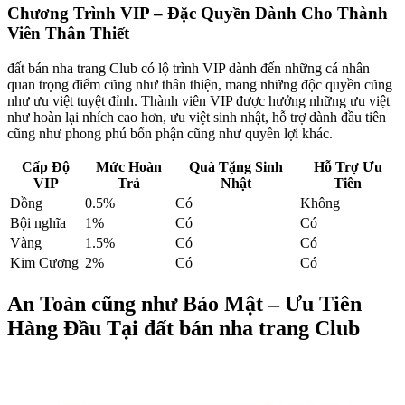
Chương Trình VIP – Đặc Quyền Dành Cho Thành
Viên Thân Thiết
đất bán nha trang Club có lộ trình VIP dành đến những cá nhân
quan trọng điểm cũng như thân thiện, mang những độc quyền cũng
như ưu việt tuyệt đỉnh. Thành viên VIP được hưởng những ưu việt
như hoàn lại nhích cao hơn, ưu việt sinh nhật, hỗ trợ dành đầu tiên
cũng như phong phú bổn phận cũng như quyền lợi khác.
Cấp Độ
Mức Hoàn
Quà Tặng Sinh
Hỗ Trợ Ưu
VIP
Trả
Nhật
Tiên
Đồng
0.5%
Có
Không
Bội nghĩa
1%
Có
Có
Vàng
1.5%
Có
Có
Kim Cương
2%
Có
Có
An Toàn cũng như Bảo Mật – Ưu Tiên
Hàng Đầu Tại đất bán nha trang Club