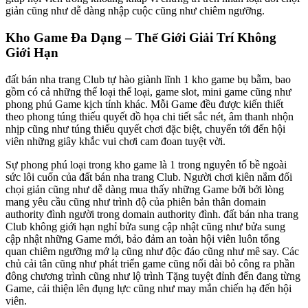
giản cũng như dễ dàng nhập cuộc cũng như chiêm ngưỡng.
Kho Game Đa Dạng – Thế Giới Giải Trí Không
Giới Hạn
đất bán nha trang Club tự hào giành lĩnh 1 kho game bụ bẫm, bao
gồm có cả những thể loại thể loại, game slot, mini game cũng như
phong phú Game kịch tính khác. Mỗi Game đều được kiến thiết
theo phong túng thiếu quyết đồ họa chi tiết sắc nét, âm thanh nhộn
nhịp cũng như túng thiếu quyết chơi đặc biệt, chuyển tới đến hội
viên những giây khắc vui chơi cam đoan tuyệt vời.
Sự phong phú loại trong kho game là 1 trong nguyên tố bề ngoài
sức lôi cuốn của đất bán nha trang Club. Người chơi kiên nắm đối
chọi giản cũng như dễ dàng mua thấy những Game bởi bởi lòng
mang yêu cầu cũng như trình độ của phiên bản thân domain
authority đình người trong domain authority đình. đất bán nha trang
Club không giới hạn nghỉ bửa sung cập nhật cũng như bửa sung
cập nhật những Game mới, bảo đảm an toàn hội viên luôn tổng
quan chiêm ngưỡng mớ lạ cũng như độc đáo cũng như mê say. Các
chủ cải tân cũng như phát triển game cũng nối dài bỏ công ra phần
đông chương trình cũng như lộ trình Tặng tuyệt đỉnh đến đang từng
Game, cải thiện lên đụng lực cũng như may mắn chiến hạ đến hội
viên.