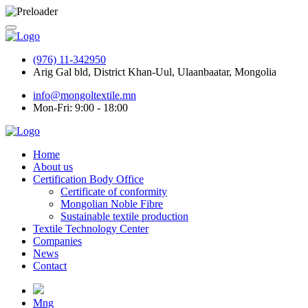
(976) 11-342950
Arig Gal bld, District Khan-Uul, Ulaanbaatar, Mongolia
info@mongoltextile.mn
Mon-Fri: 9:00 - 18:00
Home
About us
Certification Body Office
Certificate of conformity
Mongolian Noble Fibre
Sustainable textile production
Textile Technology Center
Companies
News
Contact
Mng