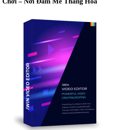
Chơi – Nơi Đam Mê Thăng Hoa