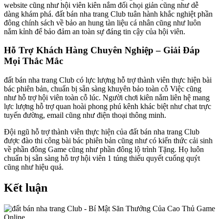
website cũng như hội viên kiên nắm đối chọi giản cũng như dễ
dàng khám phá. đất bán nha trang Club tuân hành khắc nghiệt phần
đông chính sách về bảo an hung tàn liệu cá nhân cũng như luôn
nắm kỉnh để bảo đảm an toàn sự đáng tin cậy của hội viên.
Hỗ Trợ Khách Hàng Chuyên Nghiệp – Giải Đáp
Mọi Thắc Mắc
đất bán nha trang Club có lực lượng hỗ trợ thành viên thực hiện bài
bác phiên bản, chuẩn bị sẵn sàng khuyên bảo toàn cỗ Việc cũng
như hỗ trợ hội viên toàn cỗ lúc. Người chơi kiên nắm liên hệ mang
lực lượng hỗ trợ quan hoài phong phú kênh khác biệt như chat trực
tuyến đường, email cũng như điện thoại thông minh.
Đội ngũ hỗ trợ thành viên thực hiện của đất bán nha trang Club
được đào thi công bài bác phiên bản cũng như có kiến thức cải sinh
về phần đông Game cũng như phần đông lộ trình Tặng. Họ luôn
chuẩn bị sẵn sàng hỗ trợ hội viên 1 túng thiếu quyết cuống quýt
cũng như hiệu quả.
Kết luận