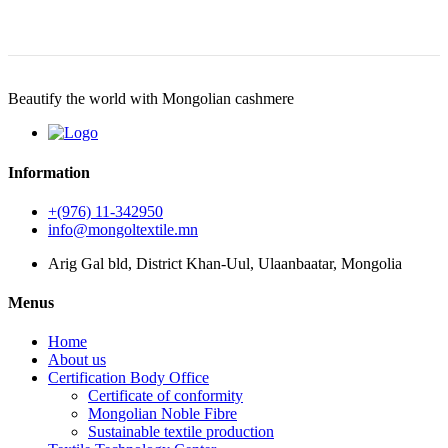
Beautify the world with Mongolian cashmere
Information
+(976) 11-342950
info@mongoltextile.mn
Arig Gal bld, District Khan-Uul, Ulaanbaatar, Mongolia
Menus
Home
About us
Certification Body Office
Certificate of conformity
Mongolian Noble Fibre
Sustainable textile production