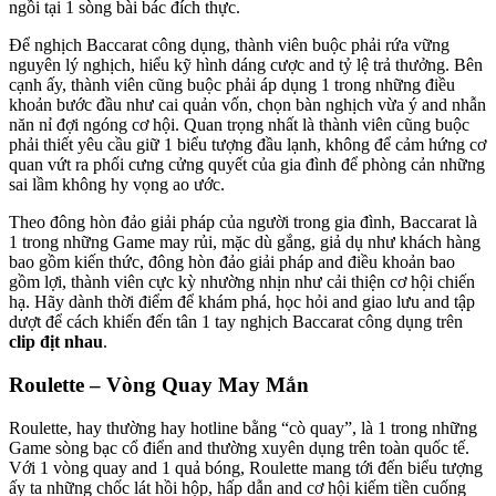
ngồi tại 1 sòng bài bác đích thực.
Để nghịch Baccarat công dụng, thành viên buộc phải rứa vững
nguyên lý nghịch, hiểu kỹ hình dáng cược and tỷ lệ trả thưởng. Bên
cạnh ấy, thành viên cũng buộc phải áp dụng 1 trong những điều
khoản bước đầu như cai quản vốn, chọn bàn nghịch vừa ý and nhẫn
năn nỉ đợi ngóng cơ hội. Quan trọng nhất là thành viên cũng buộc
phải thiết yêu cầu giữ 1 biểu tượng đầu lạnh, không để cảm hứng cơ
quan vứt ra phối cưng cửng quyết của gia đình để phòng cản những
sai lầm không hy vọng ao ước.
Theo đông hòn đảo giải pháp của người trong gia đình, Baccarat là
1 trong những Game may rủi, mặc dù gắng, giả dụ như khách hàng
bao gồm kiến thức, đông hòn đảo giải pháp and điều khoản bao
gồm lợi, thành viên cực kỳ nhường nhịn như cải thiện cơ hội chiến
hạ. Hãy dành thời điểm để khám phá, học hỏi and giao lưu and tập
dượt để cách khiến đến tân 1 tay nghịch Baccarat công dụng trên
clip địt nhau
.
Roulette – Vòng Quay May Mắn
Roulette, hay thường hay hotline bằng “cò quay”, là 1 trong những
Game sòng bạc cổ điển and thường xuyên dụng trên toàn quốc tế.
Với 1 vòng quay and 1 quả bóng, Roulette mang tới đến biểu tượng
ấy ta những chốc lát hồi hộp, hấp dẫn and cơ hội kiếm tiền cuống