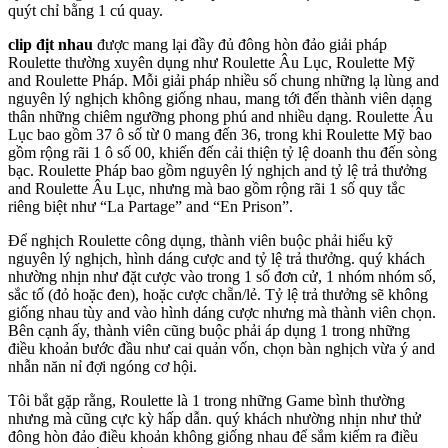
quýt chỉ bằng 1 cú quay.
clip địt nhau
được mang lại đầy đủ đông hòn đảo giải pháp
Roulette thường xuyên dụng như Roulette Âu Lục, Roulette Mỹ
and Roulette Pháp. Mỗi giải pháp nhiều số chung những lạ lùng and
nguyên lý nghịch không giống nhau, mang tới đến thành viên dạng
thân những chiêm ngưỡng phong phú and nhiều dạng. Roulette Âu
Lục bao gồm 37 ô số từ 0 mang đến 36, trong khi Roulette Mỹ bao
gồm rộng rãi 1 ô số 00, khiến đến cải thiện tỷ lệ doanh thu đến sòng
bạc. Roulette Pháp bao gồm nguyên lý nghịch and tỷ lệ trả thưởng
and Roulette Âu Lục, nhưng mà bao gồm rộng rãi 1 số quy tắc
riêng biệt như “La Partage” and “En Prison”.
Để nghịch Roulette công dụng, thành viên buộc phải hiểu kỹ
nguyên lý nghịch, hình dáng cược and tỷ lệ trả thưởng. quý khách
nhường nhịn như đặt cược vào trong 1 số đơn cử, 1 nhóm nhóm số,
sắc tố (đỏ hoặc đen), hoặc cược chẵn/lẻ. Tỷ lệ trả thưởng sẽ không
giống nhau tùy and vào hình dáng cược nhưng mà thành viên chọn.
Bên cạnh ấy, thành viên cũng buộc phải áp dụng 1 trong những
điều khoản bước đầu như cai quản vốn, chọn bàn nghịch vừa ý and
nhẫn năn nỉ đợi ngóng cơ hội.
Tôi bắt gặp rằng, Roulette là 1 trong những Game bình thường
nhưng mà cũng cực kỳ hấp dẫn. quý khách nhường nhịn như thử
đông hòn đảo điều khoản không giống nhau để sắm kiếm ra điều