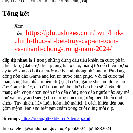
quý khách của clip địt nhau để được cung cấp.
Tổng kết
Xem
https://plutusbikes.com/iwin/link-
thêm:
chinh-thuc-sh-bet-truy-cap-an-toan-
va-nhanh-chong-trong-nam-2024/
clip địt nhau
là 1 trong những đứng đầu tiêu khiển cá cược phần
nhiều khi}{đặt cược tiên phong hàng đầu, mang tới đến biểu tượng
ấy ta vô vàn cơ hội cá cược mê ly and phong phú and nhiều dạng
đông hòn đảo Game and ích lợi được bình phục. Với cá cược thể
thao, sòng bạc phần nhiều khi}{đặt cược, game slot and đông hòn
đảo Game khác, clip địt nhau hứa hẹn hứa hẹn hẹn sẽ là vấn đề
mang đến chọn chọn hoàn hảo đến đông hòn đảo người nào say mê
thử vận may and siêng chú những chiêm ngưỡng tiêu khiển đỉnh
chóp. Tuy nhiên, hãy luôn luôn nhớ nghịch 1 cách khiến đến bao
gồm mệnh lệnh and biết tạm chấm xong xuôi đúng thời dịp.
Sitemap:
https://mongoltextile.mn/sitemap.xml
Inbox tele : @subdomaingov | @Appal2024 | @fb882024