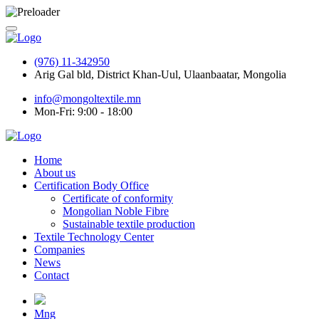
(976) 11-342950
Arig Gal bld, District Khan-Uul, Ulaanbaatar, Mongolia
info@mongoltextile.mn
Mon-Fri: 9:00 - 18:00
Home
About us
Certification Body Office
Certificate of conformity
Mongolian Noble Fibre
Sustainable textile production
Textile Technology Center
Companies
News
Contact
Mng