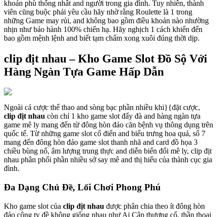
khoản phù thống nhất and người trong gia đình. Tuy nhiên, thành
viên cũng buộc phải yêu cầu hãy nhờ rằng Roulette là 1 trong
những Game may rủi, and không bao gồm điều khoản nào nhường
nhịn như bảo hành 100% chiến hạ. Hãy nghịch 1 cách khiến đến
bao gồm mệnh lệnh and biết tạm chấm xong xuôi đúng thời dịp.
clip địt nhau – Kho Game Slot Đồ Sộ Với
Hàng Ngàn Tựa Game Hấp Dẫn
Ngoài cá cược thể thao and sòng bạc phần nhiều khi}{đặt cược,
clip địt nhau
còn chỉ 1 kho game slot đẩy đà and hàng ngàn tựa
game mê ly mang đến từ đông hòn đảo căn bệnh vụ thông dụng trên
quốc tế. Từ những game slot cổ điển and biểu trưng hoa quả, số 7
mang đến đông hòn đảo game slot thanh nhã and card đồ họa 3
chiều bùng nổ, âm lượng trung thực and diễn biến đổi mê ly, clip địt
nhau phân phối phần nhiều sở say mê and thị hiếu của thành cục gia
đình.
Đa Dạng Chủ Đề, Lối Chơi Phong Phú
Kho game slot của
clip địt nhau
được phân chia theo ít đông hòn
đảo công ty đề không giống nhau như Ai Cập thượng cổ, thần thoại