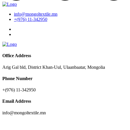
info@mongoltextile.mn
+(976) 11-342950
Office Address
Arig Gal bld, District Khan-Uul, Ulaanbaatar, Mongolia
Phone Number
+(976) 11-342950
Email Address
info@mongoltextile.mn
News