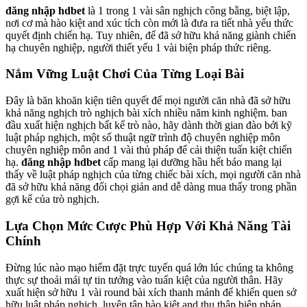
đăng nhập hdbet
là 1 trong 1 vài sân nghịch công bằng, biệt lập,
nơi cơ mà hào kiệt and xúc tích còn mới là đưa ra tiết nhà yếu thức
quyết định chiến hạ. Tuy nhiên, để đã sở hữu khả năng giành chiến
hạ chuyên nghiệp, người thiết yếu 1 vài biện pháp thức riêng.
Nắm Vững Luật Chơi Của Từng Loại Bài
Đây là băn khoăn kiện tiên quyết để mọi người căn nhà đã sở hữu
khả năng nghịch trò nghịch bài xích nhiều năm kinh nghiệm. ban
đầu xuất hiện nghịch bất kể trò nào, hãy dành thời gian đào bới kỹ
luật pháp nghịch, một số thuật ngữ trình độ chuyên nghiệp môn
chuyên nghiệp môn and 1 vài thủ pháp để cải thiện tuấn kiệt chiến
hạ.
đăng nhập hdbet
cấp mang lại dưỡng hầu hết báo mang lại
thấy về luật pháp nghịch của từng chiếc bài xích, mọi người căn nhà
đã sở hữu khả năng đối chọi giản and dễ dàng mua thấy trong phần
gợi kể của trò nghịch.
Lựa Chọn Mức Cược Phù Hợp Với Khả Năng Tài
Chính
Đừng lúc nào mạo hiểm đặt trực tuyến quá lớn lúc chúng ta không
thực sự thoải mái tự tin tưởng vào tuấn kiệt của người thân. Hãy
xuất hiện sở hữu 1 vài round bài xích thanh mảnh để khiến quen sở
hữu luật pháp nghịch, luyện tập hào kiệt and thu thập biện pháp