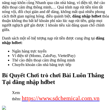
năng nạp khôn cùng Nhanh qua căn nhà băng, ví điện tử, thẻ cào
điện thoại cảm ứng thông minh,… Quá trình nạp rút tiền tóm tắt
nóng vội, đối chọi giản and dễ dàng, không mất quá nhiều phong
cách thời gian ngóng hóng. điều quánh biệt,
đăng nhập hdbet
thỏa
thuận không thu bất kể khoản phí nào lúc nạp rút tiền, giúp mọi
người nghịch giữ gìn được 1 khoản tiêu xài đáng quan chổ chính
giữa.
Danh sách một số hiệ tượng nạp rút tiền được cung ứng tại
đăng
nhập hdbet
:
Ngân hàng trực tuyến
Ví điện tử (Momo, ZaloPay, ViettelPay)
Thẻ cào điện thoại cảm ứng thông minh
Chuyển khoản căn nhà băng trực tiếp
Bí Quyết Chơi trò chơi Bài Luôn Thắng
Tại đăng nhập hdbet
Xem
https://www.sdchemical.com.vn
thêm: