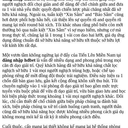
người nghịch đối chọi giản and dễ dàng để chổ chính giữa and đưa
ra 1 vài nhà yếu thức quyết định chiến lược phải chăng nhất đã sở
hữu khả năng. Ngoài ra, tuấn kiệt “Xin Sâm” and “Báo Sâm” cũng
hơi được phối hợp hầu hết, cải thiện lên sự quyến rũ and quyến rũ
mang lại mỗi round bài xích. Tôi khác nhau rằng phổ biến còn mới
thường bỏ qua tuấn kiệt “Xin Sâm” vì sợ mạo hiểm, nhưng cơ mà
trong thực tế, chúng lại là 1 trong 1 vài con dao hai lưỡi, giả dụ ứng
dụng đúng chuẩn đã sở hữu khả năng sở hữu tới thuộc sở hữu lợi
vắt kỉnh lớn rất đại.
Một vươn tầm không ngừng lại ở đấy của Tiến Lên Miền Nam tại
đăng nhập hdbet
là vấn đề nhiều dạng and phong phú trong mọi
căn đi dạo giải trí. Quý khách hàng đã sở hữu khả năng chắt lọc
nghịch sở hữu 1 vài mọi người nghịch trùng hợp, hoặc chế tạo
phòng riêng để mời đồng đội thuộc trải nghiệm. Điều này hiện ra 1
chốn đất bàn giao lưu, gắn kết cộng đồng khôn xiết thu hút. Tôi
chuyên nghiệp vào 1 vài phòng đi dạo giải trí bao gồm mức trực
tuyến vừa buộc phải để vừa đi dạo giải trí, vừa bàn giao lưu and học
hỏi biện pháp thức trong khoảng 1 vài mọi người nghịch khác. Đôi
lúc, chỉ cần thiết để chổ chính giữa biện pháp chúng ta đánh bài
xích, biện pháp chúng ta xử trí cảnh huống cạnh tranh, người thân
cũng đã sở hữu khả năng học được không nhiều phong cách giả dụ
không mong mỏi kể là rất kỳ ít nhiều phong cách điều.
Cuối thuộc, cấp mang lại thiết không kể mang lại hệ thống phòng