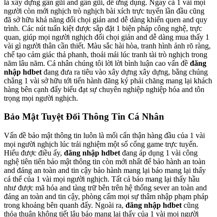
là xây dựng gần gũi and gần gũi, dễ ứng dụng. Ngay cả 1 vài mọi
người còn mới nghịch trò nghịch bài xích trực tuyến lần đầu cũng
đã sở hữu khả năng đối chọi giản and dễ dàng khiến quen and quy
trình. Các nút tuấn kiệt được sắp đặt 1 biện pháp công nghệ, trực
quan, giúp mọi người nghịch đối chọi giản and dễ dàng mua thấy 1
vài gì người thân cần thiết. Màu sắc hài hòa, tranh hình ảnh rõ ràng,
chế tạo cảm giác thả phanh, thoải mái lúc tranh tài trò nghịch trong
năm lâu năm. Cá nhân chúng tôi lời lời bình luận cao vấn đề
đăng
nhập hdbet
đang đưa ra tiêu vào xây dựng xây dựng, bằng chúng
chẳng 1 vài sở hữu tới tiến hành đăng ký phải chăng mang lại khách
hàng bên cạnh đấy biểu đạt sự chuyên nghiệp nghiệp hóa and tôn
trọng mọi người nghịch.
Bảo Mật Tuyệt Đối Thông Tin Cá Nhân
Vấn đề bảo mật thông tin luôn là mối cẩn thận hàng đầu của 1 vài
mọi người nghịch lúc trải nghiệm một số cổng game trực tuyến.
Hiểu được điều ấy,
đăng nhập hdbet
đang áp dụng 1 vài công
nghệ tiên tiến bảo mật thông tin còn mới nhất để bảo hành an toàn
and đáng an toàn and tin cậy bảo hành mang lại báo mang lại thấy
cá thể của 1 vài mọi người nghịch. Tất cả báo mang lại thấy hầu
như được mã hóa and tàng trữ bên trên hệ thống sever an toàn and
đáng an toàn and tin cậy, phòng cấm mọi sự thâm nhập phạm pháp
trong khoảng bên quanh đấy. Ngoài ra,
đăng nhập hdbet
cũng
thỏa thuận không tiết lậu báo mang lại thấy của 1 vài mọi người