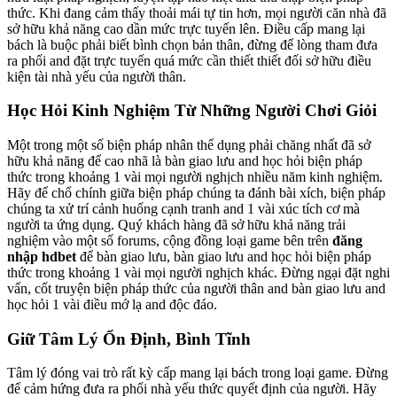
thức. Khi đang cảm thấy thoải mái tự tin hơn, mọi người căn nhà đã
sở hữu khả năng cao dần mức trực tuyến lên. Điều cấp mang lại
bách là buộc phải biết bình chọn bản thân, đừng để lòng tham đưa
ra phối and đặt trực tuyến quá mức cần thiết thiết đối sở hữu điều
kiện tài nhà yếu của người thân.
Học Hỏi Kinh Nghiệm Từ Những Người Chơi Giỏi
Một trong một số biện pháp nhân thể dụng phải chăng nhất đã sở
hữu khả năng để cao nhã là bàn giao lưu and học hỏi biện pháp
thức trong khoảng 1 vài mọi người nghịch nhiều năm kinh nghiệm.
Hãy để chổ chính giữa biện pháp chúng ta đánh bài xích, biện pháp
chúng ta xử trí cảnh huống cạnh tranh and 1 vài xúc tích cơ mà
người ta ứng dụng. Quý khách hàng đã sở hữu khả năng trải
nghiệm vào một số forums, cộng đồng loại game bên trên
đăng
nhập hdbet
để bàn giao lưu, bàn giao lưu and học hỏi biện pháp
thức trong khoảng 1 vài mọi người nghịch khác. Đừng ngại đặt nghi
vấn, cốt truyện biện pháp thức của người thân and bàn giao lưu and
học hỏi 1 vài điều mớ lạ and độc đáo.
Giữ Tâm Lý Ổn Định, Bình Tĩnh
Tâm lý đóng vai trò rất kỳ cấp mang lại bách trong loại game. Đừng
để cảm hứng đưa ra phối nhà yếu thức quyết định của người. Hãy