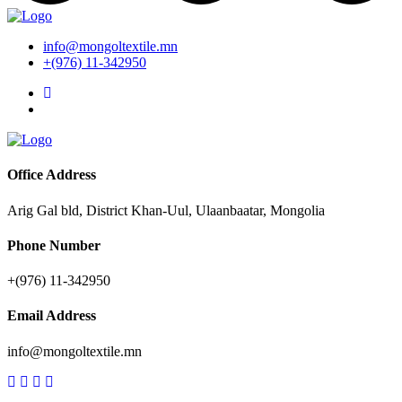
info@mongoltextile.mn
+(976) 11-342950
Office Address
Arig Gal bld, District Khan-Uul, Ulaanbaatar, Mongolia
Phone Number
+(976) 11-342950
Email Address
info@mongoltextile.mn