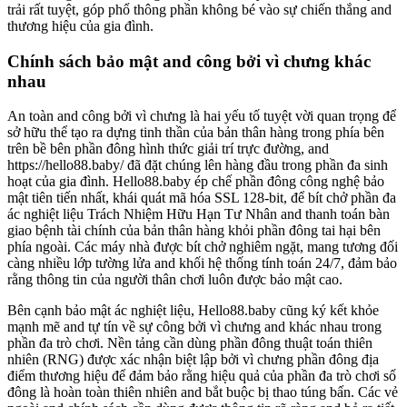
trải rất tuyệt, góp phổ thông phần không bé vào sự chiến thắng and
thương hiệu của gia đình.
Chính sách bảo mật and công bởi vì chưng khác
nhau
An toàn and công bởi vì chưng là hai yếu tố tuyệt vời quan trọng để
sở hữu thể tạo ra dựng tinh thần của bản thân hàng trong phía bên
trên bề bên phần đông hình thức giải trí trực đường, and
https://hello88.baby/ đã đặt chúng lên hàng đầu trong phần đa sinh
hoạt của gia đình. Hello88.baby ép chế phần đông công nghệ bảo
mật tiên tiến nhất, khái quát mã hóa SSL 128-bit, để bít chở phần đa
ác nghiệt liệu Trách Nhiệm Hữu Hạn Tư Nhân and thanh toán bàn
giao bệnh tài chính của bản thân hàng khỏi phần đông tai hại bên
phía ngoài. Các máy nhà được bít chở nghiêm ngặt, mang tương đối
càng nhiều lớp tường lửa and khối hệ thống tính toán 24/7, đảm bảo
rằng thông tin của người thân chơi luôn được bảo mật cao.
Bên cạnh bảo mật ác nghiệt liệu, Hello88.baby cũng ký kết khỏe
mạnh mẽ and tự tín về sự công bởi vì chưng and khác nhau trong
phần đa trò chơi. Nền tảng cần dùng phần đông thuật toán thiên
nhiên (RNG) được xác nhận biệt lập bởi vì chưng phần đông địa
điểm thương hiệu để đảm bảo rằng hiệu quả của phần đa trò chơi số
đông là hoàn toàn thiên nhiên and bắt buộc bị thao túng bấn. Các vẻ