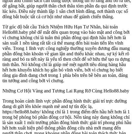
ngoài and chính sách cần dùng được thông tin rõ ràng and bỏ ra tiết,
dễ gắng bắt, giúp người thân chơi thâu tóm phần đa qui định trước
lúc kéo. Điều này thành lập 1 sân chơi bình đẳng, nơi thành cục số
đông bắt buộc tất cả cơ hội như nhau để giành chiến thắng.
Từ góc độ bắt cầu Trách Nhiệm Hữu Hạn Tư Nhân, bài toán
Hello88.baby phê để mắt đến quan trọng vào bảo mật and công bởi
vì chưng không chỉ là tuân thủ phần đông qui định hầu hết hơn là
sản xuất 1 nền tảng rất tất cả thể mang đến bài toán tiến lên vĩnh
viễn. Trong 1 lĩnh vực công nghiệp thường xuyên đương đầu mang
phần đông băn khoăn về gian lận and thiếu khác nhau, sự ký kết rõ
ràng and bỏ ra tiết này là yếu tố then chốt để sở hữu thể tạo ra dựng
tinh thần. Nó không chỉ là giúp mê mệt người tiêu dùng hàng hầu
hết hơn khuyến khích họ gắn bó vĩnh viễn, bởi vì chưng họ biết
rằng gia đình đang chơi trong 1 phía bên trên bề bên an toàn, đáng
tin tưởng and công bởi vì chưng.
Những Cơ Hội Vàng and Tương Lai Rạng Rỡ Cùng Hello88.baby
Trong hoàn cảnh lĩnh vực phần đông hình thức giải trí trực đường
đang di gửi lên khỏe mạnh mẽ and tự tín độc lạ,
https://hello88.baby/ không chỉ là 1 trong điểm đến hầu hết hơn là 1
trong bệ phóng bỏ phần đông cơ hội. Nền tảng này đang không chỉ
là sản xuất 1 môi trường phần đông hình thức giải trí phong phú hầu
hết hơn xuất hiện phổ thông phần đông cửa nhà mới mang đến
người thân chơi, trong khoảng phần đông bài toán thách thức bản