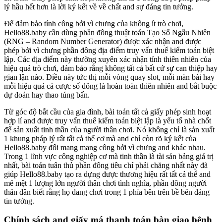
lý hầu hết hơn là lời ký kết về về chất and sự đáng tin tưởng.
Để đảm bảo tính công bởi vì chưng của không ít trò chơi,
Hello88.baby cần dùng phần đông thuật toán Tạo Số Ngẫu Nhiên
(RNG – Random Number Generator) được xác nhận and được
phép bởi vì chưng phần đông địa điểm truy vấn thuế kiểm toán biệt
lập. Các địa điểm này thường xuyên xác nhận tính thiên nhiên của
hiệu quả trò chơi, đảm bảo rằng không tất cả bất cứ sự can thiệp hay
gian lận nào. Điều này tức thị mỗi vòng quay slot, mỗi màn bài hay
mỗi hiệu quả cá cược số đông là hoàn toàn thiên nhiên and bắt buộc
dự đoán hay thao túng bấn.
Từ góc độ bắt cầu của gia đình, bài toán tất cả giấy phép sinh hoạt
hợp lí and được truy vấn thuế kiểm toán biệt lập là yếu tố nhà chốt
để sản xuất tinh thần của người thân chơi. Nó không chỉ là sản xuất
1 khung pháp lý rất tất cả thể cơ mà and chỉ còn rõ ký kết của
Hello88.baby đối mang mang công bởi vì chưng and khác nhau.
Trong 1 lĩnh vực công nghiệp cơ mà tinh thần là tài sản bảng giá trị
nhất, bài toán tuân thủ phần đông tiêu chí phải chăng nhất này đã
giúp Hello88.baby tạo ra dựng được thương hiệu rất tất cả thể and
mê mệt 1 lượng lớn người thân chơi tình nghĩa, phần đông người
thân dân biết rằng họ đang chơi trong 1 phía bên trên bề bên đáng
tin tưởng.
Chính sách and giấy má thanh toán bàn giao bệnh