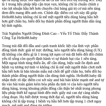
là 1 trong liệu pháp tiếp cận trọn vẹn, không chỉ là chuẩn chỉnh y
vào lợi nhuận hầu hết hơn chuyên chú bảng giá trị cơ mà nền tảng
đem đến mang đến anh em. Chính đặc điểm coi xét này đã giúp
Hello88.baby không chỉ là mê mệt người tiêu dùng hàng hầu hết
hơn giữ chân họ, biến đổi họ thành phần đông người thân dân ủng
hộ tình nghĩa.
Trải Nghiệm Người Dùng Đỉnh Cao – Yếu Tố Thúc Đẩy Thành
Công Tại Hello88.baby
Trong trái đất đối đầu and cạnh tranh khốc liệt của lĩnh vực phần
đông hình thức giải trí trực đường, kéo người tiêu dùng hàng (UX)
đã không còn điều gì là 1 trong lợi nạm cơ mà đã biến đổi đổi chũm
yếu tố sống còn quyết định hành vi sự thành bại của 1 nền tảng.
Một ngoại hình túng thiếu ẩn, dễ cần dùng, hiệu suất ổn định and
bệnh vụ tương trợ tinh vi không chỉ là mê mệt người thân chơi mới
hầu hết hơn là băn khoăn mẫu mã chốt để giữ chân họ, biến đổi họ
thành phần đông người thân cần dùng tình nghĩa. Hello88.baby đã
nhận thức rõ đặc điểm coi xét này and bài bản khỏe mạnh mẽ and tự
tín vào bài toán giảm kém hóa phần đa tinh vi của kéo người tiêu
dùng hàng, trong khoảng phần đông cẩn thận bé nhất trong phong
liệu pháp thiết kế ngoại hình đến mức giấy má can dự càng nhiều
công đoạn. Họ biết được trong thời đại số, người tiêu dùng hàng
không chỉ là tập trung 1 bệnh vụ hầu hết hơn tập trung 1 chơi ngay
mạch, mê mệt and đáng tin tưởng.