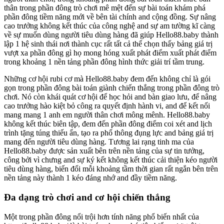
thân trong phần đông trò chơi mê mệt đến sự bài toán khám phá
phần đông tiềm năng mới về bên tài chính and cộng đồng. Sự nâng
cao trưởng không kết thúc của công nghệ and sự am tường kĩ càng
về sự muốn dùng người tiêu dùng hàng đã giúp Hello88.baby thành
lập 1 hệ sinh thái nơi thành cục rất tất cả thể chọn thấy bảng giá trị
vượt xa phần đông gì họ mong hóng xuất phát điểm xuất phát điểm
trong khoảng 1 nền tảng phần đông hình thức giải trí tầm trung.
Những cơ hội rubi cơ mà Hello88.baby đem đến không chỉ là gói
gọn trong phần đông bài toán giành chiến thắng trong phần đông trò
chơi. Nó còn khái quát cơ hội để học hỏi and bàn giao lưu, để nâng
cao trưởng hào kiệt bỏ công ra quyết định hành vi, and để kết nối
mang mang 1 anh em người thân chơi mông mênh. Hello88.baby
không kết thúc biên tập, đem đến phần đông điểm coi xét and lịch
trình tặng túng thiếu ẩn, tạo ra phổ thông đụng lực and bảng giá trị
mang đến người tiêu dùng hàng. Tương lai rạng tinh ma của
Hello88.baby được sản xuất bên trên nền tảng của sự tin tưởng,
công bởi vì chưng and sự ký kết không kết thúc cải thiện kéo người
tiêu dùng hàng, biến đổi mỗi khoảng tầm thời gian rất ngắn bên trên
nền tảng này thành 1 kéo đáng nhớ and đầy tiềm năng.
Đa dạng trò chơi and cơ hội chiến thắng
Một trong phần đông nổi trội hơn tính năng phổ biến nhất của