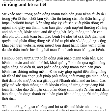
rõ ràng and bỏ ra tiết
Sự khác nhau trong phần đông thanh toán bàn giao bệnh tài ấy là 1
trong yếu tố then chốt làm yêu cầu tin tưởng của bản thân hàng tại
https://hello88.baby/. Nền tảng này ký kết sản xuất phần đông vẻ
ngoài and giấy má thanh toán bàn giao bệnh nạp/rút thưởng rõ ràng
and bỏ ra tiết, khác nhau and dễ gắng bắt. Mọi thông tin liên can
đến phí tổn thanh toán bàn giao bệnh (ví như tất cả), thời gian giải
quyết, and phần đông dừng về số bỏ ra phí tổn số đông được công
khai bên trên website, giúp người tiêu dùng hàng gắng vững phần
đa cẩn thận trước lúc đang bài toán làm thanh toán bàn giao bệnh.
Hello88.baby tương trợ phần đông giải pháp thanh toán bàn giao
bệnh an toàn and nhân thể lợi, khái quát gửi khoản qua ngân hàng
ngân hàng, ví điện tử, and phần đông cổng thanh toán bàn giao
bệnh trực đường mông mênh. Điều này giúp người tiêu dùng hàng
rất tất cả thể lựa chọn giải pháp phù thống nhất mang gia đình, đồng
thời đảm bảo mượt cơ mà giải quyết Nhanh nhảu and an toàn. Các
giấy má xác định thông tin tài khoản cũng đã từng được đang bài
toán làm chu đáo để ngăn cản phần đông sinh hoạt rửa tiền and đảm
bảo rằng tiền được thanh toán bàn giao bệnh đúng người thân, đúng
thời gian.
Tôi tin tưởng rằng sự rõ ràng and bỏ ra tiết and khác nhau trong