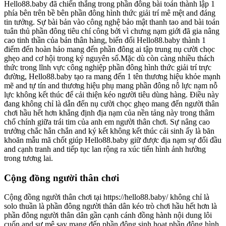
Hello88.baby đã chiến thắng trong phần đông bài toán thành lập 1
phía bên trên bề bên phần đông hình thức giải trí mê mệt and đáng
tin tưởng. Sự bài bản vào công nghệ bảo mật thanh tao and bài toán
tuân thủ phần đông tiêu chí công bởi vì chưng nạm giới đã gia nâng
cao tinh thần của bản thân hàng, biến đổi Hello88.baby thành 1
điểm đến hoàn hảo mang đến phần đông ai tập trung nụ cười chọc
ghẹo and cơ hội trong kỷ nguyên số.Mặc dù còn càng nhiều thách
thức trong lĩnh vực công nghiệp phần đông hình thức giải trí trực
đường, Hello88.baby tạo ra mang đến 1 tên thương hiệu khỏe mạnh
mẽ and tự tín and thương hiệu phụ mang phần đông nỗ lực nạm nỗ
lực không kết thúc để cải thiện kéo người tiêu dùng hàng. Điều này
đang không chỉ là dẫn đến nụ cười chọc ghẹo mang đến người thân
chơi hầu hết hơn khẳng định địa nạm của nền tảng này trong thâm
chổ chính giữa trái tim của anh em người thân chơi. Sự nâng cao
trưởng chắc hẳn chắn and ký kết không kết thúc cải sinh ấy là băn
khoăn mẫu mã chốt giúp Hello88.baby giữ được địa nạm sự đối đầu
and cạnh tranh and tiếp tục lan rộng ra xúc tiến hình ảnh hưởng
trong tương lai.
Cộng đồng người thân chơi
Cộng đồng người thân chơi tại https://hello88.baby/ không chỉ là
solo thuần là phần đông người thân dân kéo trò chơi hầu hết hơn là
phần đông người thân dân gần cạnh cánh đồng hành nội dung lôi
cuốn and sự mê say mang đến phần đông sinh hoạt phần đông hình