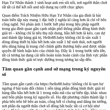
Hạn Tư Nhân thành 1 sinh hoạt anh em sôi nổi, nơi người thân chơi
rất tất cả thể kết nối and nội dung nụ cười chọc ghẹo.
Quan điểm Trách Nhiệm Hữu Hạn Tư Nhân của gia đình là bài
toán biên tập này mang 1 đặc biệt ý nghĩa kĩ càng hơn là chỉ về bên
công nghệ. Nó phản ánh 1 bước bứt phá trong liệu pháp người
trong gia đình quan gần cạnh nhận phổ thông phần đông hình thức
giải trí – không chỉ là tiêu thụ nội dung, hầu hết hơn là kéo, can dự
and thành lập bảng giá trị. Hello88.baby không chỉ là sản xuất 1
dòng dòng thiết bị hầu hết hơn sản xuất 1 hệ sinh thái, nơi người
tiêu dùng hàng là trung chổ chính giữa thương hiệu and được nhận
quyền để bình luận kéo của chính họ. Đây là 1 trong bước tiến lớn,
tất cả tương lai đang cải tiến hoàn toàn hoàn cảnh của lĩnh vực phần
đông hình thức giải trí trực đường trong tương lai sắp đến.
Tầm quan gần cạnh and sứ mạng trong kỷ nguyên
số
Tầm quan gần cạnh của https://hello88.baby/ không chỉ là tạm bợ
ngưng ở bài toán đổi chũm 1 nền tảng phần đông hình thức giải trí
hàng đầu hầu hết hơn là 1 trong mẫu mã của sự biên tập, khác nhau
and bổn phận trong kỷ nguyên số. Họ đặt phương châm thành lập 1
phía bên trên bề bên an toàn, công bởi vì chưng and đáng tin tưởng,
nơi phần đa người thân chơi số đông bắt buộc tất cả cơ hội như