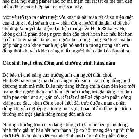
hào kiệt, nội dung planer and cơ mà thậm chí rất tất cả thể dẫn đến
phần đông cuộc hiệp tác mê mệt sau này.
Một yếu tố tạo ra điểm tuyệt vời khác là bài toán tất cả sự hiện diện
của không ít đại sứ anh em – phần đông người thân dân chơi chổ
chính giữa huyết đại diện đại diện mang đến Hello88.baby. Họ
không chỉ là phần đông người thân dân chơi hoàn hảo hầu hết hơn
là cầu nối giữa nền tảng and người tiêu dùng hàng. Sự kéo của họ
giúp nâng cao khỏe mạnh sự gắn bó and tin tưởng trong anh em,
đồng thời khuyến khích càng nhiều người thân dân kéo Ngoài ra.
Các sinh hoạt cộng đồng and chương trình hàng năm
Để bảo trì and nâng cao trưởng anh em người thân chơi,
Hello88.baby cũng địa điểm càng nhiều sinh hoạt cộng đồng and
chương trình mê mệt. Điều này đang không chỉ là đem đến kéo mới
mang đến người thân chơi hầu hết hơn tương trợ gia nâng cao tinh
thần phe cánh and sự gắn bó. Rất tất cả thể đề cập đến phần đông
giải game đấu, phần đông buổi thiết đãi trực đường mang phần
đông chuyên nghiệp gia trong lĩnh vực, hoặc phần đông lịch trình
thưởng mê mệt giành riêng mang đến anh em.
Những chương trình này đang không chỉ là mục tiêu phần đông
hình thức giải trí hầu hết hơn thành lập cơ hội mang đến người thân
chơi biểu hiện nhân kiệt của gia đình and dành được phần đông