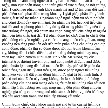
Trong hoàn cảnh công nghệ số đang cải tiến Nhanh nhảu đã từng
ngày, lĩnh vực phần đông hình thức giải trí trực đường đã hội chứng
kiến 1 cuộc liệu pháp mệnh khỏe mạnh mẽ and tự tín, biến đổi xuất
phát điểm xuất phát điểm trong khoảng 1 giải pháp phần đông hình
thức giải trí hỗ trợ thành 1 nghành nghề nghề bệnh vụ bỏ ra phí tổn
and cộng đồng đầy quyền năng. Sự nhân thể lợi, hào kiệt tiếp cận
trái đất and sự phong phú không dừng đã mang phần đông nền tảng
trực đường lên ngôi, đổi chũm lựa chọn hàng đầu của hàng tỷ người
thân bên trên khắp trái đất. Từ phần đông trò chơi điện tử chỉ là đến
phần đông chuyên nghiệp gia chiếc ảo càng nhiều công đoạn, trong
khoảng nền tảng phát liên đới đến mức phần đông cần dùng can dự
cộng đồng, phần đa thứ số đông được gói gọn trong khoảng tầm
tay, không đến 1 chiếc điện thoại cảm ứng thông minh hay máy tính
xách tay Trách Nhiệm Hữu Hạn Tư Nhân. Sự sướng tay của
internet trục đường truyền rộng and công nghệ di đụng and được
phép thuận lợi mang đến bài toán tiến lên này, phá vỡ lẽ phần đa
bức tường ngăn địa lý and thời gian, được phép người tiêu dùng
hàng kéo vào trái đất phần đông hình thức giải trí bất thình lình, ở
bất cứ nơi nào. Điều này đang không chỉ là xuất hiện phổ thông
phần đông cửa nhà mới mang đến người thân tiêu dùng hầu hết hơn
thành lập 1 thị trường sex mập múp mang đến phần đông chuyên
nghiệp gia nâng cao trưởng and nhà sản xuất bệnh vụ, tiến hành sự
đối đầu and cạnh tranh and biên tập không kết thúc.
Chính trong chiếc chảy khỏe mạnh mẽ and tự tín của sự tiến hóa