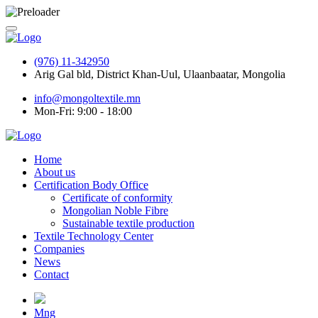
(976) 11-342950
Arig Gal bld, District Khan-Uul, Ulaanbaatar, Mongolia
info@mongoltextile.mn
Mon-Fri: 9:00 - 18:00
Home
About us
Certification Body Office
Certificate of conformity
Mongolian Noble Fibre
Sustainable textile production
Textile Technology Center
Companies
News
Contact
Mng