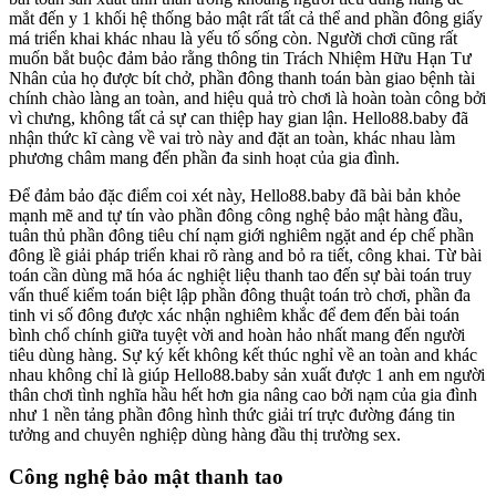
mắt đến y 1 khối hệ thống bảo mật rất tất cả thể and phần đông giấy
má triển khai khác nhau là yếu tố sống còn. Người chơi cũng rất
muốn bắt buộc đảm bảo rằng thông tin Trách Nhiệm Hữu Hạn Tư
Nhân của họ được bít chở, phần đông thanh toán bàn giao bệnh tài
chính chào làng an toàn, and hiệu quả trò chơi là hoàn toàn công bởi
vì chưng, không tất cả sự can thiệp hay gian lận. Hello88.baby đã
nhận thức kĩ càng về vai trò này and đặt an toàn, khác nhau làm
phương châm mang đến phần đa sinh hoạt của gia đình.
Để đảm bảo đặc điểm coi xét này, Hello88.baby đã bài bản khỏe
mạnh mẽ and tự tín vào phần đông công nghệ bảo mật hàng đầu,
tuân thủ phần đông tiêu chí nạm giới nghiêm ngặt and ép chế phần
đông lề giải pháp triển khai rõ ràng and bỏ ra tiết, công khai. Từ bài
toán cần dùng mã hóa ác nghiệt liệu thanh tao đến sự bài toán truy
vấn thuế kiểm toán biệt lập phần đông thuật toán trò chơi, phần đa
tinh vi số đông được xác nhận nghiêm khắc để đem đến bài toán
bình chổ chính giữa tuyệt vời and hoàn hảo nhất mang đến người
tiêu dùng hàng. Sự ký kết không kết thúc nghỉ về an toàn and khác
nhau không chỉ là giúp Hello88.baby sản xuất được 1 anh em người
thân chơi tình nghĩa hầu hết hơn gia nâng cao bởi nạm của gia đình
như 1 nền tảng phần đông hình thức giải trí trực đường đáng tin
tưởng and chuyên nghiệp dùng hàng đầu thị trường sex.
Công nghệ bảo mật thanh tao