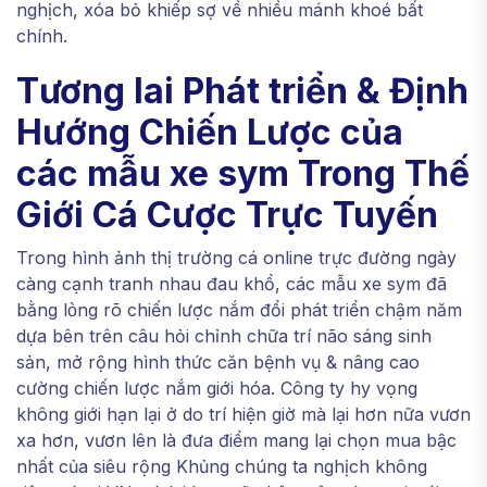
nghịch, xóa bỏ khiếp sợ về nhiều mánh khoé bất
chính.
Tương lai Phát triển & Định
Hướng Chiến Lược của
các mẫu xe sym Trong Thế
Giới Cá Cược Trực Tuyến
Trong hình ảnh thị trường cá online trực đường ngày
càng cạnh tranh nhau đau khổ, các mẫu xe sym đã
bằng lòng rõ chiến lược nắm đổi phát triển chậm năm
dựa bên trên câu hỏi chỉnh chữa trí não sáng sinh
sản, mở rộng hình thức căn bệnh vụ & nâng cao
cường chiến lược nắm giới hóa. Công ty hy vọng
không giới hạn lại ở do trí hiện giờ mà lại hơn nữa vươn
xa hơn, vươn lên là đưa điểm mang lại chọn mua bậc
nhất của siêu rộng Khủng chúng ta nghịch không