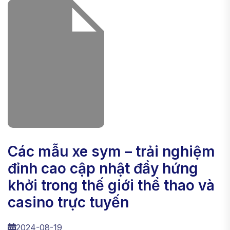
các mẫu xe sym – trải nghiệm
đỉnh cao cập nhật đầy hứng
khởi trong thế giới thể thao và
casino trực tuyến
2024-08-19