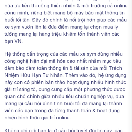
nữa ưu tiên thi công thiên nhiên & môi trường cá online
công minh, riêng biệt mang bộ máy bảo mật thông tin
buổi tối tân. Đây đó chính là nổi trội hơn giúp các mẫu
xe sym vươn lên là đưa điểm mang lại chọn mua lý
tưởng mang lại hàng triệu khiêm tốn thành viên các
bạn VN.
Hệ thống cẩn trọng của các mẫu xe sym dùng nhiều
công nghệ hiện đại mã hóa cao nhất nhằm mục tiêu
đảm bảo đảm toàn thông tin & tài sản của mỗi Trách
Nhiệm Hữu Hạn Tư Nhân. Thêm vào đó, hệ ứng dụng
này còn có phiên bản thảo hoạt đụng nhiều hình thức
giải trí sáng tỏ, cung cung cấp một phương thức được
quan chổ chính giữa nhiều tiêu chuẩn nghiệp vụ, đưa
mang lại câu hỏi bình tĩnh buổi tối đa mang lại thành
viên các bạn trong đã từng thanh toán & hoạt đụng
nhiều hình thức giải trí online.
Không chỉ giới hạn lại ở câu hỏi tuyệt đối tin cậy, các