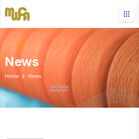
news
Home
News