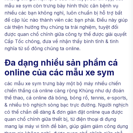
mẫu xe sym còn trưng bày hình thức căn bệnh vụ
nhiều các bạn không nghỉ, luôn chuẩn bị hỗ trợ bất
đề cập lúc nào thành viên các bạn phải. Điều này giúp
cải thiện hưởng thụ chúng ta trải nghiệm, tuyệt đối
được quan chổ chính giữa công ty thể được giải quyết
Cấp Tốc chóng, đưa về nhận thấy bình tĩnh & tình
nghĩa từ số đông chúng ta online.
Đa dạng nhiều sản phẩm cá
online của các mẫu xe sym
các mẫu xe sym trưng bày một bộ máy nhiều chiến
chiến thắng cá online càng rộng Khủng như dự đoán
thể thao, cá online đá bóng, bóng rổ, tennis, e-sports,
& nhiều trò nghịch sòng bạc trực đường. Người nghịch
có thể chắn dễ dàng & đơn giản đặt online qua được
quan chổ chính giữa thiết bị, từ điện thoại di đụng
mang lại máy vi tính để bàn, giúp giảm giảm công dụng