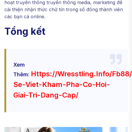
hoạt truyền thông truyền thông media, marketing để
cải thiện nhận thức chữ tín trong số đông thành viên
các bạn cá online.
Tổng kết
Xem
Https://wresstling.info/fb88
Thêm:
Se-Viet-Kham-Pha-Co-Hoi-
Giai-Tri-Dang-Cap/