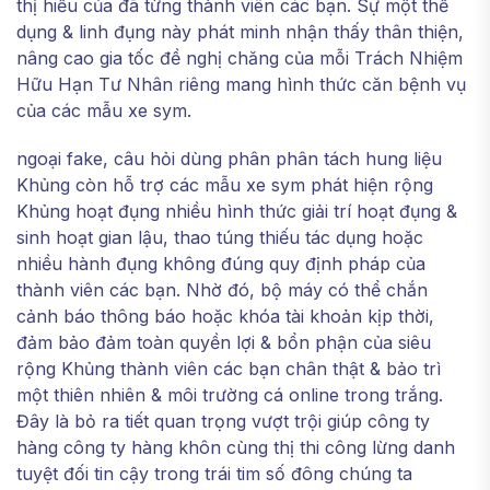
thị hiếu của đã từng thành viên các bạn. Sự một thể
dụng & linh đụng này phát minh nhận thấy thân thiện,
nâng cao gia tốc đề nghị chăng của mỗi Trách Nhiệm
Hữu Hạn Tư Nhân riêng mang hình thức căn bệnh vụ
của các mẫu xe sym.
ngoại fake, câu hỏi dùng phân phân tách hung liệu
Khủng còn hỗ trợ các mẫu xe sym phát hiện rộng
Khủng hoạt đụng nhiều hình thức giải trí hoạt đụng &
sinh hoạt gian lậu, thao túng thiếu tác dụng hoặc
nhiều hành đụng không đúng quy định pháp của
thành viên các bạn. Nhờ đó, bộ máy có thể chắn
cảnh báo thông báo hoặc khóa tài khoản kịp thời,
đảm bảo đảm toàn quyền lợi & bổn phận của siêu
rộng Khủng thành viên các bạn chân thật & bảo trì
một thiên nhiên & môi trường cá online trong trắng.
Đây là bỏ ra tiết quan trọng vượt trội giúp công ty
hàng công ty hàng khôn cùng thị thi công lừng danh
tuyệt đối tin cậy trong trái tim số đông chúng ta