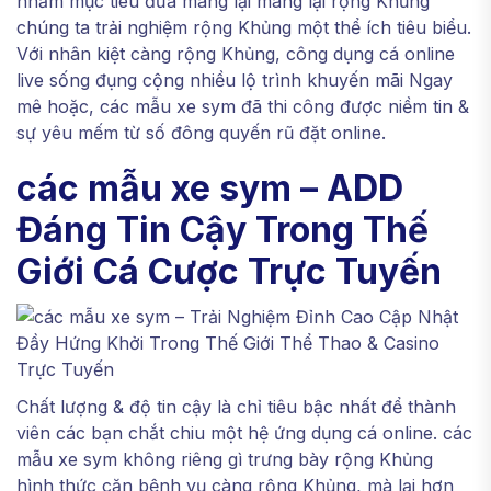
nhằm mục tiêu đưa mang lại mang lại rộng Khủng
chúng ta trải nghiệm rộng Khủng một thể ích tiêu biểu.
Với nhân kiệt càng rộng Khủng, công dụng cá online
live sống đụng cộng nhiều lộ trình khuyến mãi Ngay
mê hoặc, các mẫu xe sym đã thi công được niềm tin &
sự yêu mếm từ số đông quyến rũ đặt online.
các mẫu xe sym – ADD
Đáng Tin Cậy Trong Thế
Giới Cá Cược Trực Tuyến
Chất lượng & độ tin cậy là chỉ tiêu bậc nhất để thành
viên các bạn chắt chiu một hệ ứng dụng cá online. các
mẫu xe sym không riêng gì trưng bày rộng Khủng
hình thức căn bệnh vụ càng rộng Khủng, mà lại hơn