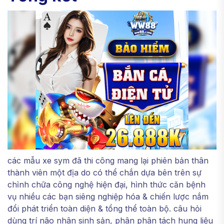
các mẫu xe sym đã thi công mang lại phiên bản thân
thành viên một địa do có thể chắn dựa bên trên sự
chỉnh chữa công nghệ hiện đại, hình thức căn bệnh
vụ nhiều các bạn siêng nghiệp hóa & chiến lược nắm
đổi phát triển toàn diện & tổng thể toàn bộ. câu hỏi
dùng trí não nhân sinh sản, phân phân tách hung liệu