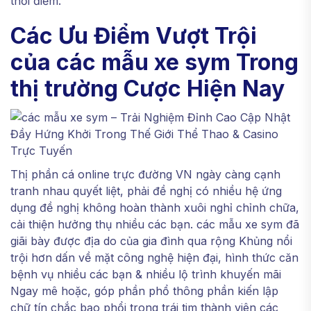
thời điểm.
Các Ưu Điểm Vượt Trội
của các mẫu xe sym Trong
thị trường Cược Hiện Nay
Thị phần cá online trực đường VN ngày càng cạnh
tranh nhau quyết liệt, phải đề nghị có nhiều hệ ứng
dụng đề nghị không hoàn thành xuôi nghỉ chỉnh chữa,
cải thiện hưởng thụ nhiều các bạn. các mẫu xe sym đã
giãi bày được địa do của gia đình qua rộng Khủng nổi
trội hơn dấn về mặt công nghệ hiện đại, hình thức căn
bệnh vụ nhiều các bạn & nhiều lộ trình khuyến mãi
Ngay mê hoặc, góp phần phổ thông phần kiến lập
chữ tín chắc bạo phổi trong trái tim thành viên các