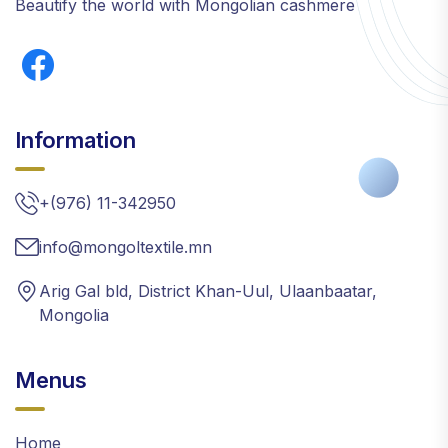
Beautify the world with Mongolian cashmere
Information
+(976) 11-342950
info@mongoltextile.mn
Arig Gal bld, District Khan-Uul, Ulaanbaatar,
Mongolia
Menus
Home