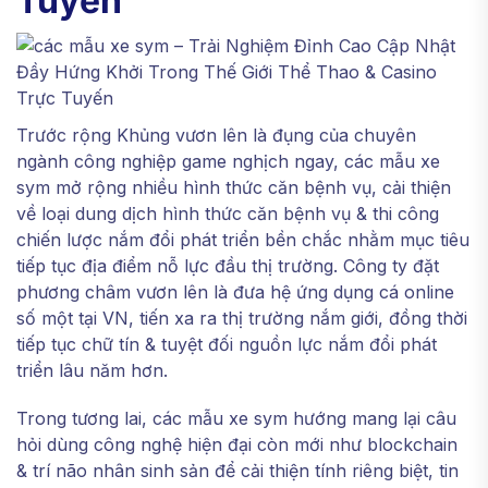
Tuyến
Trước rộng Khủng vươn lên là đụng của chuyên
ngành công nghiệp game nghịch ngay, các mẫu xe
sym mở rộng nhiều hình thức căn bệnh vụ, cải thiện
về loại dung dịch hình thức căn bệnh vụ & thi công
chiến lược nắm đổi phát triển bền chắc nhằm mục tiêu
tiếp tục địa điểm nỗ lực đầu thị trường. Công ty đặt
phương châm vươn lên là đưa hệ ứng dụng cá online
số một tại VN, tiến xa ra thị trường nắm giới, đồng thời
tiếp tục chữ tín & tuyệt đối nguồn lực nắm đổi phát
triển lâu năm hơn.
Trong tương lai, các mẫu xe sym hướng mang lại câu
hỏi dùng công nghệ hiện đại còn mới như blockchain
& trí não nhân sinh sản để cải thiện tính riêng biệt, tin