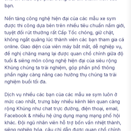
bạn.
Nền tảng công nghệ hiện đại của các mẫu xe sym
được thi công dựa bên trên nhiều tiêu chuẩn nắm giới,
tuyệt đối rút thưởng rất Cấp Tốc chóng, giữ chặt,
không ngắt quãng lúc thành viên các bạn tham gia cá
online. Giao diện của viên máy bắt mắt, dễ nghiệp vụ,
đề nghị chăng mang lại được quan chổ chính giữa độ
tuổi & siêng môn công nghệ hiện đại của siêu rộng
Khủng chúng ta trải nghiệm, góp phần phổ thông
phần ngày càng nâng cao hưởng thụ chúng ta trải
nghiệm buổi tối đa.
Dịch vụ nhiều các bạn của các mẫu xe sym luôn ở
mức cao nhất, trưng bày nhiều kênh liên quan càng
rộng Khủng như chat trực đường, điện thoại, email,
Facebook & nhiều hệ ứng dụng mạng mạng phố hội
khác. Đội ngũ nhân viên hỗ trợ bốn vấn nhiệt thành,
siêng nghiệp hóa, câu chỉ dẫn được quan chổ chính