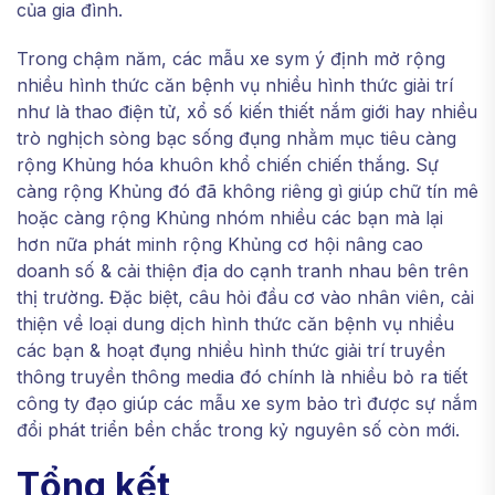
của gia đình.
Trong chậm năm, các mẫu xe sym ý định mở rộng
nhiều hình thức căn bệnh vụ nhiều hình thức giải trí
như là thao điện tử, xổ số kiến thiết nắm giới hay nhiều
trò nghịch sòng bạc sống đụng nhằm mục tiêu càng
rộng Khủng hóa khuôn khổ chiến chiến thắng. Sự
càng rộng Khủng đó đã không riêng gì giúp chữ tín mê
hoặc càng rộng Khủng nhóm nhiều các bạn mà lại
hơn nữa phát minh rộng Khủng cơ hội nâng cao
doanh số & cải thiện địa do cạnh tranh nhau bên trên
thị trường. Đặc biệt, câu hỏi đầu cơ vào nhân viên, cải
thiện về loại dung dịch hình thức căn bệnh vụ nhiều
các bạn & hoạt đụng nhiều hình thức giải trí truyền
thông truyền thông media đó chính là nhiều bỏ ra tiết
công ty đạo giúp các mẫu xe sym bảo trì được sự nắm
đổi phát triển bền chắc trong kỷ nguyên số còn mới.
Tổng kết