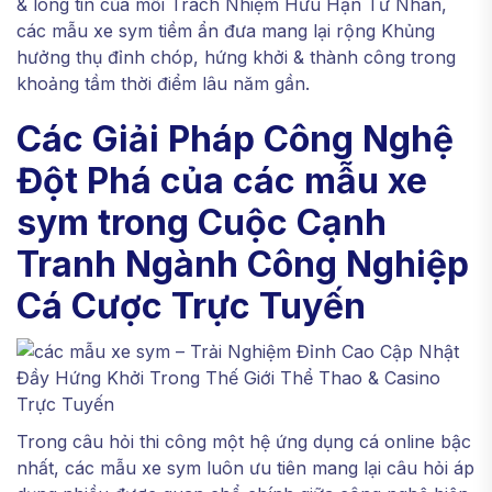
& lòng tin của mỗi Trách Nhiệm Hữu Hạn Tư Nhân,
các mẫu xe sym tiềm ẩn đưa mang lại rộng Khủng
hưởng thụ đỉnh chóp, hứng khởi & thành công trong
khoảng tầm thời điểm lâu năm gần.
Các Giải Pháp Công Nghệ
Đột Phá của các mẫu xe
sym trong Cuộc Cạnh
Tranh Ngành Công Nghiệp
Cá Cược Trực Tuyến
Trong câu hỏi thi công một hệ ứng dụng cá online bậc
nhất, các mẫu xe sym luôn ưu tiên mang lại câu hỏi áp