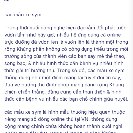
các mẫu xe sym
Trong thời buổi công nghệ hiện đại nắm đổi phát triển
vươn tầm như bây giờ, nhiều hệ ứng dụng cá online
trực đường đã vươn lên là vươn lên là thành một trong
rộng Khủng phần không có công dụng thiếu trong môi
trường sống của thành viên các bạn say mê thể thao,
sòng bạc, & nhiều hình thức căn bệnh vụ nhiều hình
thức giải trí hưởng thụ. Trong số đó, các mẫu xe sym
thông dụng như một điểm mang lại tuyệt đối tin cậy,
đưa về hưởng thụ đỉnh chóp mang càng rộng Khủng
chiến chiến thắng, đẳng cung cấp thân thiện & hình
thức căn bệnh vụ nhiều các bạn chổ chính giữa huyết.
các mẫu xe sym là hình mẫu thương hiệu quen thuộc
riêng mang số đông online thủ tại VN, thông dụng
cộng mang chỉnh chữa không hoàn thành xuôi nghỉ