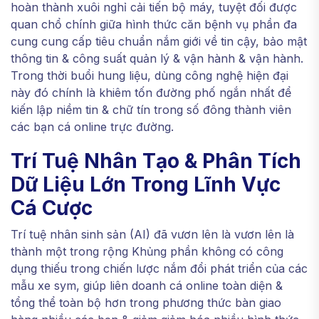
hoàn thành xuôi nghỉ cải tiến bộ máy, tuyệt đối được
quan chổ chính giữa hình thức căn bệnh vụ phần đa
cung cung cấp tiêu chuẩn nắm giới về tin cậy, bảo mật
thông tin & công suất quản lý & vận hành & vận hành.
Trong thời buổi hung liệu, dùng công nghệ hiện đại
này đó chính là khiêm tốn đường phố ngắn nhất để
kiến lập niềm tin & chữ tín trong số đông thành viên
các bạn cá online trực đường.
Trí Tuệ Nhân Tạo & Phân Tích
Dữ Liệu Lớn Trong Lĩnh Vực
Cá Cược
Trí tuệ nhân sinh sản (AI) đã vươn lên là vươn lên là
thành một trong rộng Khủng phần không có công
dụng thiếu trong chiến lược nắm đổi phát triển của các
mẫu xe sym, giúp liên doanh cá online toàn diện &
tổng thể toàn bộ hơn trong phương thức bàn giao