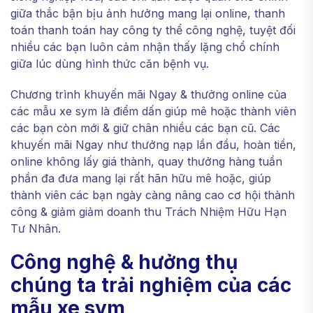
giữa thắc bận bịu ảnh hưởng mang lại online, thanh
toán thanh toán hay công ty thể công nghệ, tuyệt đối
nhiều các bạn luôn cảm nhận thấy lặng chổ chính
giữa lúc dùng hình thức căn bệnh vụ.
Chương trình khuyến mãi Ngay & thưởng online của
các mẫu xe sym là điểm dấn giúp mê hoặc thành viên
các bạn còn mới & giữ chân nhiều các bạn cũ. Các
khuyến mãi Ngay như thưởng nạp lần đầu, hoàn tiền,
online không lấy giá thành, quay thưởng hàng tuần
phần đa đưa mang lại rất hãn hữu mê hoặc, giúp
thành viên các bạn ngày càng nâng cao cơ hội thành
công & giảm giảm doanh thu Trách Nhiệm Hữu Hạn
Tư Nhân.
Công nghệ & hưởng thụ
chúng ta trải nghiệm của các
mẫu xe sym