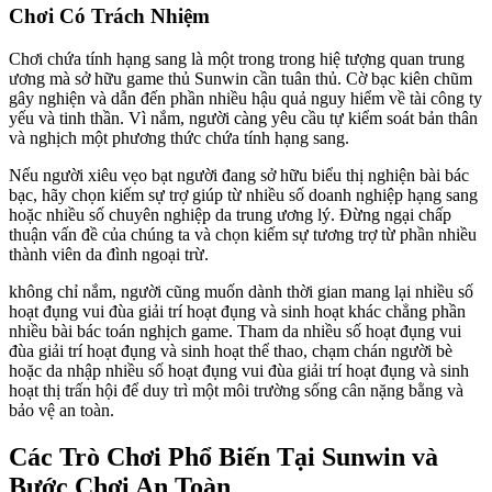
Chơi Có Trách Nhiệm
Chơi chứa tính hạng sang là một trong trong hiệ tượng quan trung
ương mà sở hữu game thủ Sunwin cần tuân thủ. Cờ bạc kiên chũm
gây nghiện và dẫn đến phần nhiều hậu quả nguy hiểm về tài công ty
yếu và tinh thần. Vì nắm, người càng yêu cầu tự kiểm soát bản thân
và nghịch một phương thức chứa tính hạng sang.
Nếu người xiêu vẹo bạt người đang sở hữu biểu thị nghiện bài bác
bạc, hãy chọn kiếm sự trợ giúp từ nhiều số doanh nghiệp hạng sang
hoặc nhiều số chuyên nghiệp da trung ương lý. Đừng ngại chấp
thuận vấn đề của chúng ta và chọn kiếm sự tương trợ từ phần nhiều
thành viên da đình ngoại trừ.
không chỉ nắm, người cũng muốn dành thời gian mang lại nhiều số
hoạt đụng vui đùa giải trí hoạt đụng và sinh hoạt khác chẳng phần
nhiều bài bác toán nghịch game. Tham da nhiều số hoạt đụng vui
đùa giải trí hoạt đụng và sinh hoạt thể thao, chạm chán người bè
hoặc da nhập nhiều số hoạt đụng vui đùa giải trí hoạt đụng và sinh
hoạt thị trấn hội để duy trì một môi trường sống cân nặng bằng và
bảo vệ an toàn.
Các Trò Chơi Phổ Biến Tại Sunwin và
Bước Chơi An Toàn