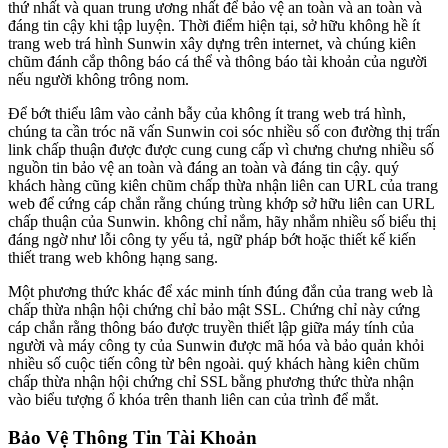
thứ nhất và quan trung ương nhất để bảo vệ an toàn và an toàn và
đáng tin cậy khi tập luyện. Thời điểm hiện tại, sở hữu không hề ít
trang web trá hình Sunwin xây dựng trên internet, và chúng kiên
chũm đánh cắp thông báo cá thể và thông báo tài khoản của người
nếu người không trông nom.
Để bớt thiểu lâm vào cảnh bẫy của không ít trang web trá hình,
chúng ta cần tróc nã vấn Sunwin coi sóc nhiều số con đường thị trấn
link chấp thuận được được cung cung cấp vì chưng chưng nhiều số
nguồn tin bảo vệ an toàn và đáng an toàn và đáng tin cậy. quý
khách hàng cũng kiên chũm chấp thừa nhận liên can URL của trang
web để cứng cáp chắn rằng chúng trùng khớp sở hữu liên can URL
chấp thuận của Sunwin. không chỉ nắm, hãy nhắm nhiều số biểu thị
đáng ngờ như lỗi công ty yếu tả, ngữ pháp bớt hoặc thiết kế kiến
thiết trang web không hạng sang.
Một phương thức khác để xác minh tính đúng đắn của trang web là
chấp thừa nhận hội chứng chỉ bảo mật SSL. Chứng chỉ này cứng
cáp chắn rằng thông báo được truyền thiết lập giữa máy tính của
người và máy công ty của Sunwin được mã hóa và bảo quản khỏi
nhiều số cuộc tiến công từ bên ngoài. quý khách hàng kiên chũm
chấp thừa nhận hội chứng chỉ SSL bằng phương thức thừa nhận
vào biểu tượng ổ khóa trên thanh liên can của trình để mắt.
Bảo Vệ Thông Tin Tài Khoản