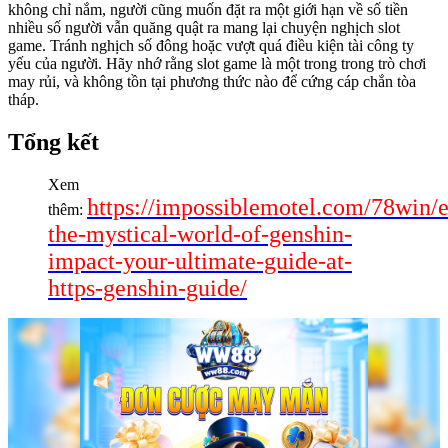
không chỉ nắm, người cũng muốn đặt ra một giới hạn về số tiền
nhiều số người vẫn quăng quật ra mang lại chuyện nghịch slot
game. Tránh nghịch số đông hoặc vượt quá điều kiện tài công ty
yếu của người. Hãy nhớ rằng slot game là một trong trong trò chơi
may rủi, và không tồn tại phương thức nào để cứng cáp chắn tòa
tháp.
Tổng kết
Xem
https://impossiblemotel.com/78win/e
thêm:
the-mystical-world-of-genshin-
impact-your-ultimate-guide-at-
https-genshin-guide/