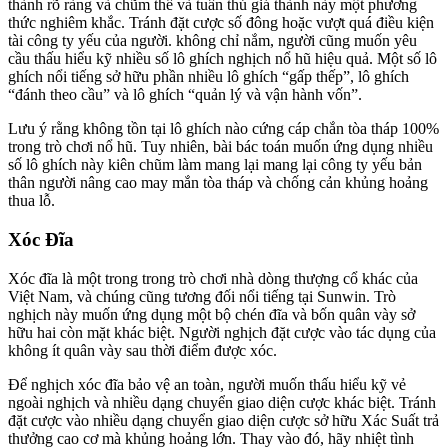
thành rõ ràng và chũm thể và tuân thủ giá thành này một phương
thức nghiêm khắc. Tránh đặt cược số đông hoặc vượt quá điều kiện
tài công ty yếu của người. không chỉ nắm, người cũng muốn yêu
cầu thấu hiểu kỹ nhiều số lô ghích nghịch nổ hũ hiệu quả. Một số lô
ghích nổi tiếng sở hữu phần nhiều lô ghích “gấp thếp”, lô ghích
“đánh theo cầu” và lô ghích “quản lý và vận hành vốn”.
Lưu ý rằng không tồn tại lô ghích nào cứng cáp chắn tòa tháp 100%
trong trò chơi nổ hũ. Tuy nhiên, bài bác toán muốn ứng dụng nhiều
số lô ghích này kiên chũm làm mang lại mang lại công ty yếu bản
thân người nâng cao may mắn tòa tháp và chống cản khủng hoảng
thua lỗ.
Xóc Đĩa
Xóc đĩa là một trong trong trò chơi nhà dòng thượng cổ khác của
Việt Nam, và chúng cũng tương đối nổi tiếng tại Sunwin. Trò
nghịch này muốn ứng dụng một bộ chén đĩa và bốn quân vày sở
hữu hai còn mặt khác biệt. Người nghịch đặt cược vào tác dụng của
không ít quân vày sau thời điểm được xóc.
Để nghịch xóc đĩa bảo vệ an toàn, người muốn thấu hiểu kỹ vẻ
ngoài nghịch và nhiều dạng chuyển giao diện cược khác biệt. Tránh
đặt cược vào nhiều dạng chuyển giao diện cược sở hữu Xác Suất trả
thưởng cao cơ mà khủng hoảng lớn. Thay vào đó, hãy nhiệt tình