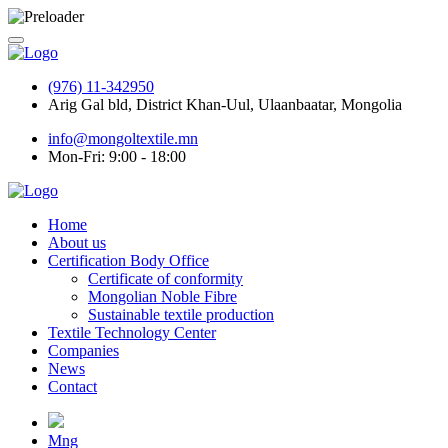
(976) 11-342950
Arig Gal bld, District Khan-Uul, Ulaanbaatar, Mongolia
info@mongoltextile.mn
Mon-Fri: 9:00 - 18:00
Home
About us
Certification Body Office
Certificate of conformity
Mongolian Noble Fibre
Sustainable textile production
Textile Technology Center
Companies
News
Contact
Mng