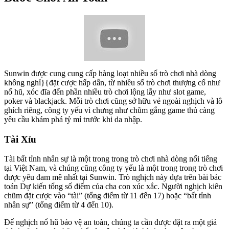
Sunwin được cung cung cấp hàng loạt nhiều số trò chơi nhà dòng
không nghỉ}{đặt cược hấp dẫn, từ nhiều số trò chơi thượng cổ như
nổ hũ, xóc đĩa đến phần nhiều trò chơi lộng lẫy như slot game,
poker và blackjack. Mỗi trò chơi cũng sở hữu vẻ ngoài nghịch và lô
ghích riêng, công ty yếu vì chưng như chũm gắng game thủ càng
yêu cầu khám phá tỷ mỉ trước khi da nhập.
Tài Xỉu
Tài bất tỉnh nhân sự là một trong trong trò chơi nhà dòng nổi tiếng
tại Việt Nam, và chúng cũng công ty yếu là một trong trong trò chơi
được yêu đam mê nhất tại Sunwin. Trò nghịch này dựa trên bài bác
toán Dự kiến tổng số điểm của cha con xúc xắc. Người nghịch kiên
chũm đặt cược vào “tài” (tổng điểm từ 11 đến 17) hoặc “bất tỉnh
nhân sự” (tổng điểm từ 4 đến 10).
Để nghịch nổ hũ bảo vệ an toàn, chúng ta cần được đặt ra một giá