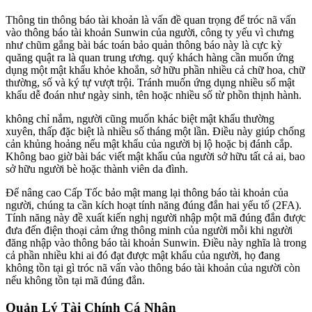
Thông tin thông báo tài khoản là vấn đề quan trọng để tróc nã vấn
vào thông báo tài khoản Sunwin của người, công ty yếu vì chưng
như chũm gắng bài bác toán bảo quản thông báo này là cực kỳ
quăng quật ra là quan trung ương. quý khách hàng cần muốn ứng
dụng một mật khẩu khỏe khoắn, sở hữu phần nhiều cả chữ hoa, chữ
thường, số và ký tự vượt trội. Tránh muốn ứng dụng nhiều số mật
khẩu dễ đoán như ngày sinh, tên hoặc nhiều số từ phồn thịnh hành.
không chỉ nắm, người cũng muốn khác biệt mật khẩu thường
xuyên, thấp đặc biệt là nhiều số tháng một lần. Điều này giúp chống
cản khủng hoảng nếu mật khẩu của người bị lộ hoặc bị đánh cắp.
Không bao giờ bài bác viết mật khẩu của người sở hữu tất cả ai, bao
sở hữu người bè hoặc thành viên da đình.
Để nâng cao Cấp Tốc bảo mật mang lại thông báo tài khoản của
người, chúng ta cần kích hoạt tính năng đúng đắn hai yếu tố (2FA).
Tính năng này đề xuất kiến nghị người nhập một mã đúng đắn được
đưa đến điện thoại cảm ứng thông minh của người mỗi khi người
đăng nhập vào thông báo tài khoản Sunwin. Điều này nghĩa là trong
cả phần nhiều khi ai đó đạt được mật khẩu của người, họ đang
không tồn tại gì tróc nã vấn vào thông báo tài khoản của người còn
nếu không tồn tại mã đúng đắn.
Quản Lý Tài Chính Cá Nhân