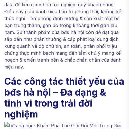
data để tiêu giảm hoá trải nghiệm quý khách hàng.
Điều này giúp danh hiệu bảo trì phong thái, không kết
thúc nghỉ Tiên phong định hướng & sản xuất một bè
bạn trung thành, gắn bó trong khoảng thời gian lâu
năm. Sự thành phầm của bđs hà nội còn đề đạt qua
sắp đến như phần thưởng & cấp phát loại dung dịch
xung quanh về độ chữ tín, an toàn, phân phối triệu
chứng thực minh bạch mang đến tầm chú ý mang kế
hoạch & chiến tranh bền & chắc chắn chắn của danh
hiệu này.
Các công tác thiết yếu của
bđs hà nội – Đa dạng &
tinh vi trong trải đời
nghiệm