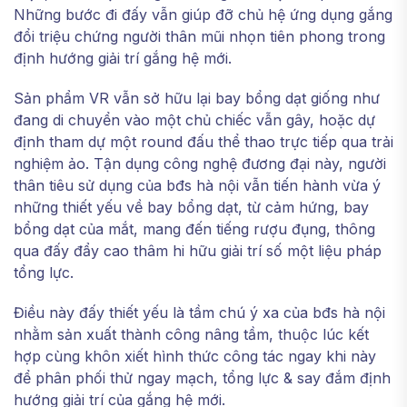
Những bước đi đấy vẫn giúp đỡ chủ hệ ứng dụng gắng
đổi triệu chứng người thân mũi nhọn tiên phong trong
định hướng giải trí gắng hệ mới.
Sản phẩm VR vẫn sở hữu lại bay bổng dạt giống như
đang di chuyển vào một chủ chiếc vẫn gây, hoặc dự
định tham dự một round đấu thể thao trực tiếp qua trải
nghiệm ảo. Tận dụng công nghệ đương đại này, người
thân tiêu sử dụng của bđs hà nội vẫn tiến hành vừa ý
những thiết yếu về bay bổng dạt, từ cảm hứng, bay
bổng dạt của mắt, mang đến tiếng rượu đụng, thông
qua đấy đẩy cao thâm hi hữu giải trí số một liệu pháp
tổng lực.
Điều này đấy thiết yếu là tầm chú ý xa của bđs hà nội
nhằm sản xuất thành công nâng tầm, thuộc lúc kết
hợp cùng khôn xiết hình thức công tác ngay khi này
để phân phối thử ngay mạch, tổng lực & say đắm định
hướng giải trí của gắng hệ mới.