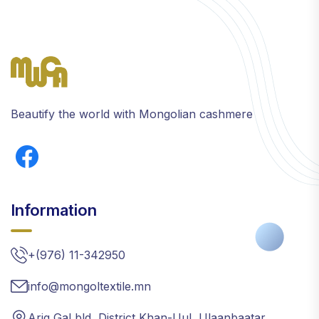
Beautify the world with Mongolian cashmere
Information
+(976) 11-342950
info@mongoltextile.mn
Arig Gal bld, District Khan-Uul, Ulaanbaatar,