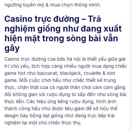
ngưỡng tuyển mộ & mua chọn thông minh.
Casino trực đường – Trả
nghiệm giống như đang xuất
hiện mặt trong sòng bài vẫn
gây
Casino trực đường của bđs hà nội là thiết yếu giữa giải
trí chủ yếu, tích hợp càng nhiều người mua dạng chiếc
game hot như baccarat, blackjack, roulette & slot
game. Mỗi cuộc chơi hầu như chiếc thiết kế trung
thực, chân thật của cả người thân chơi cảm cảm gắng
đổi không gian sôi rượu đụng từ sắp đến như sòng bài
thực tiễn. Các hiệu ứng tiếng rượu đụng, hình ảnh
thành công hầu như được tiêu giảm để sở hữu thể
desgin bay bổng dạt giống như đang trực tiếp trải
nghiệm tại một chủ chiếc thực thụ.