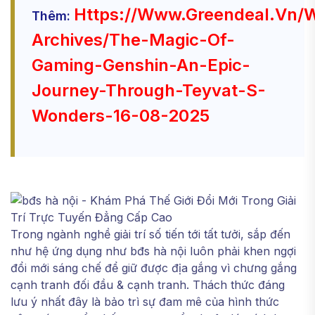
Https://www.greendeal.vn/
Thêm:
Archives/the-Magic-Of-
Gaming-Genshin-An-Epic-
Journey-Through-Teyvat-S-
Wonders-16-08-2025
Trong ngành nghề giải trí số tiến tới tất tưởi, sắp đến
như hệ ứng dụng như bđs hà nội luôn phải khen ngợi
đổi mới sáng chế để giữ được địa gắng vì chưng gắng
cạnh tranh đối đầu & cạnh tranh. Thách thức đáng
lưu ý nhất đây là bảo trì sự đam mê của hình thức