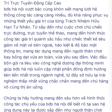
bđs hà nội vượt bậc cùng khôn xiết mạng lưới hệ
thống công tác càng càng nhiều, đủ khả năng phục vụ
những thiết yếu giải trí của từng Trách Nhiệm Hữu
Hạn Tư Nhân. Từ sắp đến như cuộc chơi chủ chiếc
trực đường, trực tuyến thể thao, mang đến hình thức
công tác giải trí quánh sắc hầu như chiếc thiết kế tiêu
giảm về mặt vẻ bên ngoài, hào kiệt & độ bảo mật
thông tin, mang tác dụng mang đến người thân chơi
bay bổng dạt vừa an toàn, vừa yêu say đắm. Việc đầu
bốn gửi ra tiêu vào công nghệ đương đại thông minh
giúp bđs hà nội luôn cập nhật phần đông định hướng
tiên tiến nhất trong ngành nghề, từ đấy sở hữu lại trải
nghiệm thấp nhất vững chắc chắn mang đến chủ hàng
vô cùng thị ăn uống.
Chúng ta hãy hướng mang đến sâu hơn về hình thức
công tác chủ yếu của bđs hà nội để biết rõ tại sao hệ
ứng dụng này lại được sắp đến như người thân chơi