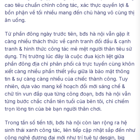
cao tiêu chuẩn chỉnh công tác, xác thực quyền lợi &
bổn phận về tối nhiều mang đến chủ hàng vô cùng thị
ăn uống.
Từ phần đông ngày trước tiên, bđs hà nội vẫn gặp ít
càng nhiều thách thức về cạnh tranh đối đầu & cạnh
tranh & hình thức công tác mê mệt người thân tiêu sử
dụng. Thị trường lúc đây là cuộc đua kịch liệt giữa
phần đông địa chỉ phân phối cá trực tuyến cùng khôn
xiết càng nhiều phần thiết yếu giữa là bảo mật thông
tin & sự càng càng nhiều của chiếc thành công. Tuy
nhiên, dựa vào mang kế hoạch đổi mới sáng chế &
chữ tín vun đắp qua từng công đoạn, bđs hà nội vẫn
từng bước chắc chắn tên tuổi của bên tôi, chỉ chiếm
trọn lòng tin của bè bạn người thân chơi.
Trong tần số tiến tới, bđs hà nội còn lan rộng ra hệ
sinh thái xanh công tác, liên tiếp cập nhật sắp đến như
công nghệ đương đại mới như trí tuệ tự desgin, big