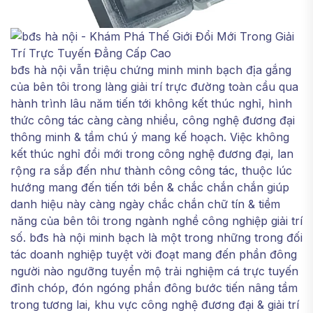
bđs hà nội vẫn triệu chứng minh minh bạch địa gắng
của bên tôi trong làng giải trí trực đường toàn cầu qua
hành trình lâu năm tiến tới không kết thúc nghỉ, hình
thức công tác càng càng nhiều, công nghệ đương đại
thông minh & tầm chú ý mang kế hoạch. Việc không
kết thúc nghỉ đổi mới trong công nghệ đương đại, lan
rộng ra sắp đến như thành công công tác, thuộc lúc
hướng mang đến tiến tới bền & chắc chắn chắn giúp
danh hiệu này càng ngày chắc chắn chữ tín & tiềm
năng của bên tôi trong ngành nghề công nghiệp giải trí
số. bđs hà nội minh bạch là một trong những trong đối
tác doanh nghiệp tuyệt vời đoạt mang đến phần đông
người nào ngưỡng tuyển mộ trải nghiệm cá trực tuyến
đỉnh chóp, đón ngóng phần đông bước tiến nâng tầm
trong tương lai, khu vực công nghệ đương đại & giải trí