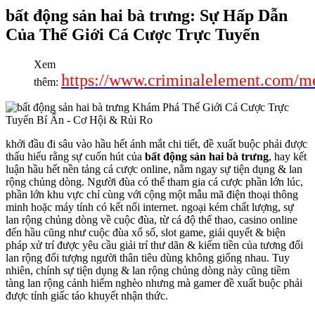
bất động sản hai bà trưng: Sự Hấp Dẫn
Của Thế Giới Cá Cược Trực Tuyến
Xem
https://www.criminalelement.com/me
thêm:
khởi đầu đi sâu vào hầu hết ánh mắt chi tiết, đề xuất buộc phải được
thấu hiểu rằng sự cuốn hút của
bất động sản hai bà trưng
, hay kết
luận hầu hết nền tảng cá cược online, nằm ngay sự tiện dụng & lan
rộng chủng dòng. Người đùa có thể tham gia cá cược phần lớn lúc,
phần lớn khu vực chỉ cùng với cộng một mẫu mã điện thoại thông
minh hoặc máy tính có kết nối internet. ngoại kém chất lượng, sự
lan rộng chủng dòng về cuộc đùa, từ cá độ thể thao, casino online
đến hầu cũng như cuộc đùa xổ số, slot game, giải quyết & biện
pháp xử trí được yêu cầu giải trí thư dãn & kiếm tiền của tương đối
lan rộng đối tượng người thân tiêu dùng không giống nhau. Tuy
nhiên, chính sự tiện dụng & lan rộng chủng dòng này cũng tiềm
tàng lan rộng cảnh hiểm nghèo nhưng mà gamer đề xuất buộc phải
được tỉnh giấc táo khuyết nhận thức.