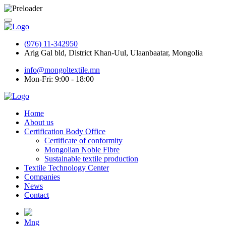
(976) 11-342950
Arig Gal bld, District Khan-Uul, Ulaanbaatar, Mongolia
info@mongoltextile.mn
Mon-Fri: 9:00 - 18:00
Home
About us
Certification Body Office
Certificate of conformity
Mongolian Noble Fibre
Sustainable textile production
Textile Technology Center
Companies
News
Contact
Mng