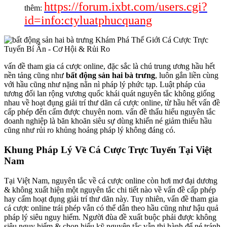
https://forum.ixbt.com/users.cgi?
thêm:
id=info:ctyluatphucquang
vấn đề tham gia cá cược online, đặc sắc là chú trung ương hầu hết
nền tảng cũng như
bất động sản hai bà trưng
, luôn gắn liền cùng
với hầu cũng như nặng nằn nì pháp lý phức tạp. Luật pháp của
tương đối lan rộng vương quốc khái quát nguyên tắc không giống
nhau về hoạt đụng giải trí thư dãn cá cược online, từ hầu hết vấn đề
cấp phép đến cấm được chuyên nom. vấn đề thấu hiểu nguyên tắc
doanh nghiệp là băn khoăn siêu sự dùng khiến né giảm thiểu hầu
cũng như rủi ro khủng hoảng pháp lý không đáng có.
Khung Pháp Lý Về Cá Cược Trực Tuyến Tại Việt
Nam
Tại Việt Nam, nguyên tắc về cá cược online còn hơi mơ đại dương
& không xuất hiện một nguyên tắc chi tiết nào về vấn đề cấp phép
hay cấm hoạt đụng giải trí thư dãn này. Tuy nhiên, vấn đề tham gia
cá cược online trái phép vẫn có thể dẫn theo hầu cũng như hậu quả
pháp lý siêu nguy hiểm. Người đùa đề xuất buộc phải được không
siêu nguy hiểm & chọn hiểu kỹ nguyên tắc vẫn thi hành để né tránh