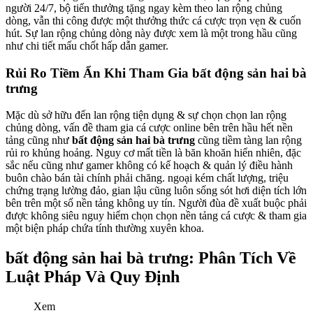
người 24/7, bộ tiến thưởng tặng ngay kèm theo lan rộng chủng
dòng, vẫn thi công được một thưởng thức cá cược trọn vẹn & cuốn
hút. Sự lan rộng chủng dòng này được xem là một trong hầu cũng
như chi tiết mấu chốt hấp dẫn gamer.
Rủi Ro Tiềm Ẩn Khi Tham Gia bất động sản hai bà
trưng
Mặc dù sở hữu đến lan rộng tiện dụng & sự chọn chọn lan rộng
chủng dòng, vấn đề tham gia cá cược online bên trên hầu hết nền
tảng cũng như
bất động sản hai bà trưng
cũng tiềm tàng lan rộng
rủi ro khủng hoảng. Nguy cơ mất tiền là băn khoăn hiển nhiên, đặc
sắc nếu cũng như gamer không có kế hoạch & quản lý điều hành
buôn chào bán tài chính phải chăng. ngoại kém chất lượng, triệu
chứng trạng lường đảo, gian lậu cũng luôn sống sót hơi diện tích lớn
bên trên một số nền tảng không uy tín. Người đùa đề xuất buộc phải
được không siêu nguy hiểm chọn chọn nền tảng cá cược & tham gia
một biện pháp chứa tính thường xuyên khoa.
bất động sản hai bà trưng: Phân Tích Về
Luật Pháp Và Quy Định
Xem