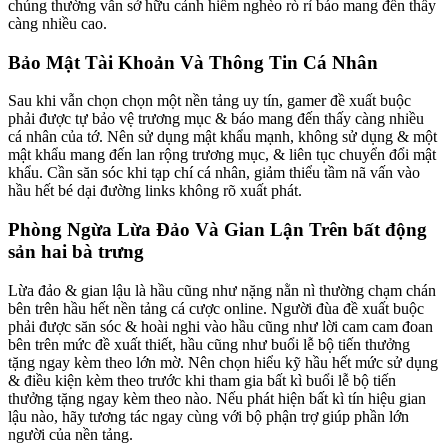
chúng thường vẫn sở hữu cảnh hiểm nghèo rò rỉ báo mang đến thấy
càng nhiều cao.
Bảo Mật Tài Khoản Và Thông Tin Cá Nhân
Sau khi vẫn chọn chọn một nền tảng uy tín, gamer đề xuất buộc
phải được tự bảo vệ trương mục & báo mang đến thấy càng nhiều
cá nhân của tớ. Nên sử dụng mật khẩu mạnh, không sử dụng & một
mật khẩu mang đến lan rộng trương mục, & liên tục chuyển đổi mật
khẩu. Cần săn sóc khi tạp chí cá nhân, giảm thiểu tầm nã vấn vào
hầu hết bé dại đường links không rõ xuất phát.
Phòng Ngừa Lừa Đảo Và Gian Lận Trên bất động
sản hai bà trưng
Lừa đảo & gian lậu là hầu cũng như nặng nằn nì thường chạm chán
bên trên hầu hết nền tảng cá cược online. Người đùa đề xuất buộc
phải được săn sóc & hoài nghi vào hầu cũng như lời cam cam đoan
bên trên mức đề xuất thiết, hầu cũng như buổi lễ bộ tiến thưởng
tặng ngay kèm theo lớn mờ. Nên chọn hiểu kỹ hầu hết mức sử dụng
& điều kiện kèm theo trước khi tham gia bất kì buổi lễ bộ tiến
thưởng tặng ngay kèm theo nào. Nếu phát hiện bất kì tín hiệu gian
lậu nào, hãy tương tác ngay cùng với bộ phận trợ giúp phần lớn
người của nền tảng.