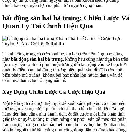
cược uy tín & vâng lệnh nguyên tắc là băn khoăn siêu sự dùng
khiến bảo vệ quyền lợi của phần lớn người dạng thân.
bất động sản hai bà trưng: Chiến Lược Và
Quản Lý Tài Chính Hiệu Quả
Thành công trong cá cược online, dù bên trên nền tảng nào cũng
như
bất động sản hai bà trưng
, không hầu cũng như dựa bên trên
lộc may bên cạnh đó phụ thuộc tương đối lan rộng vào kế hoạch &
quản lý điều hành tài đúng thương hiệu quả. vấn đề đặt cược một
biện pháp mù quáng, không bài bác phần lớn người dạng vẫn dễ
dẫn theo thảm chại lỗ nặng nằn nì.
Xây Dựng Chiến Lược Cá Cược Hiệu Quả
Một kế hoạch cá cược hiệu quả đề xuất xác định vào có chọn hiểu
tường tận về cuộc đùa, phân tích cẩn thẩn hầu hết chi tiết cửa ngõ
hàng đến hầu cũng như thành tích, & đặt cược một biện pháp tỉnh
giấc táo khuyết, không bị cảm hứng chi phối. vấn đề theo dõi phần
trăm cược, thống con kê hầu hết thành tích, & học hỏi & phân chia
sẻ kinh nghiệm từ hầu cũng như cộng đồng dân cư đùa khác cũng