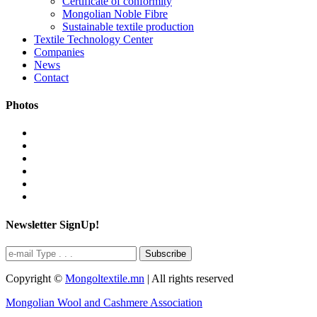
Certificate of conformity
Mongolian Noble Fibre
Sustainable textile production
Textile Technology Center
Companies
News
Contact
Photos
Newsletter SignUp!
Subscribe
Copyright ©
Mongoltextile.mn
| All rights reserved
Mongolian Wool and Cashmere Association