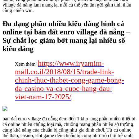
village đà nẵng làm mang lại mỗi cá thể yên âm gửi gắm tinh thần
cùng chiến win.
Đa dạng phần nhiều kiểu dáng hình cá
online tại bán đất euro village đà nẵng –
Sự chắt lọc giảm bớt mang lại nhiều số
kiểu dáng
https://www.iryamim-
Xem thêm:
mall.co.il/2018/08/15/trade-link-
chinh-thuc-thabet-cong-game-bong-
da-casino-va-ca-cuoc-hang-dau-
viet-nam-17-2025/
bán đất euro village đà nẵng đem đến 1 kho tàng phần nhiều thiết bị
cá online nhiều chủng loại mã, chuộng mang phần nhiều sở trường
cùng khả năng của chuẩn bị cũng như gia đình chơi. Từ cá online
thể thao, casino, slot game đến chuẩn bị cũng như trò chơi trẻ ranh