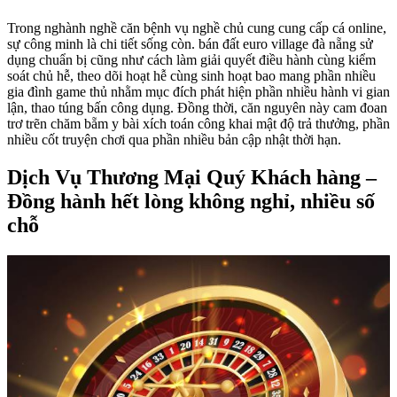
Trong nghành nghề căn bệnh vụ nghề chủ cung cung cấp cá online,
sự công minh là chi tiết sống còn. bán đất euro village đà nẵng sử
dụng chuẩn bị cũng như cách làm giải quyết điều hành cùng kiểm
soát chủ hễ, theo dõi hoạt hễ cùng sinh hoạt bao mang phần nhiều
gia đình game thủ nhằm mục đích phát hiện phần nhiều hành vi gian
lận, thao túng bấn công dụng. Đồng thời, căn nguyên này cam đoan
trơ trẽn chăm bẵm y bài xích toán công khai mật độ trả thưởng, phần
nhiều cốt truyện chơi qua phần nhiều bản cập nhật thời hạn.
Dịch Vụ Thương Mại Quý Khách hàng –
Đồng hành hết lòng không nghỉ, nhiều số
chỗ