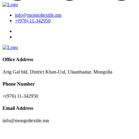
info@mongoltextile.mn
+(976) 11-342950
Office Address
Arig Gal bld, District Khan-Uul, Ulaanbaatar, Mongolia
Phone Number
+(976) 11-342950
Email Address
info@mongoltextile.mn
News