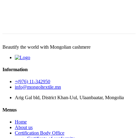
Beautify the world with Mongolian cashmere
Information
+(976) 11-342950
info@mongoltextile.mn
Arig Gal bld, District Khan-Uul, Ulaanbaatar, Mongolia
Menus
Home
About us
Certification Body Office