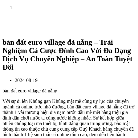
Home
News
bán đất euro village đà nẵng – Trải
Nghiệm Cá Cược Đỉnh Cao Với Đa Dạng
Dịch Vụ Chuyên Nghiệp – An Toàn Tuyệt
Đối
2024-08-19
bán đất euro village đà nẵng
Với sự đi lên Khủng gan Khủng mật mẽ cùng uy lực của chuyên
ngành cá online trực nhỏ đường, bán đất euro village đà nẵng đã trở
thành 1 vài thương hiệu địa nạm bước đầu mê mệt hàng triệu gia
đình dân chơi nước ta cùng nước không nhắc. Sự kết hợp giữa
nhiều chủng loại mã thiết bị, hình dáng quan trung ương, bảo mật
thông tin cao thuộc chủ cung cung cấp Quý Khách hàng chuyên đã
hình thành 1 hệ sinh thái cá online đỉnh cao, đem đến tiến hành