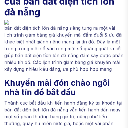
của bán đất diện tích lớn
đà nẵng
bán đất diện tích lớn đà nẵng siêng tung ra một vài
lịch trình giảm bảng giá khuyến mãi đắm đuối & ưu đãi
khác biệt nhất giành riêng mang lại tín đồ. Đây là một
trong trong một số vài trong một số quăng quật ra tiết
giúp bán đất diện tích lớn đà nẵng đắm say được phần
nhiều tín đồ. Các lịch trình giảm bảng giá khuyến mãi
xây dựng nhiều kiểu dáng, ưa phù hợp hợp mang
Khuyến mãi đón chào ngôi
nhà tín đồ bắt đầu
Thành cục bắt đầu khi tiến hành đăng ký tài khoản tại
bán đất diện tích lớn đà nẵng vẫn tiến hành dấn ngay
một số phần thưởng bảng giá trị, cũng như tiền
thưởng, quay hũ miễn mức giá, hoặc một vài phần