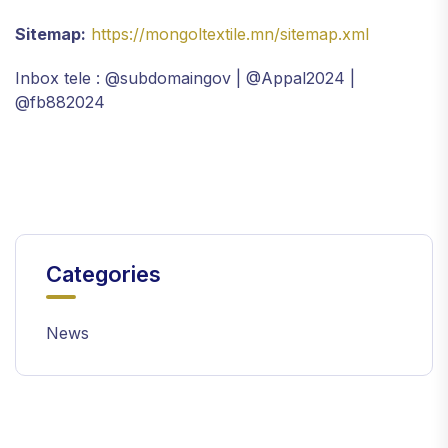
Sitemap:
https://mongoltextile.mn/sitemap.xml
Inbox tele : @subdomaingov | @Appal2024 |
@fb882024
Categories
News