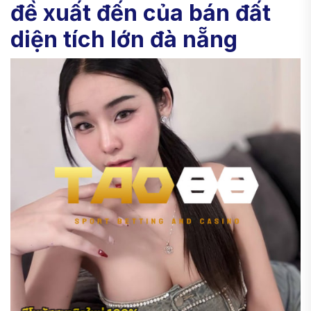
đề xuất đến của bán đất
diện tích lớn đà nẵng