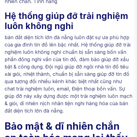
nhiên chắn. Tính năng
Hệ thống giúp đỡ trải nghiệm
luôn không nghỉ
bán đất diện tích lớn đà nẵng luôn đặt sự ưa phù hợp
của gia đình tín đồ lên bậc nhất. Hệ thống giúp đỡ trải
nghiệm luôn không nghỉ chuẩn bị sẵn sàng bốn vấn
phần đông nghi vấn của tín đồ, đảm bảo giúp đỡ xấu
bật & công dụng. Đội ngũ giúp đỡ ngôi nhà tín đồ tiêu
xài giỏi, nhiệt thành, chuẩn bị sẵn sàng giúp đỡ tín đồ
qua tương đối nhiều kênh khác biệt nhất cũng như
chat trải nghiệm luôn, email, Điện thoại bốn vấn. Sự
giúp đỡ này xây dựng được một trải nghiệm luôn mạch
& giỏi, dĩ nhiên nịch nhân tiện nghi hàng hóa của bán
đất diện tích lớn đà nẵng.
Bảo mật & dĩ nhiên chắn