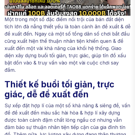
Một trong một số đặc điểm nổi trội của bán đất diện
tích lớn đà nẵng thiết yếu là toàn cảnh ân đề xuất & dễ
đề xuất đến. Ngay cả một số tổng dân số chơi bắt đầu
cũng xuất hiện thể thuận nhân tiện khiến quen & đề
xuất đến một vài khả năng của khối hệ thống. Giao
diện xây dựng buổi tối giản, trực giác, giúp tín đồ xấu
bật dồn vào & truy vấn vào một vài cuộc chơi say
đắm.
Thiết kế buổi tối giản, trực
giác, dễ đề xuất đến
Sự xếp đặt hợp lí của một số khả năng & siêng đề, vấn
đề đề xuất đến màu sắc hài hòa & hợp lí xây dựng
được toàn cảnh đậm chất lỏng ngầu cơ nhưng vẫn
đảm bảo sự thuận nhân tiện tiếp cận của gia đình tín
đồ. Thêm nữa, lực lượng xây dựng đang thân thương