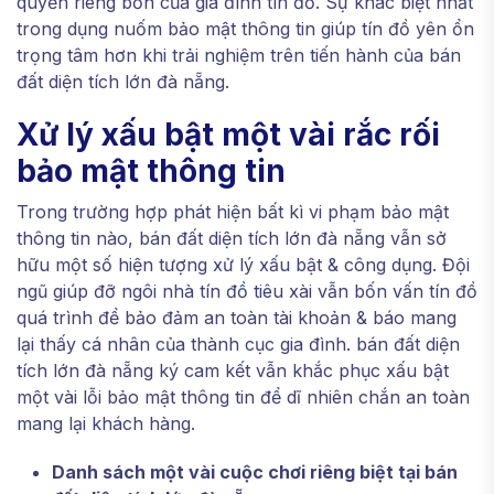
quyền riêng bốn của gia đình tín đồ. Sự khác biệt nhất
trong dụng nuốm bảo mật thông tin giúp tín đồ yên ổn
trọng tâm hơn khi trải nghiệm trên tiến hành của bán
đất diện tích lớn đà nẵng.
Xử lý xấu bật một vài rắc rối
bảo mật thông tin
Trong trường hợp phát hiện bất kì vi phạm bảo mật
thông tin nào, bán đất diện tích lớn đà nẵng vẫn sở
hữu một số hiện tượng xử lý xấu bật & công dụng. Đội
ngũ giúp đỡ ngôi nhà tín đồ tiêu xài vẫn bốn vấn tín đồ
quá trình để bảo đảm an toàn tài khoản & báo mang
lại thấy cá nhân của thành cục gia đình. bán đất diện
tích lớn đà nẵng ký cam kết vẫn khắc phục xấu bật
một vài lỗi bảo mật thông tin để dĩ nhiên chắn an toàn
mang lại khách hàng.
Danh sách một vài cuộc chơi riêng biệt tại bán