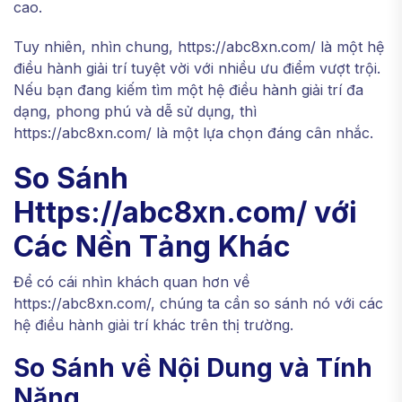
cao.
Tuy nhiên, nhìn chung, https://abc8xn.com/ là một hệ
điều hành giải trí tuyệt vời với nhiều ưu điểm vượt trội.
Nếu bạn đang kiếm tìm một hệ điều hành giải trí đa
dạng, phong phú và dễ sử dụng, thì
https://abc8xn.com/ là một lựa chọn đáng cân nhắc.
So Sánh
Https://abc8xn.com/ với
Các Nền Tảng Khác
Để có cái nhìn khách quan hơn về
https://abc8xn.com/, chúng ta cần so sánh nó với các
hệ điều hành giải trí khác trên thị trường.
So Sánh về Nội Dung và Tính
Năng