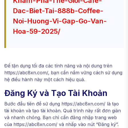
Kham-Pha-The-Gioi-Cafe-
Dac-Biet-Tai-888b-Coffee-
Noi-Huong-Vi-Gap-Go-Van-
Hoa-59-2025/
Để tận dụng tối đa các tính năng và nội dung trên
https://abc8xn.com/, bạn cần nắm vững cách sử dụng
hệ điều hành này một cách hiệu quả.
Đăng Ký và Tạo Tài Khoản
Bước đầu tiên để sử dụng https://abc8xn.com/ là tạo
tài khoản và tạo tài khoản. Quá trình này rất đơn giản
và nhanh chóng. Bạn chỉ cần đăng nhập trang web
của https://abc8xn.com/ và nhấp vào nút “Đăng ký”.