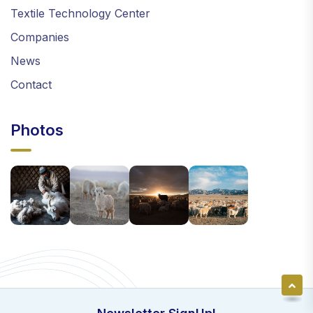
Textile Technology Center
Companies
News
Contact
Photos