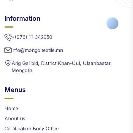
Information
+(976) 11-342950
info@mongoltextile.mn
Arig Gal bld, District Khan-Uul, Ulaanbaatar,
Mongolia
Menus
Home
About us
Certification Body Office