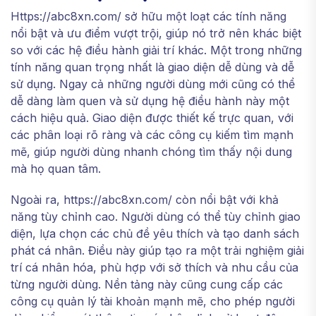
Https://abc8xn.com/ sở hữu một loạt các tính năng
nổi bật và ưu điểm vượt trội, giúp nó trở nên khác biệt
so với các hệ điều hành giải trí khác. Một trong những
tính năng quan trọng nhất là giao diện dễ dùng và dễ
sử dụng. Ngay cả những người dùng mới cũng có thể
dễ dàng làm quen và sử dụng hệ điều hành này một
cách hiệu quả. Giao diện được thiết kế trực quan, với
các phân loại rõ ràng và các công cụ kiếm tìm mạnh
mẽ, giúp người dùng nhanh chóng tìm thấy nội dung
mà họ quan tâm.
Ngoài ra, https://abc8xn.com/ còn nổi bật với khả
năng tùy chỉnh cao. Người dùng có thể tùy chỉnh giao
diện, lựa chọn các chủ đề yêu thích và tạo danh sách
phát cá nhân. Điều này giúp tạo ra một trải nghiệm giải
trí cá nhân hóa, phù hợp với sở thích và nhu cầu của
từng người dùng. Nền tảng này cũng cung cấp các
công cụ quản lý tài khoản mạnh mẽ, cho phép người