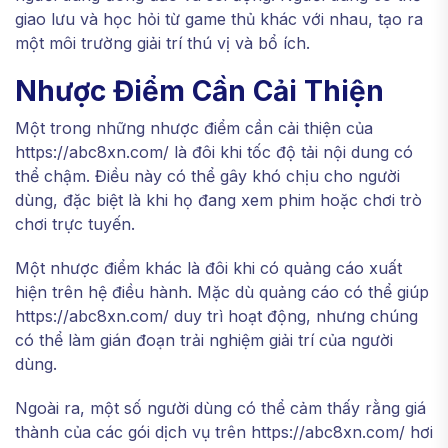
giao lưu và học hỏi từ game thủ khác với nhau, tạo ra
một môi trường giải trí thú vị và bổ ích.
Nhược Điểm Cần Cải Thiện
Một trong những nhược điểm cần cải thiện của
https://abc8xn.com/ là đôi khi tốc độ tải nội dung có
thể chậm. Điều này có thể gây khó chịu cho người
dùng, đặc biệt là khi họ đang xem phim hoặc chơi trò
chơi trực tuyến.
Một nhược điểm khác là đôi khi có quảng cáo xuất
hiện trên hệ điều hành. Mặc dù quảng cáo có thể giúp
https://abc8xn.com/ duy trì hoạt động, nhưng chúng
có thể làm gián đoạn trải nghiệm giải trí của người
dùng.
Ngoài ra, một số người dùng có thể cảm thấy rằng giá
thành của các gói dịch vụ trên https://abc8xn.com/ hơi