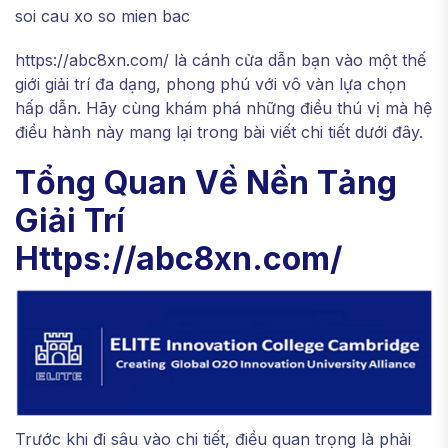
soi cau xo so mien bac
https://abc8xn.com/ là cánh cửa dẫn bạn vào một thế
giới giải trí đa dạng, phong phú với vô vàn lựa chọn
hấp dẫn. Hãy cùng khám phá những điều thú vị mà hệ
điều hành này mang lại trong bài viết chi tiết dưới đây.
Tổng Quan Về Nền Tảng
Giải Trí
Https://abc8xn.com/
Trước khi đi sâu vào chi tiết, điều quan trọng là phải