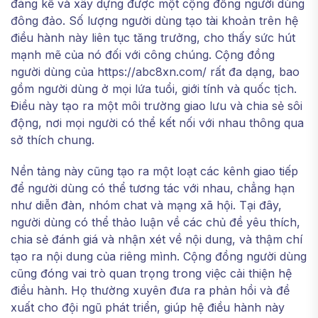
đáng kể và xây dựng được một cộng đồng người dùng
đông đảo. Số lượng người dùng tạo tài khoản trên hệ
điều hành này liên tục tăng trưởng, cho thấy sức hút
mạnh mẽ của nó đối với công chúng. Cộng đồng
người dùng của https://abc8xn.com/ rất đa dạng, bao
gồm người dùng ở mọi lứa tuổi, giới tính và quốc tịch.
Điều này tạo ra một môi trường giao lưu và chia sẻ sôi
động, nơi mọi người có thể kết nối với nhau thông qua
sở thích chung.
Nền tảng này cũng tạo ra một loạt các kênh giao tiếp
để người dùng có thể tương tác với nhau, chẳng hạn
như diễn đàn, nhóm chat và mạng xã hội. Tại đây,
người dùng có thể thảo luận về các chủ đề yêu thích,
chia sẻ đánh giá và nhận xét về nội dung, và thậm chí
tạo ra nội dung của riêng mình. Cộng đồng người dùng
cũng đóng vai trò quan trọng trong việc cải thiện hệ
điều hành. Họ thường xuyên đưa ra phản hồi và đề
xuất cho đội ngũ phát triển, giúp hệ điều hành này