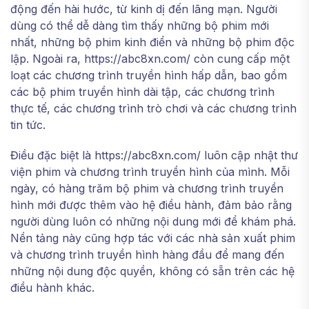
động đến hài hước, từ kinh dị đến lãng mạn. Người
dùng có thể dễ dàng tìm thấy những bộ phim mới
nhất, những bộ phim kinh điển và những bộ phim độc
lập. Ngoài ra, https://abc8xn.com/ còn cung cấp một
loạt các chương trình truyền hình hấp dẫn, bao gồm
các bộ phim truyền hình dài tập, các chương trình
thực tế, các chương trình trò chơi và các chương trình
tin tức.
Điều đặc biệt là https://abc8xn.com/ luôn cập nhật thư
viện phim và chương trình truyền hình của mình. Mỗi
ngày, có hàng trăm bộ phim và chương trình truyền
hình mới được thêm vào hệ điều hành, đảm bảo rằng
người dùng luôn có những nội dung mới để khám phá.
Nền tảng này cũng hợp tác với các nhà sản xuất phim
và chương trình truyền hình hàng đầu để mang đến
những nội dung độc quyền, không có sẵn trên các hệ
điều hành khác.