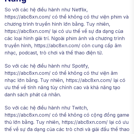
So với các hệ điều hành như Netflix,
https://abc8xn.com/ có thể không có thư viện phim và
chương trình truyền hình lớn bằng. Tuy nhiên,
https://abc8xn.com/ lại có ưu thế về sự đa dạng của
các loại hình giải trí. Ngoài phim ảnh và chương trình
truyền hình, https://abc8xn.com/ còn cung cấp âm
nhạc, podcast, trò chơi và thể thao điện tử.
So với các hệ điều hành như Spotify,
https://abc8xn.com/ có thể không có thư viện âm
nhạc lớn bằng. Tuy nhiên, https://abc8xn.com/ lại có
ưu thế về tính năng tùy chỉnh cao và khả năng tạo
danh sách phát cá nhân.
So với các hệ điều hành như Twitch,
https://abc8xn.com/ có thể không có cộng đồng game
thủ lớn bằng. Tuy nhiên, https://abc8xn.com/ lại có ưu
thế về sự đa dạng của các trò chơi và giải đấu thể thao