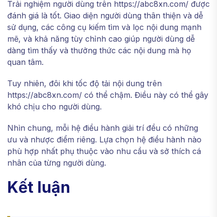
Trải nghiệm người dùng trên https://abc8xn.com/ được
đánh giá là tốt. Giao diện người dùng thân thiện và dễ
sử dụng, các công cụ kiếm tìm và lọc nội dung mạnh
mẽ, và khả năng tùy chỉnh cao giúp người dùng dễ
dàng tìm thấy và thưởng thức các nội dung mà họ
quan tâm.
Tuy nhiên, đôi khi tốc độ tải nội dung trên
https://abc8xn.com/ có thể chậm. Điều này có thể gây
khó chịu cho người dùng.
Nhìn chung, mỗi hệ điều hành giải trí đều có những
ưu và nhược điểm riêng. Lựa chọn hệ điều hành nào
phù hợp nhất phụ thuộc vào nhu cầu và sở thích cá
nhân của từng người dùng.
Kết luận