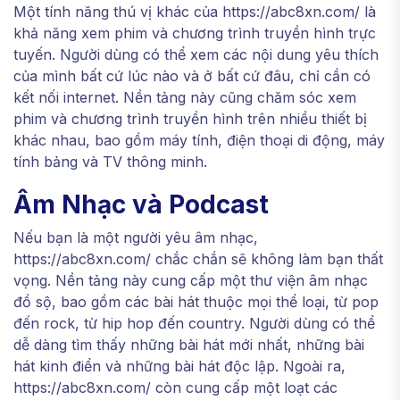
Một tính năng thú vị khác của https://abc8xn.com/ là
khả năng xem phim và chương trình truyền hình trực
tuyến. Người dùng có thể xem các nội dung yêu thích
của mình bất cứ lúc nào và ở bất cứ đâu, chỉ cần có
kết nối internet. Nền tảng này cũng chăm sóc xem
phim và chương trình truyền hình trên nhiều thiết bị
khác nhau, bao gồm máy tính, điện thoại di động, máy
tính bảng và TV thông minh.
Âm Nhạc và Podcast
Nếu bạn là một người yêu âm nhạc,
https://abc8xn.com/ chắc chắn sẽ không làm bạn thất
vọng. Nền tảng này cung cấp một thư viện âm nhạc
đồ sộ, bao gồm các bài hát thuộc mọi thể loại, từ pop
đến rock, từ hip hop đến country. Người dùng có thể
dễ dàng tìm thấy những bài hát mới nhất, những bài
hát kinh điển và những bài hát độc lập. Ngoài ra,
https://abc8xn.com/ còn cung cấp một loạt các