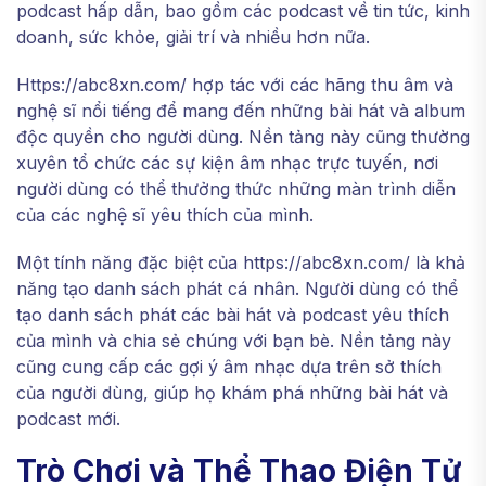
podcast hấp dẫn, bao gồm các podcast về tin tức, kinh
doanh, sức khỏe, giải trí và nhiều hơn nữa.
Https://abc8xn.com/ hợp tác với các hãng thu âm và
nghệ sĩ nổi tiếng để mang đến những bài hát và album
độc quyền cho người dùng. Nền tảng này cũng thường
xuyên tổ chức các sự kiện âm nhạc trực tuyến, nơi
người dùng có thể thưởng thức những màn trình diễn
của các nghệ sĩ yêu thích của mình.
Một tính năng đặc biệt của https://abc8xn.com/ là khả
năng tạo danh sách phát cá nhân. Người dùng có thể
tạo danh sách phát các bài hát và podcast yêu thích
của mình và chia sẻ chúng với bạn bè. Nền tảng này
cũng cung cấp các gợi ý âm nhạc dựa trên sở thích
của người dùng, giúp họ khám phá những bài hát và
podcast mới.
Trò Chơi và Thể Thao Điện Tử