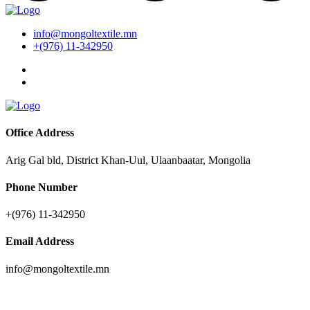
info@mongoltextile.mn
+(976) 11-342950
Office Address
Arig Gal bld, District Khan-Uul, Ulaanbaatar, Mongolia
Phone Number
+(976) 11-342950
Email Address
info@mongoltextile.mn
News