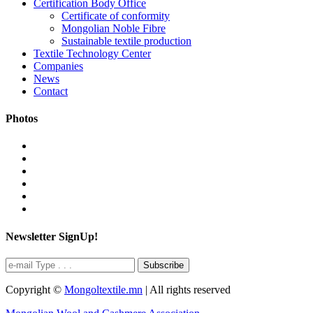
Certification Body Office
Certificate of conformity
Mongolian Noble Fibre
Sustainable textile production
Textile Technology Center
Companies
News
Contact
Photos
Newsletter SignUp!
Subscribe
Copyright ©
Mongoltextile.mn
| All rights reserved