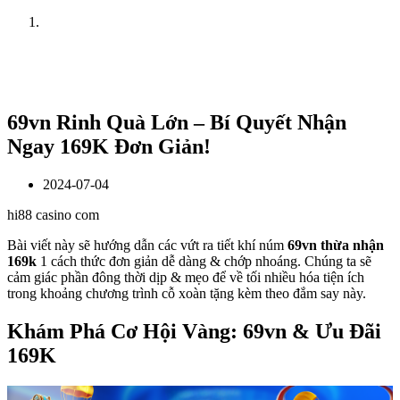
Home
News
69vn Rinh Quà Lớn – Bí Quyết Nhận
Ngay 169K Đơn Giản!
2024-07-04
hi88 casino com
Bài viết này sẽ hướng dẫn các vứt ra tiết khí núm
69vn thừa nhận
169k
1 cách thức đơn giản dễ dàng & chớp nhoáng. Chúng ta sẽ
cảm giác phần đông thời dịp & mẹo để về tối nhiều hóa tiện ích
trong khoảng chương trình cỗ xoàn tặng kèm theo đắm say này.
Khám Phá Cơ Hội Vàng: 69vn & Ưu Đãi
169K