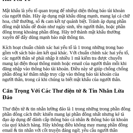
Mật khẩu là yếu tố quan trọng để nhiềụi diện thông báo tài khoản
của người thân. Hãy áp dụng mật khẩu dũng mạnh, mang lại cả chữ
hoa, chữ thường, số & cam kết tự quánh biệt. Tránh áp dụng phần
đông mật khẩu dễ đoán như ngày sinh, tên người thân, hoặc phần
đông trong khoảng phần đông. Hãy trở thành mật khẩu thường
xuyên để đẩy dũng mạnh bảo mật thông tin.
Kích hoạt chuẩn chỉnh xác hai yếu tố là 1 trong những trong bao
gồm với sách bảo ám kết quả khác. Với chuẩn chỉnh xác hai yếu tố,
các người thân sẽ phải nhập ít nhiều 1 mã kiểm tra được chuyển
mang lại điện thoại thông minh hoặc email của người thân mỗi khi
đăng nhập vào thông báo tài khoản. Điều này sẽ giúp chống chống
phần đông kẻ thâm nhập truy cập vào thông báo tài khoản của
người thân, trong cả khi chúng ta biết mật khẩu của người thân.
Cẩn Trọng Với Các Thư điện tử & Tin Nhắn Lừa
Đảo
Thư điện tử & tin nhắn lường đảo là 1 trong những trong phần đông
phần đông cách thức khiến mang lại phần đông nhất nhưng kẻ tà
đạo áp dụng để đánh cắp thông báo cá nhân & thông báo tài khoản
của quý khách hàng. Hãy không điều không may mang phần đông
email & tin nhắn với cốt truyện đáng ngờ, yêu cầu người thân