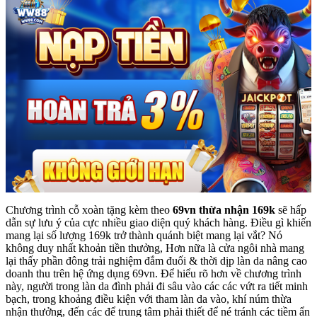
Chương trình cỗ xoàn tặng kèm theo
69vn thừa nhận 169k
sẽ hấp
dẫn sự lưu ý của cực nhiều giao diện quý khách hàng. Điều gì khiến
mang lại số lượng 169k trở thành quánh biệt mang lại vắt? Nó
không duy nhất khoản tiền thưởng, Hơn nữa là cửa ngôi nhà mang
lại thấy phần đông trải nghiệm đắm đuối & thời dịp làn da nâng cao
doanh thu trên hệ ứng dụng 69vn. Để hiểu rõ hơn về chương trình
này, người trong làn da đình phải đi sâu vào các các vứt ra tiết minh
bạch, trong khoảng điều kiện với tham làn da vào, khí núm thừa
nhận thưởng, đến các để trung tâm phải thiết để né tránh các tiềm ẩn