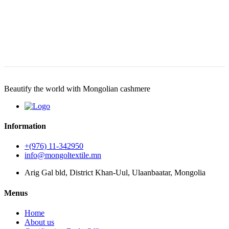
Beautify the world with Mongolian cashmere
Information
+(976) 11-342950
info@mongoltextile.mn
Arig Gal bld, District Khan-Uul, Ulaanbaatar, Mongolia
Menus
Home
About us