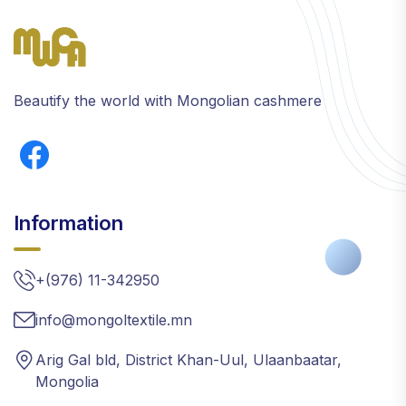
Beautify the world with Mongolian cashmere
Information
+(976) 11-342950
info@mongoltextile.mn
Arig Gal bld, District Khan-Uul, Ulaanbaatar,
Mongolia