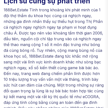
Lịch sử cùng sự phát triển
188Bet.Estate Tính trong khoảng khi phát minh của 1
đội thợ thẩm du khoa học cùng cá nghịch ngay,
những gia đình nhấn thấy sự thiếu hụt trong Thị Phần
cá nghịch ngay nghịch ngay tại phạm vi hoạt đụng
châu Á. Được tạo nên vào khoảng tầm thời gian 2006,
đầu tiên, nguồn cội chỉ tập trung vào cá nghịch ngay
thể thao mang cộng 1 số ít môn đặc trưng như bóng
đá cùng bóng rổ. Tuy nhiên, cộng mang bùng nổ của
khoa học số, 188Bet.Estate đang tức khắc mở rộng
sang một vài lĩnh vực kinh doanh khác như sòng bạc
nghịch ngay, xổ số kiến thiết cùng game bài bác ảo.
Đến nay, trang web đang chiếm phần lĩnh được hơn
10 triệu lượng truy vấn vấn một vài tháng, trình bày
sức hút can đảm của chúng. Một trong những sự ráng
đổi quan trọng lạ lùng là sự bài bác toán hợp tác cùng
ký kết mang một vài rất kỳ thị quốc tế như eCOGRA,
đáp ứng tính công bằng cùng an toàn đến gia đình