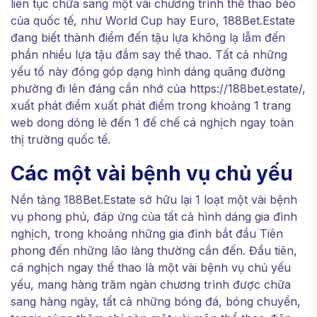
liên tục chữa sang một vài chương trình thể thao béo
của quốc tế, như World Cup hay Euro, 188Bet.Estate
đang biết thành điểm đến tậu lựa không lạ lẫm đến
phần nhiều lựa tậu đắm say thể thao. Tất cả những
yếu tố này đóng góp dạng hình dáng quãng đường
phường đi lên đáng cần nhớ của https://188bet.estate/,
xuất phát điểm xuất phát điểm trong khoảng 1 trang
web dong dỏng lẻ đến 1 đế chế cá nghịch ngay toàn
thị trường quốc tế.
Các một vài bệnh vụ chủ yếu
Nền tảng 188Bet.Estate sở hữu lại 1 loạt một vài bệnh
vụ phong phú, đáp ứng của tất cả hình dáng gia đình
nghịch, trong khoảng những gia đình bắt đầu Tiên
phong đến những lão làng thường cần đến. Đầu tiên,
cá nghịch ngay thể thao là một vài bệnh vụ chủ yếu
yếu, mang hàng trăm ngàn chương trình được chữa
sang hàng ngày, tất cả những bóng đá, bóng chuyền,