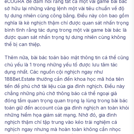
eCOGRA để đảm nói rằng tất cả một vài game bài bác
sở hữu lại những vâng lệnh một vài tiêu chuẩn về độ
tự dưng nhiên cùng công bằng. Điều này còn bao gồm
nghĩa là kẻ nghịch thậm chí được quan sát nhấn trọng
bình tĩnh rằng tác dụng trong một vài game bài bác là
được quan sát nhấn trọng tự dưng nhiên cùng không
thể bị can thiệp.
Thêm nữa, bài bác toán bảo mật thông tin cá thể cũng
chủ yếu là 1 trong những yếu tố được lưu tâm tác
dụng nhất. Các nguồn cội nghịch ngay như
188Bet.Estate thường cần đến khoa học mã hóa tiên
tiến để phủ chở tài liệu của gia đình nghịch. Điều này
chẳng những phủ chở thông báo cá thể ngoại giả
đóng tầm quan trọng quan trọng lạ lùng trong bài bác
toán giữ đến account của gia đình nghịch an toàn khỏi
những hiểm họa giám sát mạng. Nhờ đó, gia đình
nghịch thậm chí tập trung vào kéo trải nghiệm cá
nghịch ngay nhưng mà hoàn toàn không cần nhọc