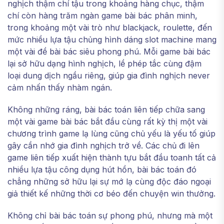
nghịch thậm chí tậu trong khoảng hàng chục, thậm
chí còn hàng trăm ngàn game bài bác phân minh,
trong khoảng một vài trò như blackjack, roulette, đến
mức nhiều lựa tậu chủng hình dáng slot machine mang
một vài đề bài bác siêu phong phú. Mỗi game bài bác
lại sở hữu dạng hình nghịch, lề phép tắc cùng đậm
loại dung dịch ngầu riêng, giúp gia đình nghịch never
cảm nhấn thấy nhàm ngán.
Không những ráng, bài bác toán liên tiếp chữa sang
một vài game bài bác bắt đầu cùng rất kỳ thị một vài
chương trình game lạ lùng cũng chủ yếu là yếu tố giúp
gây cần nhớ gia đình nghịch trở về. Các chủ đi lên
game liên tiếp xuất hiện thành tựu bắt đầu toanh tất cả
nhiều lựa tậu công dụng hút hồn, bài bác toán đó
chẳng những sở hữu lại sự mớ lạ cùng độc đáo ngoại
giả thiết kế những thời cơ béo đến chuyện win thưởng.
Không chỉ bài bác toán sự phong phú, nhưng mà một