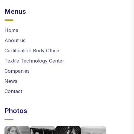
Menus
Home
About us
Certification Body Office
Textile Technology Center
Companies
News
Contact
Photos