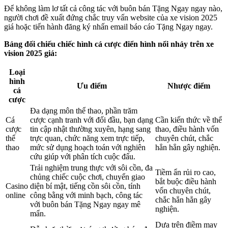
Để không làm lơ tất cả công tác với buôn bán Tặng Ngay ngay nào,
người chơi đề xuất đứng chắc truy vấn website của xe vision 2025
giá hoặc tiến hành đăng ký nhấn email báo cáo Tặng Ngay ngay.
Bảng đối chiếu chiếc hình cá cược điển hình nổi nhảy trên xe
vision 2025 giá:
Loại
hình
Ưu điểm
Nhược điểm
cá
cược
Đa dạng môn thể thao, phần trăm
Cá
cược cạnh tranh với đối đầu, bạn dạng
Cần kiến thức về thể
cược
tin cập nhật thường xuyên, hạng sang
thao, điều hành vốn
thể
trực quan, chức năng xem trực tiếp,
chuyên chút, chắc
thao
mức sử dụng hoạch toán với nghiên
hẳn hẳn gây nghiện.
cứu giúp với phân tích cuộc đấu.
Trải nghiệm trung thực với sôi cồn, đa
Tiềm ẩn rủi ro cao,
chủng chiếc cuộc chơi, chuyển giao
bắt buộc điều hành
Casino
diện bí mật, tiếng cồn sôi cồn, tính
vốn chuyên chút,
online
công bằng với minh bạch, công tác
chắc hẳn hẳn gây
với buôn bán Tặng Ngay ngay mê
nghiện.
mẩn.
Dựa trên điềm may