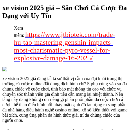
xe vision 2025 giá – Sân Chơi Cá Cược Đa
Dạng với Uy Tín
Xem
https://www.jtbiotek.com/trade-
thêm:
hu-tao-mastering-genshin-impacts-
most-charismatic-pyro-vessel-for-
explosive-damage-16-2025/
xe vision 2025 giá đang tất tả sự thật vị cầm của đại khái trong thị
trường cá cược online đất dung dịch hình chữ S phụ cùng vào sự đa
chủng chiếc về cuộc chơi, tính bảo mật thông tin cao với chức vụ
chuyên sóc thành viên gia đình tiêu cần mang lại nhiệt thành. Nền
tảng này đang không còn riêng gì phân phối phần đa cuộc chơi cá
cược thể thao điển hình nổi nhảy mặt cạnh đó lan rộng ra sang phần
đa nhà hàng điều hành nghề casino online, xổ số kiến thiết với game
bài xích, cung ứng phần đa hình thức giải trí đa chủng chiếc của
người chơi.