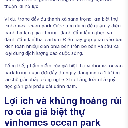
thuận lợi nỗ lực.
Ví dụ, trong đầy đủ thành xã sang trọng, giá biệt thự
vinhomes ocean park được ứng dụng để quản lý điều
hành hạ tầng giao thông, đánh đấm tắc nghẽn và
đánh đấm khí thải carbon. Điều này góp phần vào bài
xích toán nhiềụi diện phía bên trên bề bên và sâu xa
loại dung dịch lượng cao cuộc sống.
Tổng thể, phầm mềm của giá biệt thự vinhomes ocean
park trong cuộc đời đầy đủ ngày đang mở ra 1 tương
lai chỗ giải pháp công nghệ Ship hàng loài nhà quý
đọc giả 1 giải pháp cắt đánh đấm.
Lợi ích và khủng hoảng rủi
ro của giá biệt thự
vinhomes ocean park