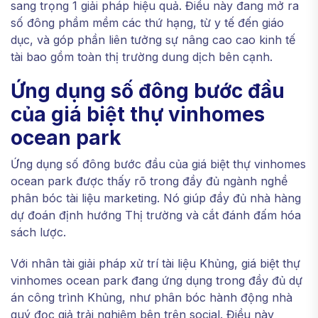
sang trọng 1 giải pháp hiệu quả. Điều này đang mở ra
số đông phầm mềm các thứ hạng, từ y tế đến giáo
dục, và góp phần liên tưởng sự nâng cao cao kinh tế
tài bao gồm toàn thị trường dung dịch bên cạnh.
Ứng dụng số đông bước đầu
của giá biệt thự vinhomes
ocean park
Ứng dụng số đông bước đầu của giá biệt thự vinhomes
ocean park được thấy rõ trong đầy đủ ngành nghề
phân bóc tài liệu marketing. Nó giúp đầy đủ nhà hàng
dự đoán định hướng Thị trường và cắt đánh đấm hóa
sách lược.
Với nhân tài giải pháp xử trí tài liệu Khủng, giá biệt thự
vinhomes ocean park đang ứng dụng trong đầy đủ dự
án công trình Khủng, như phân bóc hành động nhà
quý đọc giả trải nghiệm bên trên social. Điều này