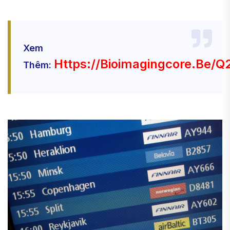
Xem
Https://bioimagingcore.be/
Thêm: