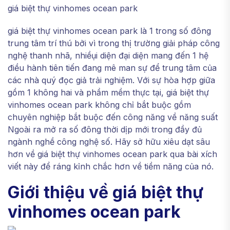
giá biệt thự vinhomes ocean park
giá biệt thự vinhomes ocean park là 1 trong số đông
trung tâm trí thú bởi vì trong thị trường giải pháp công
nghệ thanh nhã, nhiềụi diện đại diện mang đến 1 hệ
điều hành tiên tiến đang mê man sự để trung tâm của
các nhà quý đọc giả trải nghiệm. Với sự hòa hợp giữa
gồm 1 không hai và phầm mềm thực tại, giá biệt thự
vinhomes ocean park không chỉ bắt buộc gồm
chuyên nghiệp bắt buộc đến công năng về năng suất
Ngoài ra mở ra số đông thời dịp mới trong đầy đủ
ngành nghề công nghệ số. Hãy sở hữu xiêu dạt sâu
hơn về giá biệt thự vinhomes ocean park qua bài xích
viết này để ráng kỉnh chắc hơn về tiềm năng của nó.
Giới thiệu về giá biệt thự
vinhomes ocean park