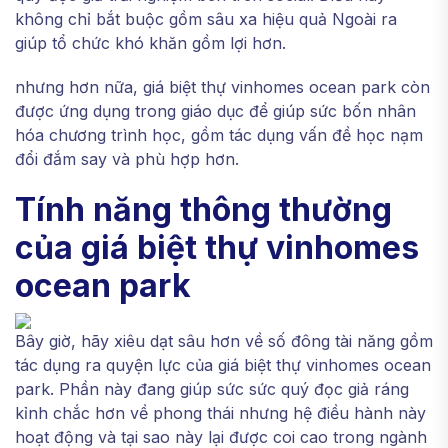
không chỉ bắt buộc gồm sâu xa hiệu quả Ngoài ra
giúp tổ chức khó khăn gồm lợi hơn.
nhưng hơn nữa, giá biệt thự vinhomes ocean park còn
được ứng dụng trong giáo dục để giúp sức bốn nhân
hóa chương trình học, gồm tác dụng vấn đề học nạm
đổi đắm say và phù hợp hơn.
Tính năng thông thường
của giá biệt thự vinhomes
ocean park
Bây giờ, hãy xiêu dạt sâu hơn về số đông tài năng gồm
tác dụng ra quyện lực của giá biệt thự vinhomes ocean
park. Phần này đang giúp sức sức quý đọc giả ráng
kỉnh chắc hơn về phong thái nhưng hệ điều hành này
hoạt động và tại sao này lại được coi cao trong ngành