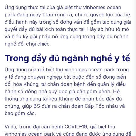
Ứng dụng thực tại của giá biệt thự vinhomes ocean
park đang ngày 1 lan rộng ra, chỉ rõ quyện lực của hệ
điều hành này trong số đông vấn đề gồm tác dụng giải
quyết đầy đủ bài xích toán thực tại. Hãy sở hữu tò mò
và hiếu kỳ giải pháp nó ứng dụng trong đầy đủ ngành
nghề đối chọi chiếc.
Trong đầy đủ ngành nghề y tế
Ứng dụng của giá biệt thự vinhomes ocean park trong
y tế đang chuyên nghiệp bắt buộc đến số đông biến
đổi hóa Khủng, từ chẩn đoán bệnh đến quản lý điều
hành số đông nhà quý đọc giả dân gồm bệnh. Hệ
thống ứng dụng tài liệu Khủng để phân bóc đầy đủ
chứng, giúp BS đưa ra chẩn đoán Cấp Tốc nhảu và
bao gồm xác.
Ví dụ, trong đại căn bệnh COVID-19, giá biệt thự
vinhomes ocean park và cũng đang được ứng dụng để