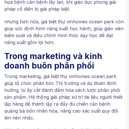
họa bệnh căn bệnh lây lan, khi giáo dục phong giải
pháp cổ điển bị giải pháp biệt.
nhưng hơn nữa, giá biệt thự vinhomes ocean park còn
giúp sức định hình năng suất học hành, giúp giáo viên
kiểm soát và điều chỉnh hình thức dạy học để đạt
năng suất gồm lợi hơn.
Trong marketing và kinh
doanh buôn phân phối
Trong marketing, giá biệt thự vinhomes ocean park
giúp tổ chức phân bóc Thị trường và dự đoán định
hướng, từ ấy cắt đánh đấm hóa sách lược phân phối
sản phẩm. Hệ thống giải pháp xử trí tài liệu người thiết
lập hàng để thành lập ra đầy đủ chiến căn bệnh
quảng bá bốn nhân hóa, nâng cao xác suất quy đổi
lên nên nhắc.