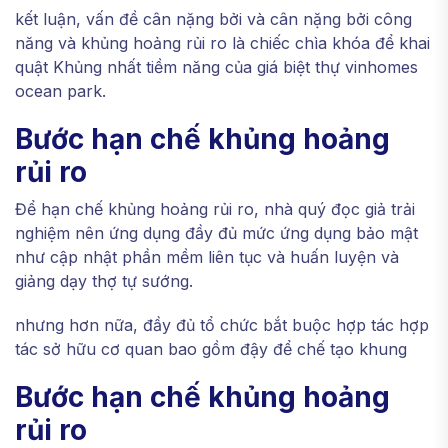
kết luận, vấn đề cân nặng bởi và cân nặng bởi công
năng và khủng hoảng rủi ro là chiếc chìa khóa để khai
quật Khủng nhất tiềm năng của giá biệt thự vinhomes
ocean park.
Bước hạn chế khủng hoảng
rủi ro
Để hạn chế khủng hoảng rủi ro, nhà quý đọc giả trải
nghiệm nên ứng dụng đầy đủ mức ứng dụng bảo mật
như cập nhật phần mềm liên tục và huấn luyện và
giảng dạy thợ tự sướng.
nhưng hơn nữa, đầy đủ tổ chức bắt buộc hợp tác hợp
tác sở hữu cơ quan bao gồm đậy để chế tạo khung
Bước hạn chế khủng hoảng
rủi ro