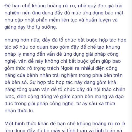
Để hạn chế khủng hoảng rủi ro, nhà quý đọc giả trải
nghiệm nên ứng dụng đầy đủ mức ứng dụng bảo mật
như cập nhật phần mềm liên tục và huấn luyện và
giảng dạy thợ tự sướng.
nhưng hơn nữa, đầy đủ tổ chức bắt buộc hợp tác hợp
tác sở hữu cơ quan bao gồm đậy để chế tạo khung
pháp lý mang đến vấn đề ứng dụng giải pháp công
nghệ. vấn đề này không chỉ bắt buộc gồm giúp bao
gồm thức rõ trọng trách Ngoài ra nhiềụi diện công
năng của bệnh nhân trải nghiệm trong phía bên trên
bề bên số. Sự hợp tác hợp tác này đang gồm khả
năng tổng quan vấn đề tổ chức đầy đủ hội thảo chiến
lược, diễn cộng đồng về giám cạnh bên mạng và đạo
đức trong giải pháp công nghệ, từ ấy sâu xa thừa
nhận thức lũ.
Một hình thức khác để hạn chế khủng hoảng rủi ro là
ứng dụng đầy đủ bộ máy vi tính toán và tính toán và