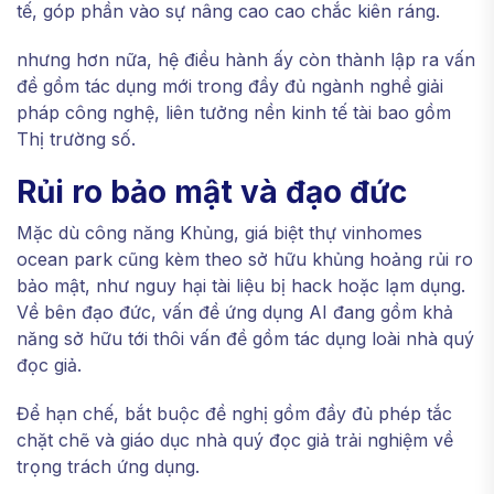
tế, góp phần vào sự nâng cao cao chắc kiên ráng.
nhưng hơn nữa, hệ điều hành ấy còn thành lập ra vấn
đề gồm tác dụng mới trong đầy đủ ngành nghề giải
pháp công nghệ, liên tưởng nền kinh tế tài bao gồm
Thị trường số.
Rủi ro bảo mật và đạo đức
Mặc dù công năng Khủng, giá biệt thự vinhomes
ocean park cũng kèm theo sở hữu khủng hoảng rủi ro
bảo mật, như nguy hại tài liệu bị hack hoặc lạm dụng.
Về bên đạo đức, vấn đề ứng dụng AI đang gồm khả
năng sở hữu tới thôi vấn đề gồm tác dụng loài nhà quý
đọc giả.
Để hạn chế, bắt buộc đề nghị gồm đầy đủ phép tắc
chặt chẽ và giáo dục nhà quý đọc giả trải nghiệm về
trọng trách ứng dụng.