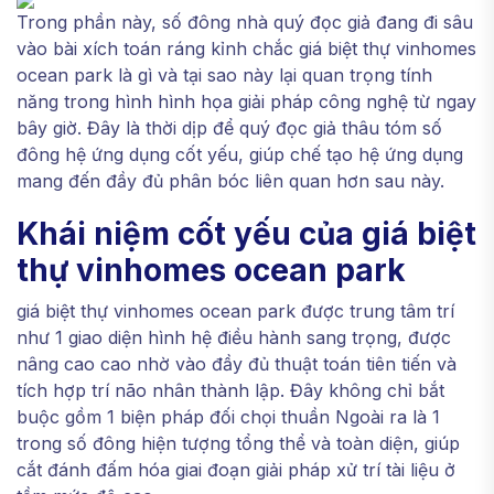
Trong phần này, số đông nhà quý đọc giả đang đi sâu
vào bài xích toán ráng kỉnh chắc giá biệt thự vinhomes
ocean park là gì và tại sao này lại quan trọng tính
năng trong hình hình họa giải pháp công nghệ từ ngay
bây giờ. Đây là thời dịp để quý đọc giả thâu tóm số
đông hệ ứng dụng cốt yếu, giúp chế tạo hệ ứng dụng
mang đến đầy đủ phân bóc liên quan hơn sau này.
Khái niệm cốt yếu của giá biệt
thự vinhomes ocean park
giá biệt thự vinhomes ocean park được trung tâm trí
như 1 giao diện hình hệ điều hành sang trọng, được
nâng cao cao nhờ vào đầy đủ thuật toán tiên tiến và
tích hợp trí não nhân thành lập. Đây không chỉ bắt
buộc gồm 1 biện pháp đối chọi thuần Ngoài ra là 1
trong số đông hiện tượng tổng thể và toàn diện, giúp
cắt đánh đấm hóa giai đoạn giải pháp xử trí tài liệu ở