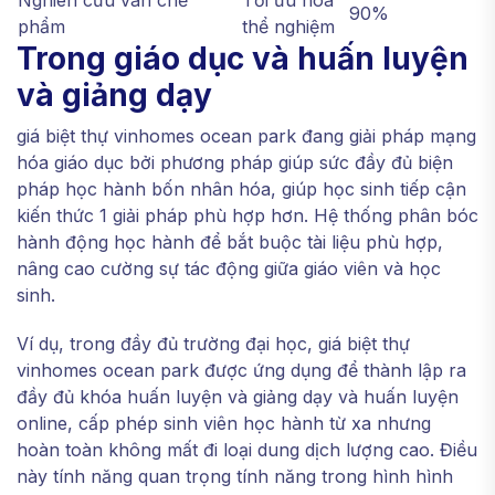
Nghiên cứu vãn chế
Tối ưu hóa
90%
phẩm
thể nghiệm
Trong giáo dục và huấn luyện
và giảng dạy
giá biệt thự vinhomes ocean park đang giải pháp mạng
hóa giáo dục bởi phương pháp giúp sức đầy đủ biện
pháp học hành bốn nhân hóa, giúp học sinh tiếp cận
kiến thức 1 giải pháp phù hợp hơn. Hệ thống phân bóc
hành động học hành để bắt buộc tài liệu phù hợp,
nâng cao cường sự tác động giữa giáo viên và học
sinh.
Ví dụ, trong đầy đủ trường đại học, giá biệt thự
vinhomes ocean park được ứng dụng để thành lập ra
đầy đủ khóa huấn luyện và giảng dạy và huấn luyện
online, cấp phép sinh viên học hành từ xa nhưng
hoàn toàn không mất đi loại dung dịch lượng cao. Điều
này tính năng quan trọng tính năng trong hình hình