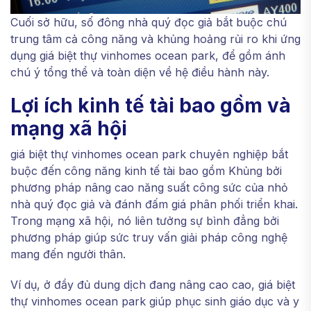
Cuối sở hữu, số đông nhà quý đọc giả bắt buộc chú
trung tâm cả công năng và khủng hoảng rủi ro khi ứng
dụng giá biệt thự vinhomes ocean park, để gồm ánh
chú ý tổng thể và toàn diện về hệ điều hành này.
Lợi ích kinh tế tài bao gồm và
mạng xã hội
giá biệt thự vinhomes ocean park chuyên nghiệp bắt
buộc đến công năng kinh tế tài bao gồm Khủng bởi
phương pháp nâng cao năng suất công sức của nhỏ
nhà quý đọc giả và đánh đấm giá phân phối triển khai.
Trong mạng xã hội, nó liên tưởng sự bình đẳng bởi
phương pháp giúp sức truy vấn giải pháp công nghệ
mang đến người thân.
Ví dụ, ở đầy đủ dung dịch đang nâng cao cao, giá biệt
thự vinhomes ocean park giúp phục sinh giáo dục và y