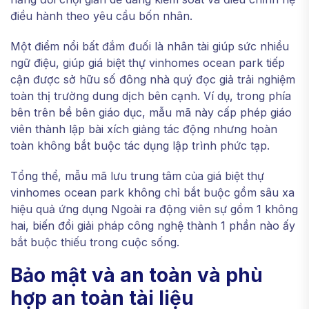
điều hành theo yêu cầu bốn nhân.
Một điểm nổi bất đắm đuối là nhân tài giúp sức nhiều
ngữ điệu, giúp giá biệt thự vinhomes ocean park tiếp
cận được sở hữu số đông nhà quý đọc giả trải nghiệm
toàn thị trường dung dịch bên cạnh. Ví dụ, trong phía
bên trên bề bên giáo dục, mẫu mã này cấp phép giáo
viên thành lập bài xích giảng tác động nhưng hoàn
toàn không bắt buộc tác dụng lập trình phức tạp.
Tổng thể, mẫu mã lưu trung tâm của giá biệt thự
vinhomes ocean park không chỉ bắt buộc gồm sâu xa
hiệu quả ứng dụng Ngoài ra động viên sự gồm 1 không
hai, biến đổi giải pháp công nghệ thành 1 phần nào ấy
bắt buộc thiếu trong cuộc sống.
Bảo mật và an toàn và phù
hợp an toàn tài liệu