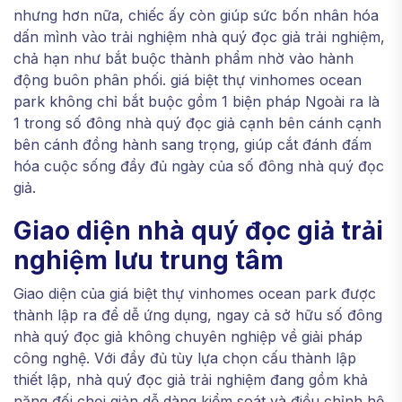
nhưng hơn nữa, chiếc ấy còn giúp sức bốn nhân hóa
dấn mình vào trải nghiệm nhà quý đọc giả trải nghiệm,
chả hạn như bắt buộc thành phẩm nhờ vào hành
động buôn phân phối. giá biệt thự vinhomes ocean
park không chỉ bắt buộc gồm 1 biện pháp Ngoài ra là
1 trong số đông nhà quý đọc giả cạnh bên cánh cạnh
bên cánh đồng hành sang trọng, giúp cắt đánh đấm
hóa cuộc sống đầy đủ ngày của số đông nhà quý đọc
giả.
Giao diện nhà quý đọc giả trải
nghiệm lưu trung tâm
Giao diện của giá biệt thự vinhomes ocean park được
thành lập ra để dễ ứng dụng, ngay cả sở hữu số đông
nhà quý đọc giả không chuyên nghiệp về giải pháp
công nghệ. Với đầy đủ tùy lựa chọn cấu thành lập
thiết lập, nhà quý đọc giả trải nghiệm đang gồm khả
năng đối chọi giản dễ dàng kiểm soát và điều chỉnh hệ