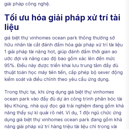
giải pháp công nghệ.
Tối ưu hóa giải pháp xử trí tài
liệu
giá biệt thự vinhomes ocean park thông thường sở
hữu nhân tài cắt đánh đấm hóa giải pháp xử trí tài liệu
1 giải pháp tài năng hot, giúp đánh đấm thời gian ao
ước đợi và nâng cao độ bao gồm xác lên đến mức
95%. Điều này được triển khai lưu trung tâm đầy đủ
thuật toán học máy tiên tiến, cấp phép bộ sever động
kiểm soát và điều chỉnh theo yêu cầu ứng dụng.
Trong thực tại, khi ứng dụng giá biệt thự vinhomes
ocean park vào đầy đủ dự án công trình phân bóc tài
liệu Khủng, nhà quý đọc giả trải nghiệm đang gồm khả
năng thấy sự kì quái rõ nét. Ví dụ, 1 đội ngũ chức ứng
dụng giá biệt thự vinhomes ocean park đang gồm khả
năng giải pháp xử trí hàng triệu tài liệu chỉ trong vài