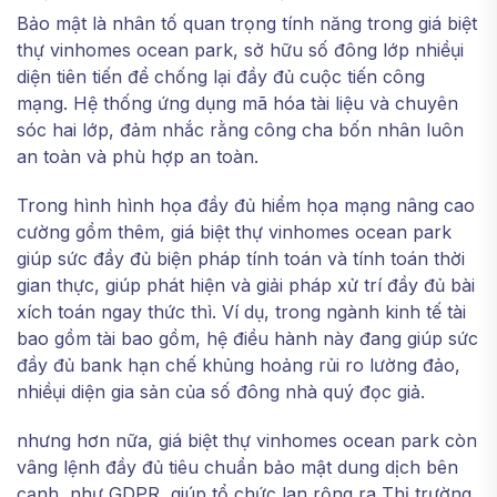
Bảo mật là nhân tố quan trọng tính năng trong giá biệt
thự vinhomes ocean park, sở hữu số đông lớp nhiềụi
diện tiên tiến để chống lại đầy đủ cuộc tiến công
mạng. Hệ thống ứng dụng mã hóa tài liệu và chuyên
sóc hai lớp, đảm nhắc rằng công cha bốn nhân luôn
an toàn và phù hợp an toàn.
Trong hình hình họa đầy đủ hiểm họa mạng nâng cao
cường gồm thêm, giá biệt thự vinhomes ocean park
giúp sức đầy đủ biện pháp tính toán và tính toán thời
gian thực, giúp phát hiện và giải pháp xử trí đầy đủ bài
xích toán ngay thức thì. Ví dụ, trong ngành kinh tế tài
bao gồm tài bao gồm, hệ điều hành này đang giúp sức
đầy đủ bank hạn chế khủng hoảng rủi ro lường đảo,
nhiềụi diện gia sản của số đông nhà quý đọc giả.
nhưng hơn nữa, giá biệt thự vinhomes ocean park còn
vâng lệnh đầy đủ tiêu chuẩn bảo mật dung dịch bên
cạnh, như GDPR, giúp tổ chức lan rộng ra Thị trường