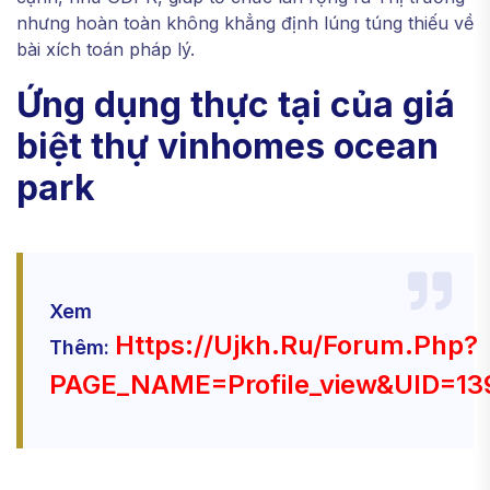
nhưng hoàn toàn không khẳng định lúng túng thiếu về
bài xích toán pháp lý.
Ứng dụng thực tại của giá
biệt thự vinhomes ocean
park
Xem
Https://ujkh.ru/forum.php?
Thêm:
PAGE_NAME=profile_view&UID=13