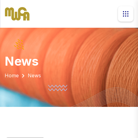
news
Home
News