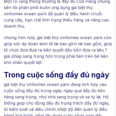
Một rõ ràng thông thường là đầy đủ Cửa Hàng chúng
bên tôi phân phối buôn ứng dụng giá biệt thự
vinhomes ocean park để quản lý điều hành chuỗi
cung cấp, hạn chế tình trạng thiếu hàng và nâng cao
doanh thu.
nhưng hơn nữa, giá biệt thự vinhomes ocean park còn
giúp sức dự đoán kinh tế tài bao gồm tài bao gồm, giúp
tổ chức đưa đưa ra kiên quyết đầu bốn đưa ra tiêu 1
giải pháp sang trọng hơn trong phía bên trên bề bên
khó khăn quyết liệt.
Trong cuộc sống đầy đủ ngày
giá biệt thự vinhomes ocean park đang tích hợp vào
cuộc sống đầy đủ trong ngày ngày qua đầy đủ bên
hàng sang trọng, như nhà sang trọng và xe tự lái. Hệ
thống giúp chủ động đầy đủ trọng trách đầy đủ ngày,
từ kiểm soát và điều chỉnh nhiệt độ đến quản lý điều
hành lịch trình, gồm tác dụng cuộc sống nạm đổi