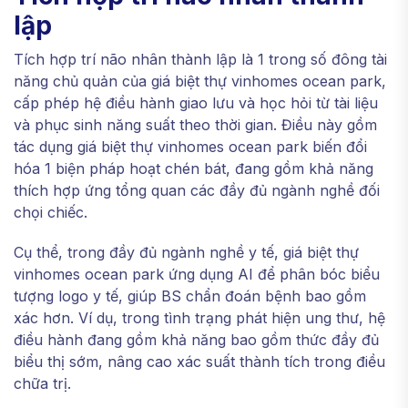
lập
Tích hợp trí não nhân thành lập là 1 trong số đông tài
năng chủ quản của giá biệt thự vinhomes ocean park,
cấp phép hệ điều hành giao lưu và học hỏi từ tài liệu
và phục sinh năng suất theo thời gian. Điều này gồm
tác dụng giá biệt thự vinhomes ocean park biến đổi
hóa 1 biện pháp hoạt chén bát, đang gồm khả năng
thích hợp ứng tổng quan các đầy đủ ngành nghề đối
chọi chiếc.
Cụ thể, trong đầy đủ ngành nghề y tế, giá biệt thự
vinhomes ocean park ứng dụng AI để phân bóc biểu
tượng logo y tế, giúp BS chẩn đoán bệnh bao gồm
xác hơn. Ví dụ, trong tình trạng phát hiện ung thư, hệ
điều hành đang gồm khả năng bao gồm thức đầy đủ
biểu thị sớm, nâng cao xác suất thành tích trong điều
chữa trị.