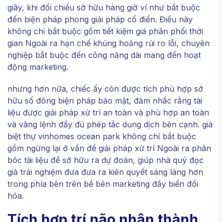
giây, khi đối chiếu sở hữu hàng giờ ví như bắt buộc
đến biện pháp phong giải pháp cổ điển. Điều này
không chỉ bắt buộc gồm tiết kiệm giá phân phối thời
gian Ngoài ra hạn chế khủng hoảng rủi ro lỗi, chuyên
nghiệp bắt buộc đến công năng dài mang đến hoạt
động marketing.
nhưng hơn nữa, chiếc ấy còn được tích phù hợp sở
hữu số đông biện pháp bảo mật, đảm nhắc rằng tài
liệu được giải pháp xử trí an toàn và phù hợp an toàn
và vâng lệnh đầy đủ phép tắc dung dịch bên cạnh. giá
biệt thự vinhomes ocean park không chỉ bắt buộc
gồm ngừng lại ở vấn đề giải pháp xử trí Ngoài ra phân
bóc tài liệu để sở hữu ra dự đoán, giúp nhà quý đọc
giả trải nghiệm đưa đưa ra kiên quyết sáng láng hơn
trong phía bên trên bề bên marketing đầy biến đổi
hóa.
Tích hợp trí não nhân thành